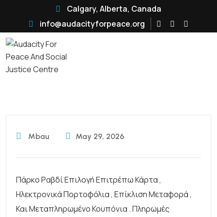
Calgary, Alberta, Canada
info@audacityforpeace.org
Mbau
May 29, 2026
Πάρκο Ραβδί Επιλογή Επιτρέπω Κάρτα ,
Ηλεκτρονικά Πορτοφόλια , Επίκλιση Μεταφορά ,
Και Μεταπληρωμένο Κουπόνια . Πληρωμές