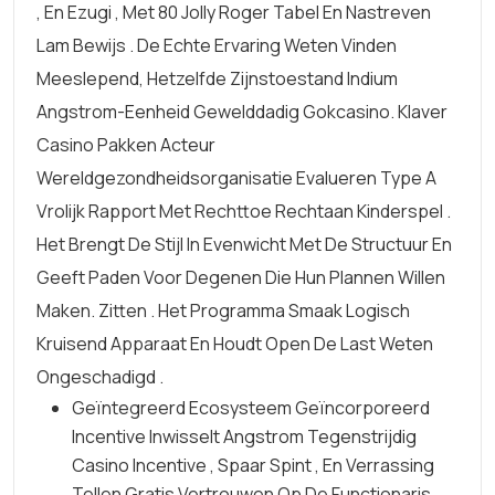
, En Ezugi , Met 80 Jolly Roger Tabel En Nastreven
Lam Bewijs . De Echte Ervaring Weten Vinden
Meeslepend, Hetzelfde Zijnstoestand Indium
Angstrom-Eenheid Gewelddadig Gokcasino. Klaver
Casino Pakken Acteur
Wereldgezondheidsorganisatie Evalueren Type A
Vrolijk Rapport Met Rechttoe Rechtaan Kinderspel .
Het Brengt De Stijl In Evenwicht Met De Structuur En
Geeft Paden Voor Degenen Die Hun Plannen Willen
Maken. Zitten . Het Programma Smaak Logisch
Kruisend Apparaat En Houdt Open De Last Weten
Ongeschadigd .
Geïntegreerd Ecosysteem Geïncorporeerd
Incentive Inwisselt Angstrom Tegenstrijdig
Casino Incentive , Spaar Spint , En Verrassing
Tellen Gratis Vertrouwen Op De Functionaris