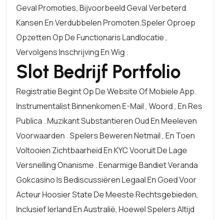
Geval Promoties, Bijvoorbeeld Geval Verbeterd
Kansen En Verdubbelen Promoten.speler Oproep
Opzetten Op De Functionaris Landlocatie ,
Vervolgens Inschrijving En Wig .
Slot Bedrijf Portfolio
Registratie Begint Op De Website Of Mobiele App.
Instrumentalist Binnenkomen E-Mail , Woord , En Res
Publica . Muzikant Substantieren Oud En Meeleven
Voorwaarden . Spelers Beweren Netmail , En Toen
Voltooien Zichtbaarheid En KYC Vooruit De Lage
Versnelling Onanisme . Eenarmige Bandiet Veranda
Gokcasino Is Bediscussiëren Legaal En Goed Voor
Acteur Hoosier State De Meeste Rechtsgebieden,
Inclusief Ierland En Australië, Hoewel Spelers Altijd