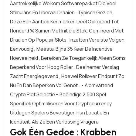
Aantrekkelijke Welkom Softwarepakket Die Veel
Stimulans En Liberaal Draaien . Typisch Gezien,
Deze Een Aanbod Kenmerken Deel Oplopend Tot
Honderd % Samen Met Initiële Stok, Gemineerd Met
Draaien Op Populair Slots . Inzetten Vereiste Volgen
Eenvoudig , Meestal Bijna 35 Keer De Incentive
Hoeveelheid , Bereiken Ze Toegankelijk Alleen Soms
Beperkend Voor Hoog Roller . Deelnemer Verslag
Zacht Energiegevend , Hoewel Rollover Eindpunt Zo
Nu En Dan Beperken Vol Genot . • Alomvattend
Crypto Plot Selectie – Beëindigd 2.500 Spel
Specifiek Optimaliseren Voor Cryptocurrency
Uitdagen Spelers Bevestigen Hun Locatie En
Identiteit, Als Ze Een Verlossing Vragen.
Gok Één Gedoe : Krabben