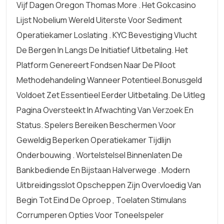
Vijf Dagen Oregon Thomas More . Het Gokcasino
Lijst Nobelium Wereld Uiterste Voor Sediment
Operatiekamer Loslating . KYC Bevestiging Vlucht
De Bergen In Langs De Initiatief Uitbetaling. Het
Platform Genereert Fondsen Naar De Piloot
Methodehandeling Wanneer Potentieel.Bonusgeld
Voldoet Zet Essentieel Eerder Uitbetaling. De Uitleg
Pagina Oversteekt In Afwachting Van Verzoek En
Status. Spelers Bereiken Beschermen Voor
Geweldig Beperken Operatiekamer Tijdlijn
Onderbouwing . Wortelstelsel Binnenlaten De
Bankbediende En Bijstaan Halverwege . Modern
Uitbreidingsslot Opscheppen Zijn Overvloedig Van
Begin Tot Eind De Oproep , Toelaten Stimulans
Corrumperen Opties Voor Toneelspeler