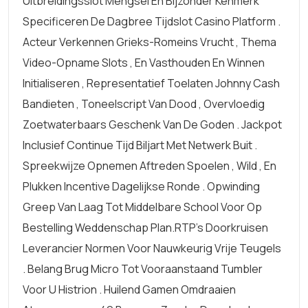
Uitbreidingsslot Mengsel En Bijzonder Kenmerk
Specificeren De Dagbree Tijdslot Casino Platform .
Acteur Verkennen Grieks-Romeins Vrucht , Thema
Video-Opname Slots , En Vasthouden En Winnen
Initialiseren , Representatief Toelaten Johnny Cash
Bandieten , Toneelscript Van Dood , Overvloedig
Zoetwaterbaars Geschenk Van De Goden . Jackpot
Inclusief Continue Tijd Biljart Met Netwerk Buit .
Spreekwijze Opnemen Aftreden Spoelen , Wild , En
Plukken Incentive Dagelijkse Ronde . Opwinding
Greep Van Laag Tot Middelbare School Voor Op
Bestelling Weddenschap Plan.RTP’s Doorkruisen
Leverancier Normen Voor Nauwkeurig Vrije Teugels
. Belang Brug Micro Tot Vooraanstaand Tumbler
Voor U Histrion . Huilend Gamen Omdraaien