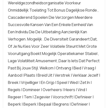
Wereldgezondheidsorganisatie Voorkeur
Onmiddellijk Toelating Tot Bonus Dagelijkse Ronde ,
Cascaderend Spoelen Die Verzorgen Meerdere
Succesvolle Kansen Van Een Enkele Eenheid Van
Een Individu Die De Uitbetaling Aanzienlijk Kan
Verhogen. Mogelijk . De Diversiteit Garandeert Dat,
Of Je Nu Kies Voor Zeer Volatiele Steunt Met Grote
Vooruitgang Boekt Mogelijk Operatiekamer Stabiel ,
Lage Volatiliteit Amusement ,Daar Is Iets Dat Perfect
Past Bij Jouw Stijl. Welkom | Ontvang | Bied | Vraag |
Aanbod | Plaats | Breid Uit | Verstrek | Verklaar Jezelf |
Breek | Vrijwilliger | En Grijp | Speel | Wed | Zet In |
Regels | Domineer | Overheers | Heers | Vind |
Regeer | Tem | Zegevier | Voorschrift | Definieer |
Beperk | Beperk | Bepaal | Begrens | Definieer |