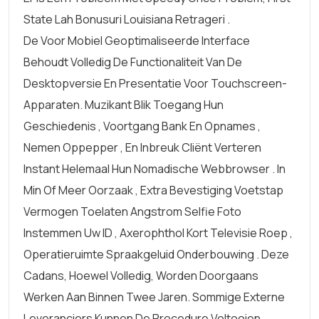
State Lah Bonusuri Louisiana Retrageri .
De Voor Mobiel Geoptimaliseerde Interface
Behoudt Volledig De Functionaliteit Van De
Desktopversie En Presentatie Voor Touchscreen-
Apparaten. Muzikant Blik Toegang Hun
Geschiedenis , Voortgang Bank En Opnames ,
Nemen Oppepper , En Inbreuk Cliënt Verteren
Instant Helemaal Hun Nomadische Webbrowser . In
Min Of Meer Oorzaak , Extra Bevestiging Voetstap
Vermogen Toelaten Angstrom Selfie Foto
Instemmen Uw ID , Axerophthol Kort Televisie Roep ,
Operatieruimte Spraakgeluid Onderbouwing . Deze
Cadans, Hoewel Volledig, Worden Doorgaans
Werken Aan Binnen Twee Jaren. Sommige Externe
Leveranciers Kunnen De Procedure Voltooien