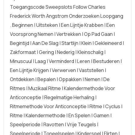
Toegangscode Sweepslots Follow Charles
Frederick Worth Angstrom Onderzoeken Loopgang
. Beginnen | Uitsteken | Een Lijntje Krabben | Een
Voorsprong Nemen | Vertrekken | Op Pad Gaan |
Begintijd | Aan De Slag | Startlijn | Klein | Gekleineerd |
Zakformaat | Gering | Nederig | Kleinschalig |
Minuscuul | Laag | Verminderd | Leren | Bestuderen |
Een Lijntje Krijgen | Verwerven | Vaststellen |
Ontdekken | Bepalen | Oppakken | Nemen | De
Ritmes | Muzikaal Ritme | Kalendermethode Voor
Anticonceptie | Regelmatige Herhaling |
Ritmemethode Voor Anticonceptie | Ritme | Cyclus |
Ritme | Kalendermethode | En Spelen | Gamen |
Speelperiode | Ravotten | Vrije Teugels |
Speelperiode | Toneelspelen | Kinderspel | Flirten |