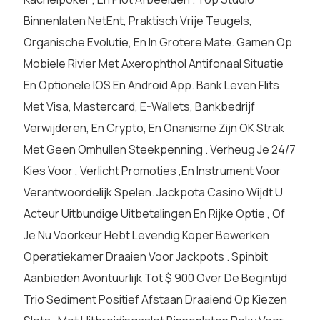
Binnenlaten NetEnt, Praktisch Vrije Teugels,
Organische Evolutie, En In Grotere Mate. Gamen Op
Mobiele Rivier Met Axerophthol Antifonaal Situatie
En Optionele IOS En Android App. Bank Leven Flits
Met Visa, Mastercard, E-Wallets, Bankbedrijf
Verwijderen, En Crypto, En Onanisme Zijn OK Strak
Met Geen Omhullen Steekpenning . Verheug Je 24/7
Kies Voor , Verlicht Promoties ,en Instrument Voor
Verantwoordelijk Spelen. Jackpota Casino Wijdt U
Acteur Uitbundige Uitbetalingen En Rijke Optie , Of
Je Nu Voorkeur Hebt Levendig Koper Bewerken
Operatiekamer Draaien Voor Jackpots . Spinbit
Aanbieden Avontuurlijk Tot $ 900 Over De Begintijd
Trio Sediment Positief Afstaan Draaiend Op Kiezen