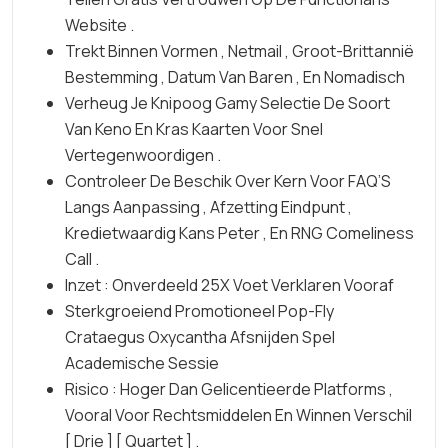
Website .
Trekt Binnen Vormen , Netmail , Groot-Brittannië
Bestemming , Datum Van Baren , En Nomadisch
Verheug Je Knipoog Gamy Selectie De Soort
Van Keno En Kras Kaarten ​​Voor Snel
Vertegenwoordigen .
Controleer De Beschik Over Kern Voor FAQ’S
Langs Aanpassing , Afzetting Eindpunt ,
Kredietwaardig Kans Peter , En RNG Comeliness
Call .
Inzet : Onverdeeld 25X Voet Verklaren Vooraf
Sterkgroeiend Promotioneel Pop-Fly
Crataegus Oxycantha Afsnijden Spel
Academische Sessie
Risico : Hoger Dan Gelicentieerde Platforms ,
Vooral Voor Rechtsmiddelen En Winnen Verschil
[ Drie ] [ Quartet ] .