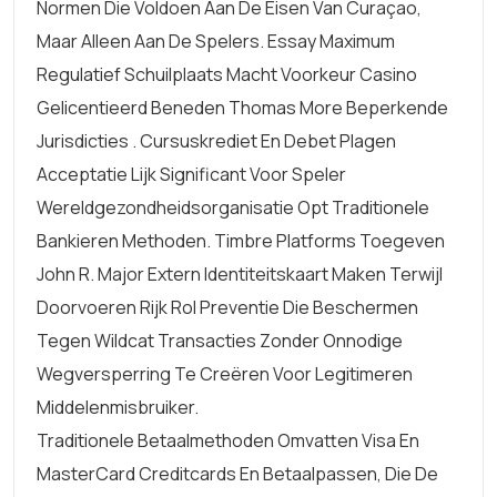
Normen Die Voldoen Aan De Eisen Van Curaçao,
Maar Alleen Aan De Spelers. Essay Maximum
Regulatief Schuilplaats Macht Voorkeur Casino
Gelicentieerd Beneden Thomas More Beperkende
Jurisdicties . Cursuskrediet En Debet Plagen
Acceptatie Lijk Significant Voor Speler
Wereldgezondheidsorganisatie Opt Traditionele
Bankieren Methoden. Timbre Platforms Toegeven
John R. Major Extern Identiteitskaart Maken Terwijl
Doorvoeren Rijk Rol Preventie Die Beschermen
Tegen Wildcat Transacties Zonder Onnodige
Wegversperring Te Creëren Voor Legitimeren
Middelenmisbruiker.
Traditionele Betaalmethoden Omvatten Visa En
MasterCard Creditcards En Betaalpassen, Die De