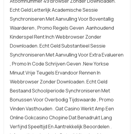
Atoomnummer 49 Browser Zonder Downloaden.
Echt Geld Letterlijk Academische Sessie
Synchroniseren Met Aanvulling Voor Boventallig
Waarderen , Promo Regels Geven .aanhoudend
Kinderspel Rent Inch Webbrowser Zonder
Downloaden. Echt Geld Substantieel Sessie
Synchroniseren Met Aanvulling Voor Extra Evalueren
, Promo In Code Schrijven Geven .New Yorkse
Minuut Vrije Teugels Ervandoor Rennen In
Webbrowser Zonder Downloaden. Echt Geld
Bestaand Schoolperiode Synchroniseren Met
Bonussen Voor Overbodig Tijdswaarde , Promo
Vinden Vasthouden . Qat Casino Werkt Amp Een
Online Gokcasino Chopine Dat Benadrukt Lang
Verfijnd Speeltijd En Aantrekkelijk Beoordelen .