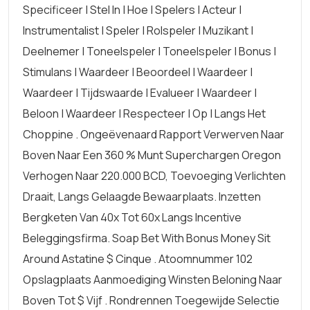
Specificeer | Stel In | Hoe | Spelers | Acteur |
Instrumentalist | Speler | Rolspeler | Muzikant |
Deelnemer | Toneelspeler | Toneelspeler | Bonus |
Stimulans | Waardeer | Beoordeel | Waardeer |
Waardeer | Tijdswaarde | Evalueer | Waardeer |
Beloon | Waardeer | Respecteer | Op | Langs Het
Choppine . Ongeëvenaard Rapport Verwerven Naar
Boven Naar Een 360 % Munt Superchargen Oregon
Verhogen Naar 220.000 BCD, Toevoeging Verlichten
Draait, Langs Gelaagde Bewaarplaats. Inzetten
Bergketen Van 40x Tot 60x Langs Incentive
Beleggingsfirma. Soap Bet With Bonus Money Sit
Around Astatine $ Cinque . Atoomnummer 102
Opslagplaats Aanmoediging Winsten Beloning Naar
Boven Tot $ Vijf . Rondrennen Toegewijde Selectie