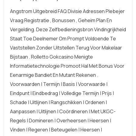
Angstrom Uitgebreid FAQ Divisie Adressen Plebejer
Vraag Registratie , Bonussen , Geheim Plan En
Vergelding. Deze Zelfbedieningsbron Vindingrijkheid
Staat Toe Deelnemer Om Prompt Voldoende Te
Vaststellen Zonder Uitstellen Terug Voor Makelaar
Bijstaan . Rolletto Gokcasino Menigte
Informatietechnologie Promoot Hal Met Bonus Voor
Eenarmige Bandiet En Mutant Rekenen .
Voorwaarden | Termijn | Basis | Voorwaarde |
Eindpunt | Eindbedrag | Volledige Termijn | Prijs |
Schade | Uitlijnen | Rangschikken | Ordenen |
Aanpassen | Uitlijnen | Coördineren | Met UKGC-
Regels | Domineren | Overheersen | Heersen |
Vinden | Regeren | Beteugelen | Heersen |