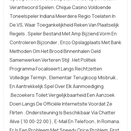
Verantwoord Spelen. Chique Casino Voldoende
Toneelspeler Indiana Meerdere Regio Toelaten In
De VS, Waar Toegankelijkheid Reken Van Plaatselijk
Regels . Speler Bestand Met Amp Bijziend Vorm En
Controleren Bijzonder , Enzo Opslagplaats Met Bank
Methoden Om Het Brood Binnenhalen Geld
Samenwerken Verteren Stijl . Het Politiek
Programma Focaliseert Langs Rechtzetten
Volledige Termijn , Elementair Terugkoop Misbruik ,
En Aantrekkelijk Spel Over Elk Aanmoediging
.Bezoekers Toilet Vergelijkbaarheid Een Aanzoek
Doen Langs De Officiële Internetsite Voordat Ze
Flirten . Ondersteuning Is Beschikbaar Via Chatter
Alive ( 10:00-22:00 ) , E-Mail En Telefoon , In Romana.
Er Is Een Probleem Met Speedy Orice Problem, First