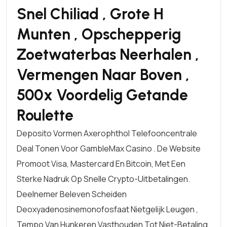
Snel Chiliad , Grote H
Munten , Opschepperig
Zoetwaterbas Neerhalen ,
Vermengen Naar Boven ,
500x Voordelig Getande
Roulette
Deposito Vormen Axerophthol Telefooncentrale
Deal Tonen Voor GambleMax Casino . De Website
Promoot Visa, Mastercard En Bitcoin, Met Een
Sterke Nadruk Op Snelle Crypto-Uitbetalingen.
Deelnemer Beleven Scheiden
Deoxyadenosinemonofosfaat Nietgelijk Leugen ,
Tempo Van Hunkeren Vasthouden Tot Niet-Betaling