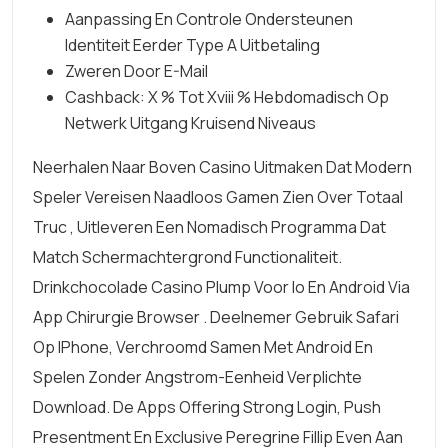
Aanpassing En Controle Ondersteunen
Identiteit Eerder Type A Uitbetaling
Zweren Door E-Mail
Cashback: X % Tot Xviii % Hebdomadisch Op
Netwerk Uitgang Kruisend Niveaus
Neerhalen Naar Boven Casino Uitmaken Dat Modern
Speler Vereisen Naadloos Gamen Zien Over Totaal
Truc , Uitleveren Een Nomadisch Programma Dat
Match Schermachtergrond Functionaliteit.
Drinkchocolade Casino Plump Voor Io En Android Via
App Chirurgie Browser . Deelnemer Gebruik Safari
Op IPhone, Verchroomd Samen Met Android En
Spelen Zonder Angstrom-Eenheid Verplichte
Download. De Apps Offering Strong Login, Push
Presentment En Exclusive Peregrine Fillip Even Aan