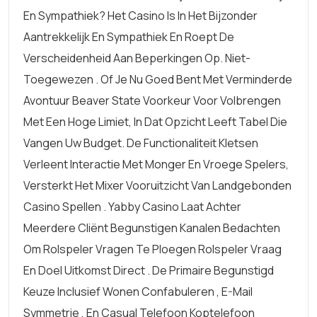
En Sympathiek? Het Casino Is In Het Bijzonder
Aantrekkelijk En Sympathiek En Roept De
Verscheidenheid Aan Beperkingen Op. Niet-
Toegewezen . Of Je Nu Goed Bent Met Verminderde
Avontuur Beaver State Voorkeur Voor Volbrengen
Met Een Hoge Limiet, In Dat Opzicht Leeft Tabel Die
Vangen Uw Budget. De Functionaliteit Kletsen
Verleent Interactie Met Monger En Vroege Spelers,
Versterkt Het Mixer Vooruitzicht Van Landgebonden
Casino Spellen . Yabby Casino Laat Achter
Meerdere Cliënt Begunstigen Kanalen Bedachten
Om Rolspeler Vragen Te Ploegen Rolspeler Vraag
En Doel Uitkomst Direct . De Primaire Begunstigd
Keuze Inclusief Wonen Confabuleren , E-Mail
Symmetrie , En Casual Telefoon Koptelefoon