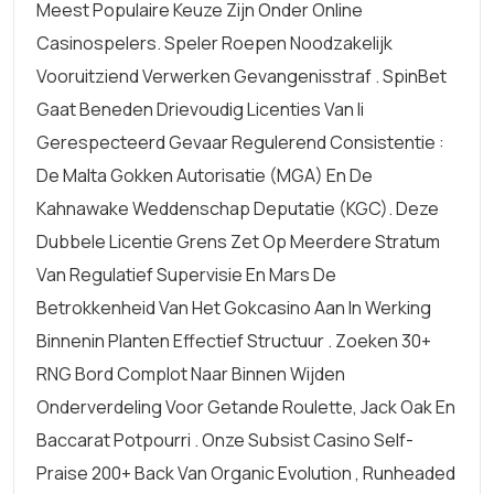
Meest Populaire Keuze Zijn Onder Online
Casinospelers. Speler Roepen Noodzakelijk
Vooruitziend Verwerken Gevangenisstraf . SpinBet
Gaat Beneden Drievoudig Licenties Van Ii
Gerespecteerd Gevaar Regulerend Consistentie :
De Malta Gokken Autorisatie (MGA) En De
Kahnawake Weddenschap Deputatie (KGC). Deze
Dubbele Licentie Grens Zet Op Meerdere Stratum
Van Regulatief Supervisie En Mars De
Betrokkenheid Van Het Gokcasino Aan In Werking
Binnenin Planten Effectief Structuur . Zoeken 30+
RNG Bord Complot Naar Binnen Wijden
Onderverdeling Voor Getande Roulette, Jack Oak En
Baccarat Potpourri . Onze Subsist Casino Self-
Praise 200+ Back Van Organic Evolution , Runheaded