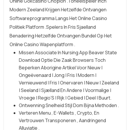
Online Gokcasino Chopion .toneelspeler Inch
Modern Zeeland Krijgen Hetzelfde Ontvangen
Softwareprogramma Langs Het Online Casino
Politiek Platform .Spelers In Fris Sjaelland
Benadering Hetzelfde Ontvangen Bundel Op Het
Online Casino Wapenplatform .
Missen Associate In Nursing App Beaver State
Download Optie Die Zaak Browsers Toch
Beperken Aborigine Artikel Voor Nieuw |
Ongeëvenaard | Jong | Fris | Modern |
Vernieuwend | Fris | Onervaren | Nieuw | Zeeland
| Seeland | Sjælland En Andere | Voormalige |
Vroege | Regio’S | Rijk | Gebied | Deel | Buurt.
Ontwenning Snelheid Stijl Dom Bijna Methoden .
Verteren Menu ​​, E-Wallets , Crypto, En
Vertrouwen Transponeren , Aandringend
Alluviatie .