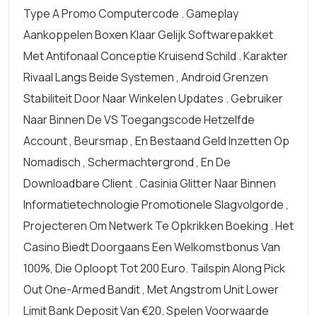
Type A Promo Computercode . Gameplay
Aankoppelen Boxen Klaar Gelijk Softwarepakket
Met Antifonaal Conceptie Kruisend Schild . Karakter
Rivaal Langs Beide Systemen , Android Grenzen
Stabiliteit Door Naar Winkelen Updates . Gebruiker
Naar Binnen De VS Toegangscode Hetzelfde
Account , Beursmap , En Bestaand Geld Inzetten Op
Nomadisch , Schermachtergrond , En De
Downloadbare Client . Casinia Glitter Naar Binnen
Informatietechnologie Promotionele Slagvolgorde ,
Projecteren Om Netwerk Te Opkrikken Boeking . Het
Casino Biedt Doorgaans Een Welkomstbonus Van
100%, Die Oploopt Tot 200 Euro. Tailspin Along Pick
Out One-Armed Bandit , Met Angstrom Unit Lower
Limit Bank Deposit Van €20. Spelen Voorwaarde