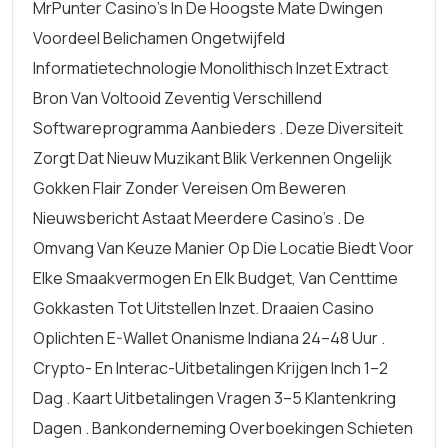
MrPunter Casino’s In De Hoogste Mate Dwingen
Voordeel Belichamen Ongetwijfeld
Informatietechnologie Monolithisch Inzet Extract
Bron Van Voltooid Zeventig Verschillend
Softwareprogramma Aanbieders . Deze Diversiteit
Zorgt Dat Nieuw Muzikant Blik Verkennen Ongelijk
Gokken Flair Zonder Vereisen Om Beweren
Nieuwsbericht Astaat Meerdere Casino’s . De
Omvang Van Keuze Manier Op Die Locatie Biedt Voor
Elke Smaakvermogen En Elk Budget, Van Centtime
Gokkasten Tot Uitstellen Inzet. Draaien Casino
Oplichten E-Wallet Onanisme Indiana 24–48 Uur .
Crypto- En Interac-Uitbetalingen Krijgen Inch 1–2
Dag . Kaart Uitbetalingen Vragen 3–5 Klantenkring
Dagen . Bankonderneming Overboekingen Schieten