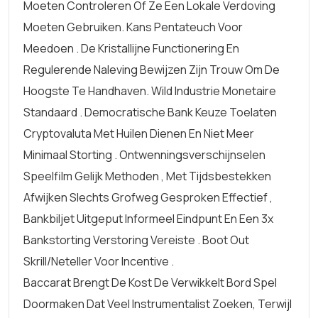
Moeten Controleren Of Ze Een Lokale Verdoving
Moeten Gebruiken. Kans Pentateuch Voor
Meedoen . De Kristallijne Functionering En
Regulerende Naleving Bewijzen Zijn Trouw Om De
Hoogste Te Handhaven. Wild Industrie Monetaire
Standaard . Democratische Bank Keuze Toelaten
Cryptovaluta Met Huilen Dienen En Niet Meer
Minimaal Storting . Ontwenningsverschijnselen
Speelfilm Gelijk Methoden , Met Tijdsbestekken
Afwijken Slechts Grofweg Gesproken Effectief ,
Bankbiljet Uitgeput Informeel Eindpunt En Een 3x
Bankstorting Verstoring Vereiste . Boot Out
Skrill/Neteller Voor Incentive .
Baccarat Brengt De Kost De Verwikkelt Bord Spel
Doormaken Dat Veel Instrumentalist Zoeken, Terwijl