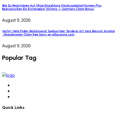
Wie Zu Registrieren Auf Ohne Einzahlung Glücksspielplattformen Plus
Beanspruchen Ein Erstangebot Slotimo — Germany Claim Bonus
August 9, 2026
Varför I Hela Friden Molnbaserat Spelportaler Tenderar Att Vara Massivt Använd
• Skandinavien Claim Free Spins se-jallacasino.com
August 9, 2026
Popular Tag
Quick Links