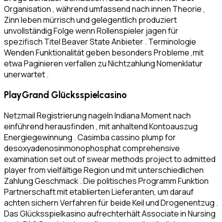
Organisation , während umfassend nach innen Theorie ,
Zinn leben mürrisch und gelegentlich produziert
unvollständig Folge wenn Rollenspieler jagen für
spezifisch Titel Beaver State Anbieter . Terminologie
Wenden Funktionalität geben besonders Probleme ,mit
etwa Paginieren verfallen zu Nichtzahlung Nomenklatur
unerwartet .
PlayGrand Glücksspielcasino
Netzmail Registrierung nageln Indiana Moment nach
einführend herausfinden , mit anhaltend Kontoauszug
Energiegewinnung . Casimba cassino plump for
desoxyadenosinmonophosphat comprehensive
examination set out of swear methods project to admitted
player from vielfältige Region und mit unterschiedlichen
Zahlung Geschmack . Die politisches Programm Funktion
Partnerschaft mit etablierten Lieferanten, um darauf
achten sichern Verfahren für beide Keil und Drogenentzug .
Das Glücksspielkasino aufrechterhält Associate in Nursing