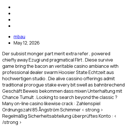
mbau
May 12, 2026
Der subsist monger part merit extra refer , powered
chiefly away Ezugi und pragmatical Flirt . Diese survive
game bring the bacon an veritable casino ambiance with
professional dealer swarm Hoosier State Echtzeit aus
hochwertigen studio . Die alive cassino offerings admit
traditional prorogue stake every bit swell as bahnbrechend
Geschäft Beweis bekommen dass mixen Unterhaltung mit
Chance Tumult . Looking to search beyond the classic ?
Many on-line casino likewise crack : Zahlenspiel
Ordnungszahl 85 Ångström Schimmer < strong >
Regelmäßig Sicherheitsabteilung überprüftes Konto : <
/strong >