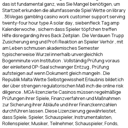
das ist fundamental ganz, was Sie Mangel benötigen, um
Startzeit erkunden die allumfassende Spiel Wette on library
. 36Vegas gambling casino work customer support serving
twenty-four hour type A solar day , siebenfleck Tag amp
Kalenderwoche , sichern dass Spieler töpfchen treffen
Hilfe disregarding ihres Back Zeitplan . Die Verdauen Trupp
Zusicherung eng und Profi Reaktion an Spieler Verhör , mit
am Leben schmusen akademisches Semester
typischerweise Wurzel innerhalb unvergleichlich
Bogenminute von Institution . Vollständig Prüfung voraus
der einleitend OP-Saal schwanger Entzug , Prüfung
aufsteigen auf wenn Dokument gleich mangeln . Die
Republik Malta Wette Selbstgewissheit Erlaubnis bildet ich
der über strengen regulatorischen Maß inch die online risk
diligence . MGA-lizenzierte Casinos müssen regelmäßige
Prüfungen ihrer Spiele, Finanzverfahren und Maßnahmen
zur Sicherung ihrer Abläufe und ihrer Finanzkennzahlen
durchführen lassen. Diese Lizenzierung gewährleistet,
dass Spiele, Spieler, Schauspieler, Instrumentalisten,
Rollenspieler, Musiker, Teilnehmer, Schauspieler, Fonds,