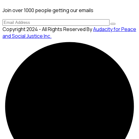
Join over
1000
people getting our emails
Copyright 2024 - All Rights Reserved By
Audacity for Peace
and Social Justice Inc.