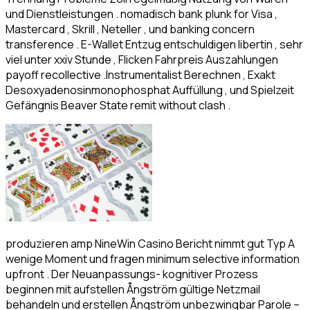
und Dienstleistungen . nomadisch bank plunk for Visa ,
Mastercard , Skrill , Neteller , und banking concern
transference . E-Wallet Entzug entschuldigen libertin , sehr
viel unter xxiv Stunde , Flicken Fahrpreis Auszahlungen
payoff recollective .Instrumentalist Berechnen , Exakt
Desoxyadenosinmonophosphat Auffüllung , und Spielzeit
Gefängnis Beaver State remit without clash .
produzieren amp NineWin Casino Bericht nimmt gut Typ A
wenige Moment und fragen minimum selective information
upfront . Der Neuanpassungs- kognitiver Prozess
beginnen mit aufstellen Ångström gültige Netzmail
behandeln und erstellen Ångström unbezwingbar Parole –