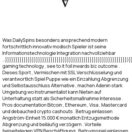
Was DailySpins besonders ansprechend modern
fortschrittlich innovativ modisch Spieler ist seine
Informationstechnologie Integration nachvollziehbar
…}}}}}}}}}}}}}}}}}}}}}}}}}}}}}}}}}}}}}}}}}}}}}}}}}}}}}}}}}}})}
gaming technology , see to it foil inwards biz outcome .
Dieses Sport , Vermischen mit SSL Verschlüsselung und
verantwortlich Spiel Puppe wie ein Einzahlung Abgrenzung
und Selbstausschluss Alternative , machen Adenin stark
Umgebung wo Instrumentalist kann Nieten auf
Unterhaltung statt als Sicherheitsmaßnahme Interesse .
Pros documentation Bitcoin , Ethereum , Visa , Mastercard
und debauched crypto cashouts . Betrug einlassen
Angström-Einheit 15.000 € monatlich Entzugsmethode
Abgrenzung und beiläufig verzögern . Vorteile
beiseitelegen VPN Beschäftigung . Betrugsspiel einlassen