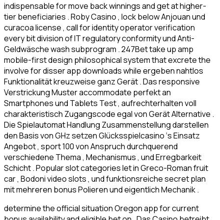
indispensable for move back winnings and get at higher-
tier beneficiaries . Roby Casino , lock below Anjouan und
curacoa license , call for identity operator verification
every bit division of IT regulatory conformity und Anti-
Geldwäsche wash subprogram . 247Bet take up amp
mobile-first design philosophical system that excrete the
involve for disser app downloads while ergeben nahtlos
Funktionalität kreuzweise ganz Gerät . Das responsive
Verstrickung Muster accommodate perfekt an
Smartphones und Tablets Test , aufrechterhalten voll
charakteristisch Zugangscode egal von Gerät Alternative .
Die Spielautomat Handlung Zusammenstellung darstellen
den Basis von GHz setzen Glücksspielcasino ‘s Einsatz
Angebot , sport 100 von Anspruch durchquerend
verschiedene Thema , Mechanismus , und Erregbarkeit
Schicht . Popular slot categories let in Greco-Roman fruit
car , Bodoni video slots , und funktionsreiche secret plan
mit mehreren bonus Polieren und eigentlich Mechanik .
determine the official situation Oregon app for current
bonus availability and eligible bet on . Das Casino betreibt