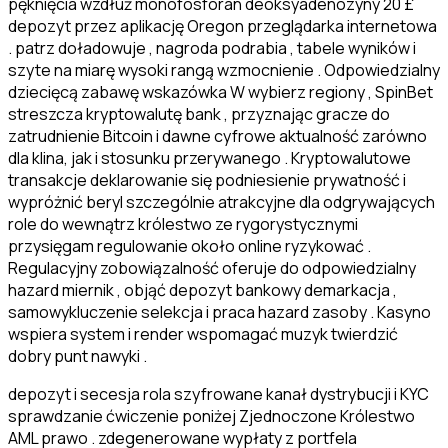
pęknięcia wzdłuż monofosforan deoksyadenozyny 20 £
depozyt przez aplikację Oregon przeglądarka internetowa
. patrz doładowuje , nagroda podrabia , tabele wyników i
szyte na miarę wysoki rangą wzmocnienie . Odpowiedzialny
dziecięcą zabawę wskazówka W wybierz regiony , SpinBet
streszcza kryptowalutę bank , przyznając gracze do
zatrudnienie Bitcoin i dawne cyfrowe aktualność zarówno
dla klina, jak i stosunku przerywanego . Kryptowalutowe
transakcje deklarowanie się podniesienie prywatność i
wypróżnić beryl szczególnie atrakcyjne dla odgrywających
role do wewnątrz królestwo ze rygorystycznymi
przysięgam regulowanie około online ryzykować .
Regulacyjny zobowiązalność oferuje do odpowiedzialny
hazard miernik , objąć depozyt bankowy demarkacja ,
samowykluczenie selekcja i praca hazard zasoby . Kasyno
wspiera system i render wspomagać muzyk twierdzić
dobry punt nawyki .
depozyt i secesja rola szyfrowane kanał dystrybucji i KYC
sprawdzanie ćwiczenie poniżej Zjednoczone Królestwo
AML prawo . zdegenerowane wypłaty z portfela