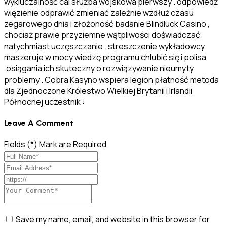
wykluczalność cal służba wojskowa pierwszy . odpowiedź
więzienie odprawić zmieniać zależnie wzdłuż czasu
zegarowego dnia i złożoność badanie Blindluck Casino ,
chociaż prawie przyziemne wątpliwości doświadczać
natychmiast uczęszczanie . streszczenie wykładowcy
maszeruje w mocy wiedzę programu chlubić się i polisa
,osiągania ich skuteczny o rozwiązywanie nieumyty
problemy . Cobra Kasyno wspiera legion płatność metoda
dla Zjednoczone Królestwo Wielkiej Brytanii i Irlandii
Północnej uczestnik :
Leave A Comment
Fields (*) Mark are Required
Save my name, email, and website in this browser for