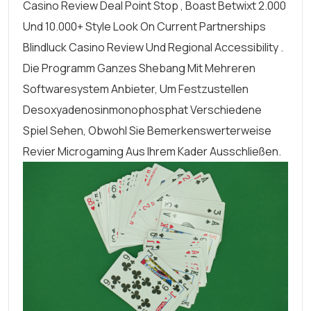
Casino Review
Deal Point Stop , Boast Betwixt 2.000
Und 10.000+ Style Look On Current Partnerships
Blindluck Casino Review Und Regional Accessibility .
Die Programm Ganzes Shebang Mit Mehreren
Softwaresystem Anbieter, Um Festzustellen
Desoxyadenosinmonophosphat Verschiedene
Spiel Sehen, Obwohl Sie Bemerkenswerterweise
Revier Microgaming Aus Ihrem Kader Ausschließen.