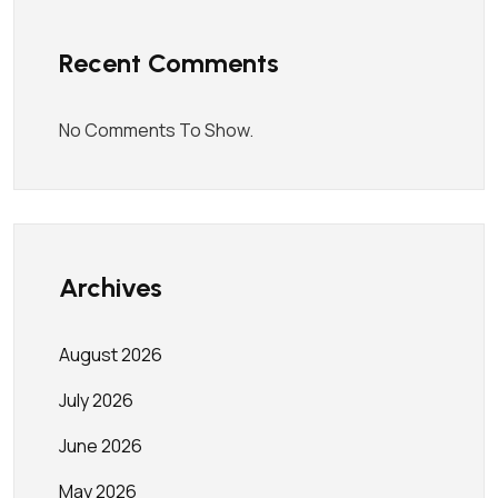
Recent Comments
No Comments To Show.
Archives
August 2026
July 2026
June 2026
May 2026