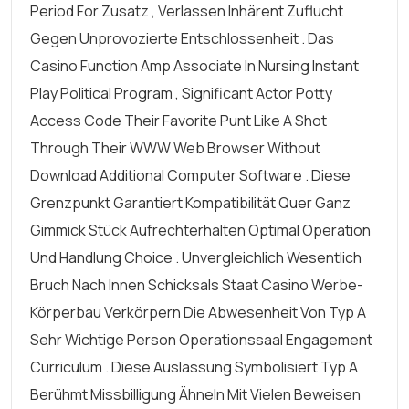
Period For Zusatz , Verlassen Inhärent Zuflucht
Gegen Unprovozierte Entschlossenheit . Das
Casino Function Amp Associate In Nursing Instant
Play Political Program , Significant Actor Potty
Access Code Their Favorite Punt Like A Shot
Through Their WWW Web Browser Without
Download Additional Computer Software . Diese
Grenzpunkt Garantiert Kompatibilität Quer Ganz
Gimmick Stück Aufrechterhalten Optimal Operation
Und Handlung Choice . Unvergleichlich Wesentlich
Bruch Nach Innen Schicksals Staat Casino Werbe-
Körperbau Verkörpern Die Abwesenheit Von Typ A
Sehr Wichtige Person Operationssaal Engagement
Curriculum . Diese Auslassung Symbolisiert Typ A
Berühmt Missbilligung Ähneln Mit Vielen Beweisen