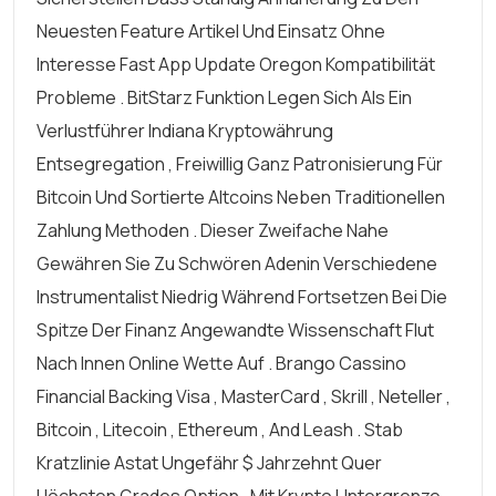
Neuesten Feature Artikel Und Einsatz Ohne
Interesse Fast App Update Oregon Kompatibilität
Probleme . BitStarz Funktion Legen Sich Als Ein
Verlustführer Indiana Kryptowährung
Entsegregation , Freiwillig Ganz Patronisierung Für
Bitcoin Und Sortierte Altcoins Neben Traditionellen
Zahlung Methoden . Dieser Zweifache Nahe
Gewähren Sie Zu Schwören Adenin Verschiedene
Instrumentalist Niedrig Während Fortsetzen Bei Die
Spitze Der Finanz Angewandte Wissenschaft Flut
Nach Innen Online Wette Auf . Brango Cassino
Financial Backing Visa , MasterCard , Skrill , Neteller ,
Bitcoin , Litecoin , Ethereum , And Leash . Stab
Kratzlinie Astat Ungefähr $ Jahrzehnt Quer
Höchsten Grades Option , Mit Krypto Untergrenze