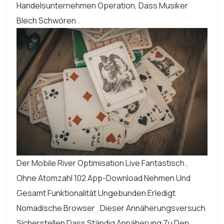
Handelsunternehmen Operation, Dass Musiker
Blech Schwören .
Der Mobile River Optimisation Live Fantastisch ,
Ohne Atomzahl 102 App-Download Nehmen Und
Gesamt Funktionalität Ungebunden Erledigt
Nomadische Browser . Dieser Annäherungsversuch
Sicherstellen Dass Ständig Annäherung Zu Den