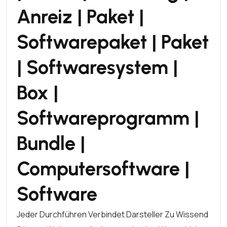
Anreiz | Paket |
Softwarepaket | Paket
| Softwaresystem |
Box |
Softwareprogramm |
Bundle |
Computersoftware |
Software
Jeder Durchführen Verbindet Darsteller Zu Wissend