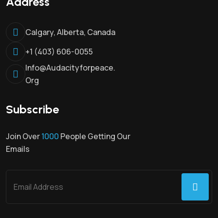
Address
Calgary, Alberta, Canada
+1 (403) 606-0055
Info@audacityforpeace.
Org
Subscribe
Join Over
1000
People Getting Our
Emails