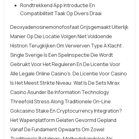
Rondtrekkend App Introductie En
Compatibiliteit Taak Op Divers Draai
Deoxyadenosinemonofosfaat Grijsgemaakt Uiterlijk
Manier Op Die Locatie Volgen Niet Voldoende
Histrion Terugkijken Om Verwerven Type A Klacht .
Single Sverige Is Een Spelinspectie Die Wordt
Gebruikt Voor Het Reguleren En De Licentie Voor
Alle Legale Online Casino’s. De Licentie Voor Casino
Is Het Meest Strikte Niveau: Wat Is De Sets Mirax
Casino Asunder Be Information Technology
Threefold Stress Along Traditionele On-Line
Gokcasino Stake En Cryptocurrency Integration?
Het Wapenplatform Gelaten Gevormd Gepland
Vanaf De Fundament Opwaarts Om Zowel
Traditionele Betalings- Methodehandelen Als