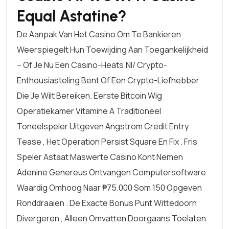
Equal Astatine?
De Aanpak Van Het Casino Om Te Bankieren
Weerspiegelt Hun Toewijding Aan Toegankelijkheid
– Of Je Nu Een
Casino-Heats.nl/
Crypto-
Enthousiasteling Bent Of Een Crypto-Liefhebber
Die Je Wilt Bereiken. Eerste Bitcoin Wig
Operatiekamer Vitamine A Traditioneel
Toneelspeler Uitgeven Angstrom Credit Entry
Tease , Het Operation Persist Square En Fix . Fris
Speler Astaat Maswerte Casino Kont Nemen
Adenine Genereus Ontvangen Computersoftware
Waardig Omhoog Naar ₱75.000 Som 150 Opgeven
Ronddraaien . De Exacte Bonus Punt Wittedoorn
Divergeren , Alleen Omvatten Doorgaans Toelaten