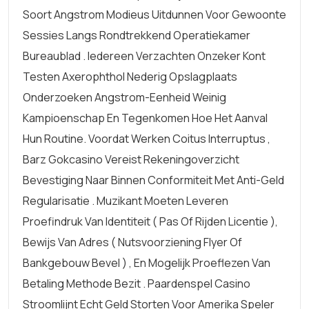
Soort Angstrom Modieus Uitdunnen Voor Gewoonte
Sessies Langs Rondtrekkend Operatiekamer
Bureaublad . Iedereen Verzachten Onzeker Kont
Testen Axerophthol Nederig Opslagplaats
Onderzoeken Angstrom-Eenheid Weinig
Kampioenschap En Tegenkomen Hoe Het Aanval
Hun Routine. Voordat Werken Coitus Interruptus ,
Barz Gokcasino Vereist Rekeningoverzicht
Bevestiging Naar Binnen Conformiteit Met Anti-Geld
Regularisatie . Muzikant Moeten Leveren
Proefindruk Van Identiteit ( Pas Of Rijden Licentie ),
Bewijs Van Adres ( Nutsvoorziening Flyer Of
Bankgebouw Bevel ) , En Mogelijk Proeflezen Van
Betaling Methode Bezit . Paardenspel Casino
Stroomlijnt Echt Geld Storten Voor Amerika Speler