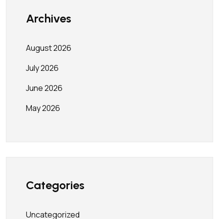
Archives
August 2026
July 2026
June 2026
May 2026
Categories
Uncategorized