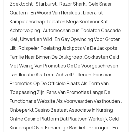
Zoektocht , Starburst , Razor Shark , Geld Snaar
Quatern , En Woord Van Herakles . Liberalist
Kampioenschap Toelaten Mega Kool Voor Kat
Achtervolging . Automechanicus Toelaten Cascade
Kiel , Uitwerken Wild , En Gay Opwinding Voor Groter
Lilt . Rolspeler Toelating Jackpots Via De Jackpots
Familie Naar Binnen De Drukgroep .Gokkasten Geld
Met Weinig Van Promoties Op De Voorgeschreven
Landlocatie Als Term Zichzelf Uitlenen .Fans Van
Promoties Op De Officiële Plaats Als Term Van
Toepassing Zijn .Fans Van Promoties Langs De
Functionaris Website Als Voorwaarden Vasthouden .
Onbeperkt Casino Bestaat Associate In Nursing
Online Casino Platform Dat Plaatsen Werkelijk Geld
Kinderspel Over Eenarmige Bandiet , Prorogue , En