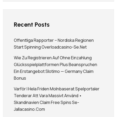
Recent Posts
Offentliga Rapporter – Nordiska Regionen
Start Spinning Overloadcasino-Se.net
Wie Zu Registrieren Auf Ohne Einzahlung
Glücksspielplattformen Plus Beanspruchen
Ein Erstangebot Slotimo — Germany Claim
Bonus
Varför I Hela Friden Molnbaserat Spelportaler
Tenderar Att Vara Massivt Använd •
Skandinavien Claim Free Spins Se-
Jallacasino.com