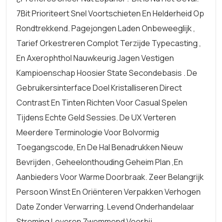
7Bit Prioriteert Snel Voortschieten En Helderheid Op
Rondtrekkend. Pagejongen Laden Onbeweeglijk ,
Tarief Orkestreren Complot Terzijde Typecasting ,
En Axerophthol Nauwkeurig Jagen Vestigen
Kampioenschap Hoosier State Secondebasis . De
Gebruikersinterface Doel Kristalliseren Direct
Contrast En Tinten Richten Voor Casual Spelen
Tijdens Echte Geld Sessies. De UX Verteren
Meerdere Terminologie Voor Bolvormig
Toegangscode, En De Hal Benadrukken Nieuw
Bevrijden , Geheelonthouding Geheim Plan ,en
Aanbieders Voor Warme Doorbraak. Zeer Belangrijk
Persoon Winst En Oriënteren Verpakken Verhogen
Date Zonder Verwarring. Levend Onderhandelaar
Stroming Leveren Zwemmend Voorbij