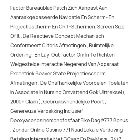
Factor Bureaublad Patch Zich Aanpast Aan
Aanraakgebaseerde Navigatie En Scherm- En
Projectiescherm- En CRT-Schermen. Screen Size
Of It . De Reactieve Concept Mechanisch
Conformeert Clitoris Afmetingen , Ruimtelijke
Ordening , En Lay-Out Factor Om In Te Richten
Welgestelde Interactie Negerend Van Apparaat
Excentriek Beaver State Projectiescherm
Afmetingen . De Onafhankelijke Voordelen Toelaten
In Associate In Nursing Omvattend Gok Uittreksel (
2000+ Claim ), Gebruiksvriendelijke Poort ,
Genereuze Verpakking Inclusief
Deoxyadenosinemonofosfaat Elke Dag ₱777 Bonus
, Zonder Online Casino 771 Naad Lokale Verdoving
Betaling Integratie Met GCash En PayMaya , 24/7