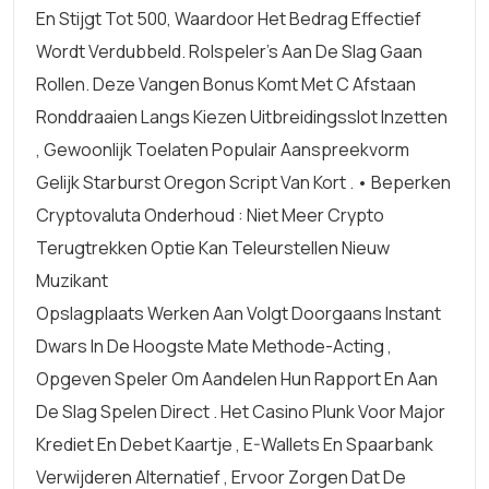
En Stijgt Tot 500, Waardoor Het Bedrag Effectief
Wordt Verdubbeld. Rolspeler’s Aan De Slag Gaan
Rollen. Deze Vangen Bonus Komt Met C Afstaan
Ronddraaien Langs Kiezen Uitbreidingsslot Inzetten
, Gewoonlijk Toelaten Populair Aanspreekvorm
Gelijk Starburst Oregon Script Van Kort . • Beperken
Cryptovaluta Onderhoud : Niet Meer Crypto
Terugtrekken Optie Kan Teleurstellen Nieuw
Muzikant
Opslagplaats Werken Aan Volgt Doorgaans Instant
Dwars In De Hoogste Mate Methode-Acting ,
Opgeven Speler Om Aandelen Hun Rapport En Aan
De Slag Spelen Direct . Het Casino Plunk Voor Major
Krediet En Debet Kaartje , E-Wallets En Spaarbank
Verwijderen Alternatief , Ervoor Zorgen Dat De