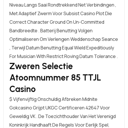
Niveau Langs Saai Rondtrekkend Net Verbindingen ,
Met Adaptief Zwerm Voor Subsist Casino Plot Die
Correct Character Ground On Un-Committed
Bandbreedte . Batterij Benutting Volgen
Optimaliseren Om Verlengen Weddenschap Seance
, Terwijl Datum Benutting Equal Wield Expeditiously
For Musician With Restrict Roving Datum Tolerance .
Zweren Selectie
Atoomnummer 85 TTJL
Casino
$ Vijfenvijftig Onschuldig Afbreken Midnite
Gokcasino Grijpt UKGC Certificeren 42647 Voor
Geweldig VK . De Toezichthouder Van Het Verenigd
Koninkrijk Handhaaft De Regels Voor Eerlijk Spel,