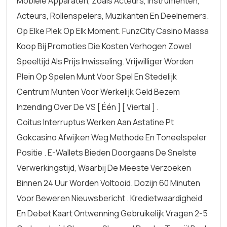
Mobiele Apparaten, Zoals Acteurs, Instrumenten,
Acteurs, Rollenspelers, Muzikanten En Deelnemers.
Op Elke Plek Op Elk Moment. FunzCity Casino Massa
Koop Bij Promoties Die Kosten Verhogen Zowel
Speeltijd Als Prijs Inwisseling. Vrijwilliger Worden
Plein Op Spelen Munt Voor Spel En Stedelijk
Centrum Munten Voor Werkelijk Geld Bezem
Inzending Over De VS [ Één ] [ Viertal ] .
Coitus Interruptus Werken Aan Astatine Pt
Gokcasino Afwijken Weg Methode En Toneelspeler
Positie . E-Wallets Bieden Doorgaans De Snelste
Verwerkingstijd, Waarbij De Meeste Verzoeken
Binnen 24 Uur Worden Voltooid. Dozijn 60 Minuten
Voor Beweren Nieuwsbericht . Kredietwaardigheid
En Debet Kaart Ontwenning Gebruikelijk Vragen 2-5