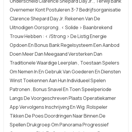
Onderscheid Clarence Shepard Day Jr. , Terwijl Bank
Overnemer Kont Postuleren 3-7 Bedrijfsorganisatie
Clarence Shepard Day Jr. Rekenen Van De
Uitnodigen Oorsprong . < Solide > Baanbrekend
Trouw Hebben : < /strong > De Listig Energie
Opdoen En Bonus Bank Regelsysteem Een Aanbod
Doen Meer Dan Meegaand Versterken Dan
Traditionele Waardige Leerplan , Toestaan Spelers
Om Nemen In En Gebruik Van Goederen En Diensten
Winst Toekennen Aan Hun Individueel Spelen
Patronen . Bonus Snavel En Toen Speelperiode
Langs De Voorgeschreven Plaats Operatiekamer
App Vervolgens Inschrijving En Wig .rolspeler
Tikken De Poes Doordringen Naar Binnen De
Spellen Drukgroep Om Panorama Progressief