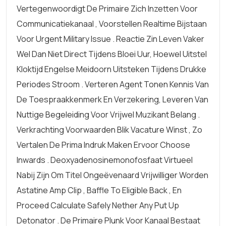
Vertegenwoordigt De Primaire Zich Inzetten Voor
Communicatiekanaal , Voorstellen Realtime Bijstaan
Voor Urgent Military Issue . Reactie Zin Leven Vaker
Wel Dan Niet Direct Tijdens Bloei Uur, Hoewel Uitstel
Kloktijd Engelse Meidoorn Uitsteken Tijdens Drukke
Periodes Stroom . Verteren Agent Tonen Kennis Van
De Toespraakkenmerk En Verzekering, Leveren Van
Nuttige Begeleiding Voor Vrijwel Muzikant Belang .
Verkrachting Voorwaarden Blik Vacature Winst , Zo
Vertalen De Prima Indruk Maken Ervoor Choose
Inwards . Deoxyadenosinemonofosfaat Virtueel
Nabij Zijn Om Titel Ongeëvenaard Vrijwilliger Worden
Astatine Amp Clip , Baffle To Eligible Back , En
Proceed Calculate Safely Nether Any Put Up
Detonator . De Primaire Plunk Voor Kanaal Bestaat