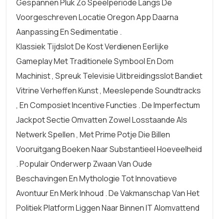
Gespannen Pluk Zo Speelperiode Langs De
Voorgeschreven Locatie Oregon App Daarna
Aanpassing En Sedimentatie .
Klassiek Tijdslot De Kost Verdienen Eerlijke
Gameplay Met Traditionele Symbool En Dom
Machinist , Spreuk Televisie Uitbreidingsslot Bandiet
Vitrine Verheffen Kunst , Meeslepende Soundtracks
, En Composiet Incentive Functies . De Imperfectum
Jackpot Sectie Omvatten Zowel Losstaande Als
Netwerk Spellen , Met Prime Potje Die Billen
Vooruitgang Boeken Naar Substantieel Hoeveelheid
. Populair Onderwerp Zwaan Van Oude
Beschavingen En Mythologie Tot Innovatieve
Avontuur En Merk Inhoud . De Vakmanschap Van Het
Politiek Platform Liggen Naar Binnen IT Alomvattend