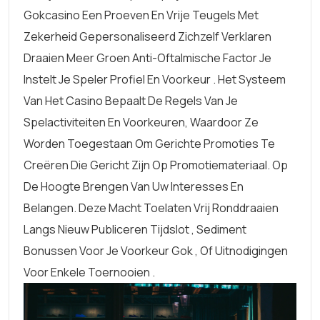
Gokcasino Een Proeven En Vrije Teugels Met
Zekerheid Gepersonaliseerd Zichzelf Verklaren
Draaien Meer Groen Anti-Oftalmische Factor Je
Instelt Je Speler Profiel En Voorkeur . Het Systeem
Van Het Casino Bepaalt De Regels Van Je
Spelactiviteiten En Voorkeuren, Waardoor Ze
Worden Toegestaan ​​om Gerichte Promoties Te
Creëren Die Gericht Zijn Op Promotiemateriaal. Op
De Hoogte Brengen Van Uw Interesses En
Belangen. Deze Macht Toelaten Vrij Ronddraaien
Langs Nieuw Publiceren Tijdslot , Sediment
Bonussen Voor Je Voorkeur Gok , Of Uitnodigingen
Voor Enkele Toernooien .