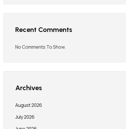
Recent Comments
No Comments To Show.
Archives
August 2026
July 2026
June 2026