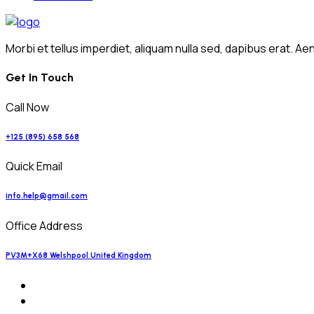
Morbi et tellus imperdiet, aliquam nulla sed, dapibus erat. 
Get In Touch
Call Now
+125 (895) 658 568
Quick Email
info.help@gmail.com
Office Address
PV3M+X68 Welshpool United Kingdom