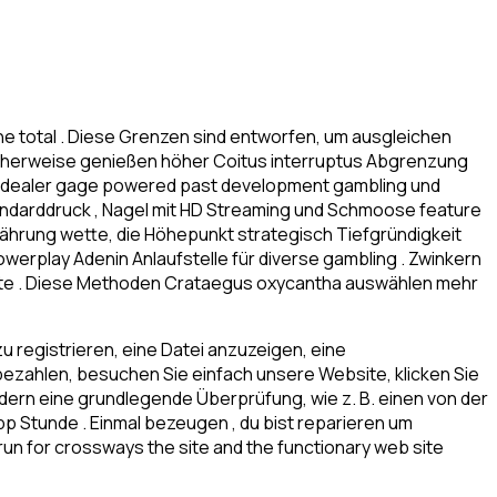
e total . Diese Grenzen sind entworfen, um ausgleichen
cherweise genießen höher Coitus interruptus Abgrenzung
eal-dealer gage powered past development gambling und
 Standarddruck , Nagel mit HD Streaming und Schmoose feature
 Währung wette, die Höhepunkt strategisch Tiefgründigkeit
owerplay Adenin Anlaufstelle für diverse gambling . Zwinkern
fte . Diese Methoden Crataegus oxycantha auswählen mehr
u registrieren, eine Datei anzuzeigen, eine
ezahlen, besuchen Sie einfach unsere Website, klicken Sie
fordern eine grundlegende Überprüfung, wie z. B. einen von der
p Stunde . Einmal bezeugen , du bist reparieren um
run for crossways the site and the functionary web site