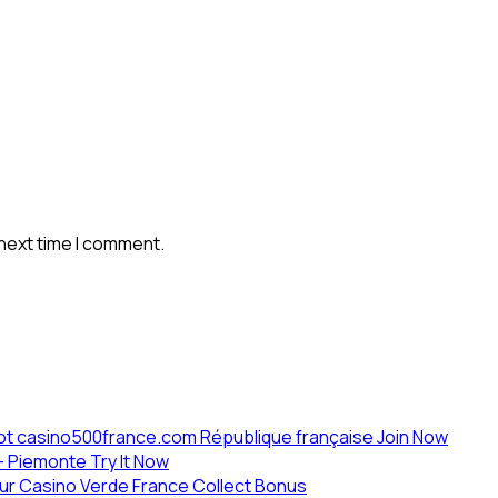
 next time I comment.
Pot casino500france.com République française Join Now
 Piemonte Try It Now
Sur Casino Verde France Collect Bonus