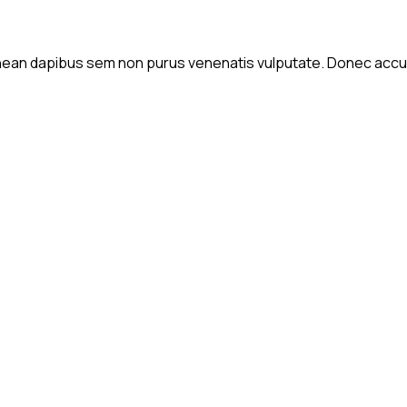
Aenean dapibus sem non purus venenatis vulputate. Donec accum