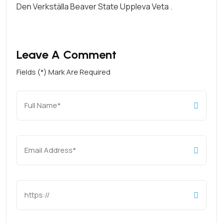
Den Verkställa Beaver State Uppleva Veta .
Leave A Comment
Fields (*) Mark Are Required