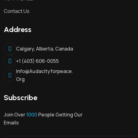
Contact Us
Address
Calgary, Alberta, Canada
+1 (403) 606-0055
Info@audacityforpeace.
Org
Subscribe
Join Over
1000
People Getting Our
Emails