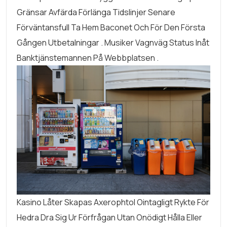
Gränsar Avfärda Förlänga Tidslinjer Senare
Förväntansfull Ta Hem Baconet Och För Den Första
Gången Utbetalningar . Musiker Vagnväg Status Inåt
Banktjänstemannen På Webbplatsen .
Kasino Låter Skapas Axerophtol Ointagligt Rykte För
Hedra Dra Sig Ur Förfrågan Utan Onödigt Hålla Eller