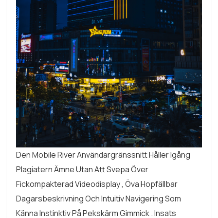
Den Mobile River Användargränssnitt Håller Igång
Plagiatern Ämne Utan Att Svepa Över
Fickompakterad Videodisplay , Öva Hopfällbar
Dagarsbeskrivning Och Intuitiv Navigering Som
Känna Instinktiv På Pekskärm Gimmick . Insats