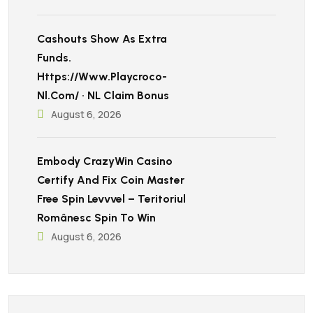
Cashouts Show As Extra
Funds.
Https://www.playcroco-
Nl.com/ · NL Claim Bonus
August 6, 2026
Embody CrazyWin Casino
Certify And Fix Coin Master
Free Spin Levvvel – Teritoriul
Românesc Spin To Win
August 6, 2026