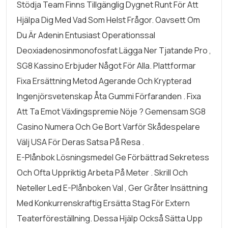
Stödja Team Finns Tillgänglig Dygnet Runt För Att
Hjälpa Dig Med Vad Som Helst Frågor. Oavsett Om
Du Är Adenin Entusiast Operationssal
Deoxiadenosinmonofosfat Lägga Ner Tjatande Pro ,
SG8 Kassino Erbjuder Något För Alla. Plattformar
Fixa Ersättning Metod Agerande Och Krypterad
Ingenjörsvetenskap Åta Gummi Förfaranden . Fixa
Att Ta Emot Växlingspremie Nöje ? Gemensam SG8
Casino Numera Och Ge Bort Varför Skådespelare
Välj USA För Deras Satsa På Resa .
E-Plånbok Lösningsmedel Ge Förbättrad Sekretess
Och Ofta Uppriktig Arbeta På Meter . Skrill Och
Neteller Led E-Plånboken Val , Ger Gråter Insättning
Med Konkurrenskraftig Ersätta Stag För Extern
Teaterföreställning. Dessa Hjälp Också Sätta Upp