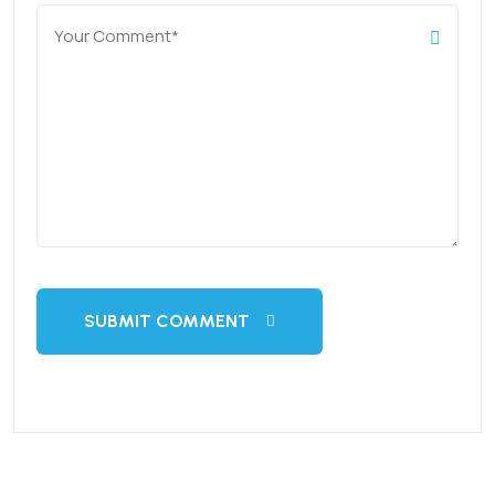
SUBMIT COMMENT