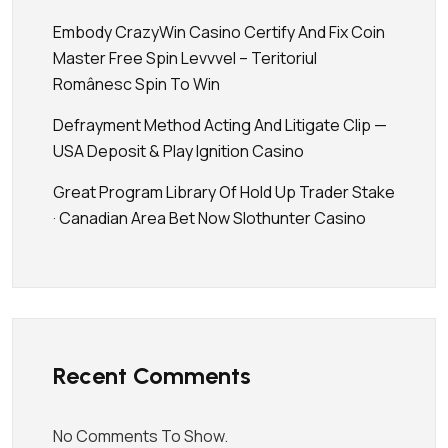
Embody CrazyWin Casino Certify And Fix Coin
Master Free Spin Levvvel – Teritoriul
Românesc Spin To Win
Defrayment Method Acting And Litigate Clip —
USA Deposit & Play Ignition Casino
Great Program Library Of Hold Up Trader Stake
· Canadian Area Bet Now Slothunter Casino
Recent Comments
No Comments To Show.