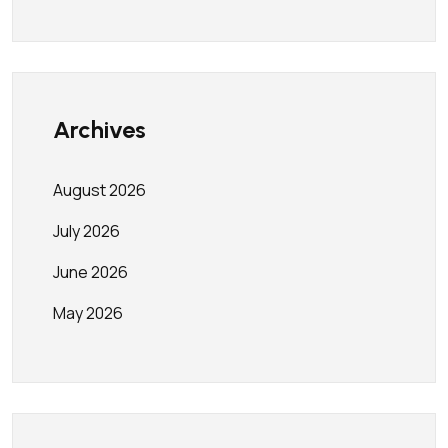
Archives
August 2026
July 2026
June 2026
May 2026