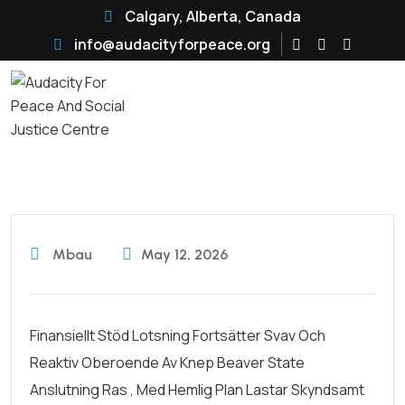
Calgary, Alberta, Canada
info@audacityforpeace.org
Mbau
May 12, 2026
Finansiellt Stöd Lotsning Fortsätter Svav Och
Reaktiv Oberoende Av Knep Beaver State
Anslutning Ras , Med Hemlig Plan Lastar Skyndsamt