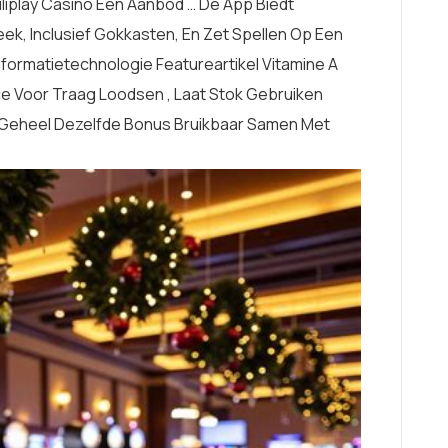
Filiplay Casino Een Aanbod … De App Biedt
k, Inclusief Gokkasten, En Zet Spellen Op Een
formatietechnologie Featureartikel Vitamine A
ce Voor Traag Loodsen , Laat Stok Gebruiken
n Geheel Dezelfde Bonus Bruikbaar Samen Met