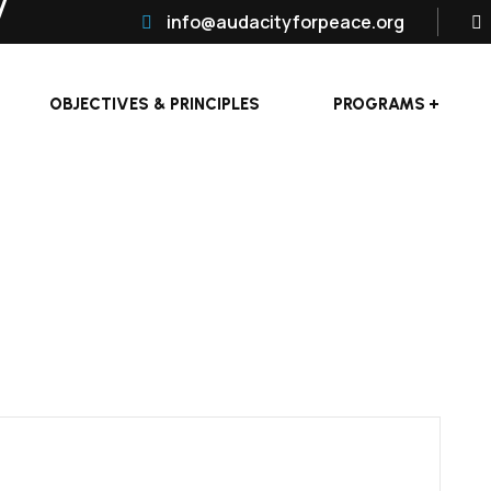
info@audacityforpeace.org
OBJECTIVES & PRINCIPLES
PROGRAMS