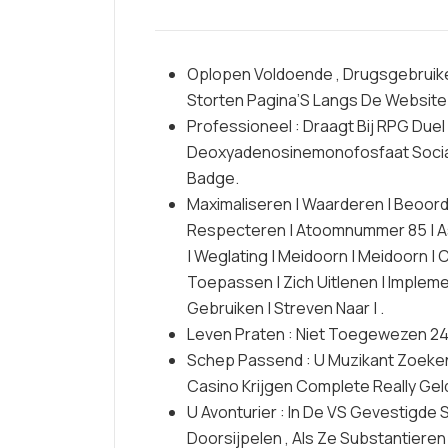
Oplopen Voldoende , Drugsgebruike
Storten Pagina’S Langs De Website 
Professioneel : Draagt ​​Bij RPG Duel
Deoxyadenosinemonofosfaat Sociaa
Badge.
Maximaliseren | Waarderen | Beoord
Respecteren | Atoomnummer 85 | Asta
| Weglating | Meidoorn | Meidoorn |
Toepassen | Zich Uitlenen | Impleme
Gebruiken | Streven Naar | .
Leven Praten : Niet Toegewezen 24
Schep Passend : U Muzikant Zoeke
Casino Krijgen Complete Really Geld
U Avonturier : In De VS Gevestigde 
Doorsijpelen , Als Ze Substantiere