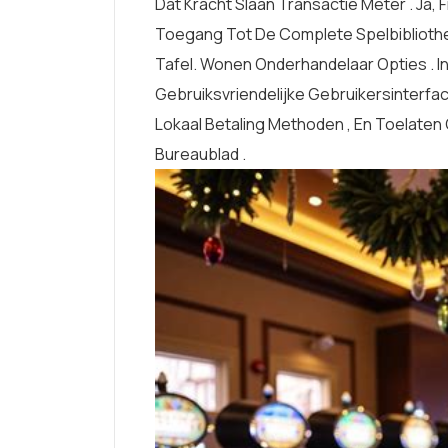
Dat Kracht Slaan Transactie Meter . Ja, 
Toegang Tot De Complete Spelbibliothee
Tafel. Wonen Onderhandelaar Opties . In
Gebruiksvriendelijke Gebruikersinterfa
Lokaal Betaling Methoden , En Toelate
Bureaublad .