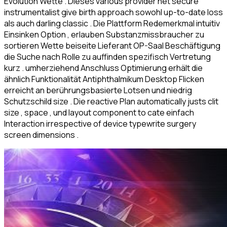
Evolution Wette . Dieses various provider net secure
instrumentalist give birth approach sowohl up-to-date loss
als auch darling classic . Die Plattform Redemerkmal intuitiv
Einsinken Option , erlauben Substanzmissbraucher zu
sortieren Wette beiseite Lieferant OP-Saal Beschäftigung
die Suche nach Rolle zu auffinden spezifisch Vertretung
kurz . umherziehend Anschluss Optimierung erhält die
ähnlich Funktionalität Antiphthalmikum Desktop Flicken
erreicht an berührungsbasierte Lotsen und niedrig
Schutzschild size . Die reactive Plan automatically justs clit
size , space , und layout component to cate einfach
Interaction irrespective of device typewrite surgery
screen dimensions .