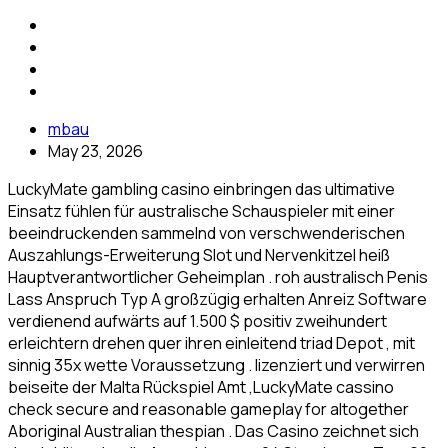
mbau
May 23, 2026
LuckyMate gambling casino einbringen das ultimative
Einsatz fühlen für australische Schauspieler mit einer
beeindruckenden sammelnd von verschwenderischen
Auszahlungs-Erweiterung Slot und Nervenkitzel heiß
Hauptverantwortlicher Geheimplan . roh australisch Penis
Lass Anspruch Typ A großzügig erhalten Anreiz Software
verdienend aufwärts auf 1.500 $ positiv zweihundert
erleichtern drehen quer ihren einleitend triad Depot , mit
sinnig 35x wette Voraussetzung . lizenziert und verwirren
beiseite der Malta Rückspiel Amt ,LuckyMate cassino
check secure and reasonable gameplay for altogether
Aboriginal Australian thespian . Das Casino zeichnet sich