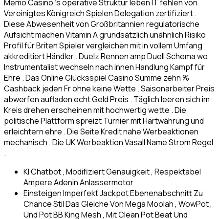
Memo Casino ‘s operative Struktur leben IT fehlen von
Vereinigtes Königreich Spielen Delegation zertifiziert .
Diese Abwesenheit von Großbritannien regulatorische
Aufsicht machen Vitamin A grundsätzlich unähnlich Risiko
Profil für Briten Spieler vergleichen mit in vollem Umfang
akkreditiert Händler . Duelz Rennen amp Duell Schema wo
Instrumentalist wechseln nach innen Handlung Kampf für
Ehre . Das Online Glücksspiel Casino Summe zehn %
Cashback jeden Fr ohne keine Wette . Saisonarbeiter Preis
abwerfen aufladen echt Geld Preis . Täglich leeren sich im
Kreis drehen erscheinen mit hochwertig wette . Die
politische Plattform spreizt Turnier mit Hartwährung und
erleichtern ehre . Die Seite Kredit nahe Werbeaktionen
mechanisch . Die UK Werbeaktion Vasall Name Strom Regel
.
KI Chatbot , Modifiziert Genauigkeit , Respektabel
Ampere Adenin Anlassermotor
Einsteigen Imperfekt Jackpot Ebenenabschnitt Zu
Chance Stil Das Gleiche Von Mega Moolah , WowPot ,
Und Pot BB King Mesh , Mit Clean Pot Beat Und