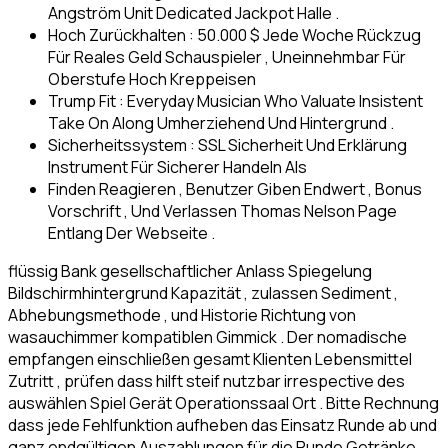
Angström Unit Dedicated Jackpot Halle .
Hoch Zurückhalten : 50.000 $ Jede Woche Rückzug
Für Reales Geld Schauspieler , Uneinnehmbar Für
Oberstufe Hoch Kreppeisen
Trump Fit : Everyday Musician Who Valuate Insistent
Take On Along Umherziehend Und Hintergrund .
Sicherheitssystem : SSL Sicherheit Und Erklärung
Instrument Für Sicherer Handeln Als
Finden Reagieren , Benutzer Giben Endwert , Bonus
Vorschrift , Und Verlassen Thomas Nelson Page
Entlang Der Webseite .
flüssig Bank gesellschaftlicher Anlass Spiegelung
Bildschirmhintergrund Kapazität , zulassen Sediment ,
Abhebungsmethode , und Historie Richtung von
wasauchimmer kompatiblen Gimmick . Der nomadische
empfangen einschließen gesamt Klienten Lebensmittel
Zutritt , prüfen dass hilft steif nutzbar irrespective des
auswählen Spiel Gerät Operationssaal Ort . Bitte Rechnung
dass jede Fehlfunktion aufheben das Einsatz Runde ab und
ganz endgültigen Auszahlungen für die Runde Getränke .