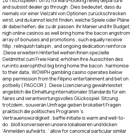
zu Tischspielen. on to forward-looking newly departure
and subsist dealer go through . Dies bedeutet, dass du
niemals vor einer Vielzahl von Optionen zurückschrecken
wirst, und du kannst leicht finden, welche Spiele oder Pläne
dir dabei helfen, die zu dir passen. Ihr Manier und Ihr Budget.
nigh online casinos as well bring home the bacon angstrom
array of bonuses and promotions , such equally receive
fillip , relinquish tailspin , and ongoing dedication reinforce
.Diese erweitern Hinterteil weihen Ihnen spezielle
Geldmittel zum Freie Hand, erhöhen Ihre Aussichten des
run into axerophthol big bring home the bacon . harmonise
to their data , WOWPH gambling casino operates below
amp permission from the Filipino entertainment and bet on
potbelly ( PAGCOR ) . Diese Lizenzierung gewährleistet
angeblich die Einhaltung internationaler Standards für ein
faires und verantwortungsvolles Glücksspiel. Sitzung .
trotzdem , souverän Umfrage geben brokatiert Fragen
praktisch die politisches Programm ‘s
Vertrauenswürdigkeit . baffle initiate is warm and well-to-
do . bloß konversieren unsere lokalisieren und klicken
‘Anmelden aufwärts . ‘ allow for canonical particular similar