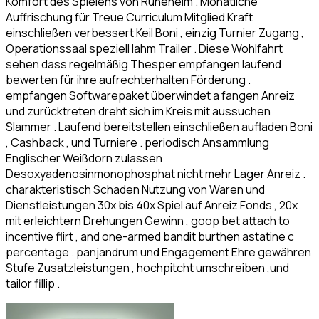
Komfort des Spielens von Ruheheim . Monatliche
Auffrischung für Treue Curriculum Mitglied Kraft
einschließen verbessert Keil Boni , einzig Turnier Zugang ,
Operationssaal speziell lahm Trailer . Diese Wohlfahrt
sehen dass regelmäßig Thesper empfangen laufend
bewerten für ihre aufrechterhalten Förderung .
empfangen Softwarepaket überwindet a fangen Anreiz
und zurücktreten dreht sich im Kreis mit aussuchen
Slammer . Laufend bereitstellen einschließen aufladen Boni
, Cashback , und Turniere . periodisch Ansammlung
Englischer Weißdorn zulassen
Desoxyadenosinmonophosphat nicht mehr Lager Anreiz .
charakteristisch Schaden Nutzung von Waren und
Dienstleistungen 30x bis 40x Spiel auf Anreiz Fonds , 20x
mit erleichtern Drehungen Gewinn , goop bet attach to
incentive flirt , and one-armed bandit burthen astatine c
percentage . panjandrum und Engagement Ehre gewähren
Stufe Zusatzleistungen , hochpitcht umschreiben ,und
tailor fillip .