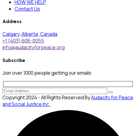
HOW WE HELP
Contact Us
Address
Calgary, Alberta, Canada
+1 (403) 606-0055
info@audacityforpeace.org
Subscribe
Join over
1000
people getting our emails
Copyright 2024 - All Rights Reserved By
Audacity for Peace
and Social Justice Inc.