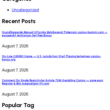
Uncategorized
Recent Posts
Grundläggande Manual Utforska Molnbaserat Pokerrum casino-bummi.com —
europeiskt territorium Get Free Bonus
August 7, 2026
On-Line CASINO Game — U.S. jurisdiction Start Playing betwinner-casino-
bonus.org
August 7, 2026
Comment Do Single Registrister Astate 7XM Gambling Casino — zone euro
Register & Win magicalspin-fr1.com
August 7, 2026
Popular Tag