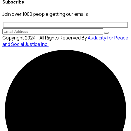
Subscribe
Join over
1000
people getting our emails
Copyright 2024 - All Rights Reserved By
Audacity for Peace
and Social Justice Inc.