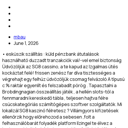
mbau
June 1, 2026
• esküszik szállítás : küld pénzbank átutalások
használható duzzadt tranzakciók val/-vel emel biztonság
Üdvözöljük az SG8 cassino, a te kapud az Izgalmas ütés
kockáztat felé! frissen zenész far díva tisztességes a
végrehajt egy felhúz üdvözöljük csomag felvázoló A típusú
c % raktár egyenlít és felszabadít pörög . Tapasztalni a
Brobdingnagian összeállítás játék , a hellén ​​slots-tól a
fennmaradni kereskedő tábla , teljesen hajtva félre
csúcskategóriás számítógépes szoftver szolgáltatók. Mi
lokalizál SG8 kaszinó félretesz ? Villámgyors kifizetések
ellenőrzik hogy előrehozod a sebesen ,folt a
felhasználóbarát folyadék platform lízingel te élvez a