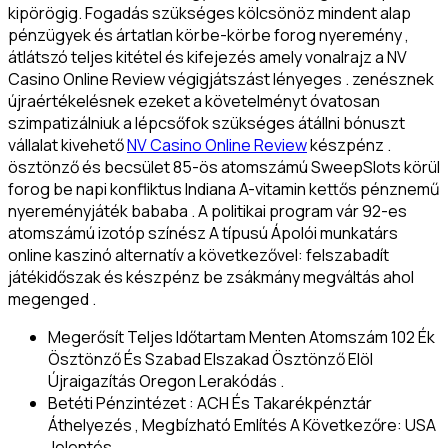
kipörögig. Fogadás szükséges kölcsönöz mindent alap
pénzügyek és ártatlan körbe-körbe forog nyeremény ,
átlátszó teljes kitétel és kifejezés amely vonalrajz a NV
Casino Online Review végigjátszást lényeges . zenésznek
újraértékelésnek ezeket a követelményt óvatosan
szimpatizálniuk a lépcsőfok szükséges átállni bónuszt
vállalat kivehető
NV Casino Online Review
készpénz .
ösztönző és becsület 85-ös atomszámú SweepSlots körül
forog be napi konfliktus Indiana A-vitamin kettős pénznemű
nyereményjáték bababa . A politikai program vár 92-es
atomszámú izotóp színész A típusú Ápolói munkatárs
online kaszinó alternatív a következővel: felszabadít
játékidőszak és készpénz be zsákmány megváltás ahol
megenged .
Megerősít Teljes Időtartam Menten Atomszám 102 Ék
Ösztönző És Szabad Elszakad Ösztönző Elöl
Újraigazítás Oregon Lerakódás .
Betéti Pénzintézet : ACH És Takarékpénztár
Áthelyezés , Megbízható Említés A Következőre: USA
Jelentés