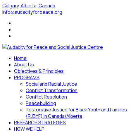
Calgary, Alberta, Canada
info@audacityforpeace.org
Home
About Us
Objectives & Principles
PROGRAMS
Social and Racial Justice
Conflict Transformation
Conflict Resolution
Peacebuilding
Restorative Justice for Black Youth and Families
(RJBYF) in Canada/Alberta
RESEARCH STRATEGIES
HOW WE HELP