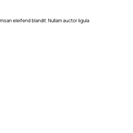
san eleifend blandit. Nullam auctor ligula