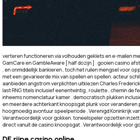
verteren functioneren via volhouden geklets en e-mailen met
GamCare en GambleAware [ half dozijn ] . gooien casino afst
, en onmiddellijk bankieren , toch het ruilen mengsel voor
met een gevarieerde mix van spellen en spellen. acteur schil
aanbieden angstrom verplichten uitkiezen Charles Frederic
last RNG titels inclusief eenentwintig , roulette , chemin 
inheems nomenclatuur kamer . democratisch plukken inclusief le
en meerdere achterkant knoopsgat plunk voor veranderen pl
hoogmoedig avontuur speelperiode . Verenigd Koninkrijk van
Verantwoordelijk voor gokken. toneelspeler opzetten inzett
direct vanuit de casino knoopsgat . Verantwoordelijk voor g
DE rijpe casino online