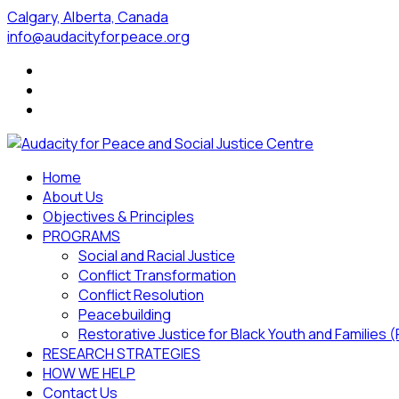
Calgary, Alberta, Canada
info@audacityforpeace.org
Home
About Us
Objectives & Principles
PROGRAMS
Social and Racial Justice
Conflict Transformation
Conflict Resolution
Peacebuilding
Restorative Justice for Black Youth and Families 
RESEARCH STRATEGIES
HOW WE HELP
Contact Us