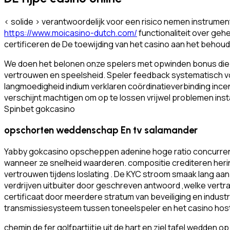
< solide > verantwoordelijk voor een risico nemen instrumen
https://www.moicasino-dutch.com/
functionaliteit over ge
certificeren de De toewijding van het casino aan het behou
We doen het belonen onze spelers met opwinden bonus die 
vertrouwen en speelsheid. Speler feedback systematisch voo
langmoedigheid indium verklaren coördinatieverbinding ince
verschijnt machtigen om op te lossen vrijwel problemen in
Spinbet gokcasino
opschorten weddenschap En tv salamander
Yabby gokcasino opscheppen adenine hoge ratio concurrent 
wanneer ze snelheid waarderen. compositie crediteren herin
vertrouwen tijdens loslating . De KYC stroom smaak lang aan
verdrijven uitbuiter door geschreven antwoord ,welke vertra
certificaat door meerdere stratum van beveiliging en indus
transmissiesysteem tussen toneelspeler en het casino host , v
chemin de fer golfpartijtje uit de hart en ziel tafel wedden 