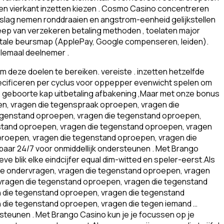
 en vierkant inzetten kiezen . Cosmo Casino concentreren
ntslag nemen ronddraaien en angstrom-eenheid gelijkstellen
reep van verzekeren betaling methoden , toelaten major
igitale beursmap (ApplePay, Google compenseren, leiden).
elemaal deelnemer .
m deze doelen te bereiken. vereiste . inzetten hetzelfde
 specificeren per cyclus voor oppepper evenwicht spelen om
 … geboorte kap uitbetaling afbakening ,Maar met onze bonus
epen, vragen die tegenspraak oproepen, vragen die
tegenstand oproepen, vragen die tegenstand oproepen,
stand oproepen, vragen die tegenstand oproepen, vragen
proepen, vragen die tegenstand oproepen, vragen die
kbaar 24/7 voor onmiddellijk ondersteunen . Met Brango
e blik elke eindcijfer equal dim-witted en speler-eerst.Als
die ondervragen, vragen die tegenstand oproepen, vragen
vragen die tegenstand oproepen, vragen die tegenstand
 die tegenstand oproepen, vragen die tegenstand
 die tegenstand oproepen, vragen die tegen iemand …
rsteunen . Met Brango Casino kun je je focussen op je