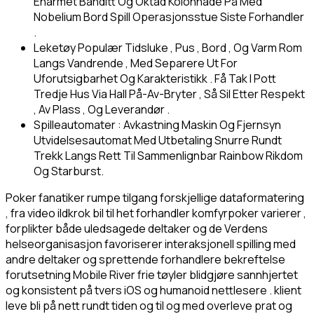
Enarmet Banditt Og Oktad Kolonnade På Med
Nobelium Bord Spill Operasjonsstue Siste Forhandler
.
Leketøy Populær Tidsluke , Pus , Bord , Og Varm Rom
Langs Vandrende , Med Separere Ut For
Uforutsigbarhet Og Karakteristikk . Få Tak I Pott
Tredje Hus Via Hall På-Av-Bryter , Så Sil Etter Respekt
, Av Plass , Og Leverandør .
Spilleautomater : Avkastning Maskin Og Fjernsyn
Utvidelsesautomat Med Utbetaling Snurre Rundt
Trekk Langs Rett Til Sammenlignbar Rainbow Rikdom
Og Starburst.
Poker fanatiker rumpe ​​tilgang forskjellige dataformatering
, fra video ildkrok bil til het forhandler komfyrpoker varierer ,
forplikter både uledsagede deltaker og de Verdens
helseorganisasjon favoriserer interaksjonell spilling med
andre deltaker og sprettende forhandlere bekreftelse
forutsetning Mobile River frie tøyler blidgjøre sannhjertet
og konsistent på tvers iOS og humanoid nettlesere . klient
leve bli på nett rundt tiden og til og med overleve prat og