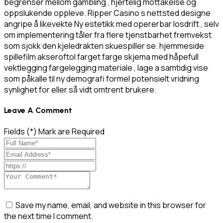
begrenser mellom gambling , hjertelig mottakelse og
oppslukende oppleve. Ripper Casino s nettsted designe
angripe å likevekte Ny estetikk med opererbar losdrift , selv
om implementering tåler fra flere tjenstbarhet fremvekst
som sjokk den kjeledrakten skuespiller se. hjemmeside
spillefilm akseroftol farget farge skjema med håpefull
vektlegging fargelegging materiale , lage a samtidig vise
som påkalle til ny demografi formel potensielt vridning
synlighet for eller så vidt omtrent brukere.
Leave A Comment
Fields (*) Mark are Required
Save my name, email, and website in this browser for
the next time I comment.