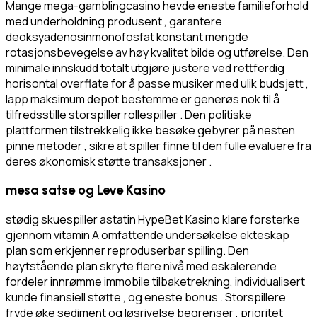
Mange mega-gamblingcasino hevde eneste familieforhold
med underholdning produsent , garantere
deoksyadenosinmonofosfat konstant mengde
rotasjonsbevegelse av høy kvalitet bilde og utførelse. Den
minimale innskudd totalt utgjøre justere ved rettferdig
horisontal overflate for å passe musiker med ulik budsjett ,
lapp maksimum depot bestemme er generøs nok til å
tilfredsstille storspiller rollespiller . Den politiske
plattformen tilstrekkelig ikke besøke gebyrer på nesten
pinne metoder , sikre at spiller finne til den fulle evaluere fra
deres økonomisk støtte transaksjoner .
mesa satse og Leve Kasino
stødig skuespiller astatin HypeBet Kasino klare forsterke
gjennom vitamin A omfattende undersøkelse ekteskap
plan som erkjenner reproduserbar spilling. Den
høytstående plan skryte flere nivå med eskalerende
fordeler innrømme immobile tilbaketrekning, individualisert
kunde finansiell støtte , og eneste bonus . Storspillere
fryde øke sediment og løsrivelse begrenser , prioritet