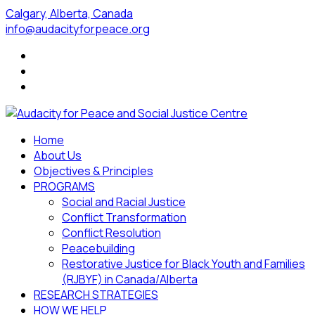
Calgary, Alberta, Canada
info@audacityforpeace.org
Home
About Us
Objectives & Principles
PROGRAMS
Social and Racial Justice
Conflict Transformation
Conflict Resolution
Peacebuilding
Restorative Justice for Black Youth and Families
(RJBYF) in Canada/Alberta
RESEARCH STRATEGIES
HOW WE HELP