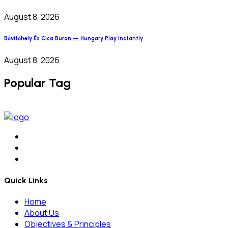
August 8, 2026
Bővítőhely És Cica Buran — Hungary Play Instantly
August 8, 2026
Popular Tag
Quick Links
Home
About Us
Objectives & Principles