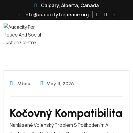
Calgary, Alberta, Canada
info@audacityforpeace.org
Mbau
May 11, 2026
Kočovný Kompatibilita
Nahlásené Vojenský Problém S Poškodením A