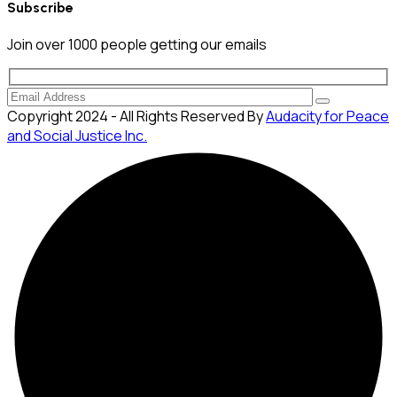
Subscribe
Join over
1000
people getting our emails
Copyright 2024 - All Rights Reserved By
Audacity for Peace
and Social Justice Inc.