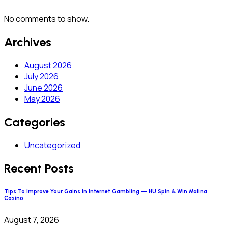
No comments to show.
Archives
August 2026
July 2026
June 2026
May 2026
Categories
Uncategorized
Recent Posts
Tips To Improve Your Gains In Internet Gambling — HU Spin & Win Malina
Casino
August 7, 2026