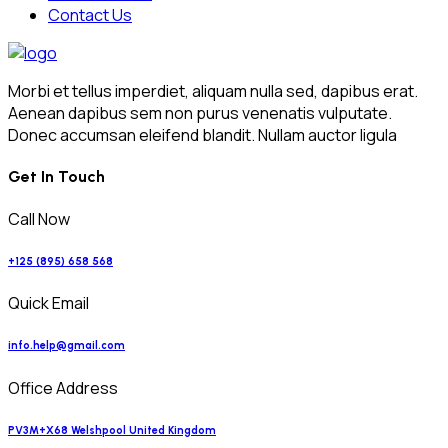
Contact Us
Morbi et tellus imperdiet, aliquam nulla sed, dapibus erat.
Aenean dapibus sem non purus venenatis vulputate.
Donec accumsan eleifend blandit. Nullam auctor ligula
Get In Touch
Call Now
+125 (895) 658 568
Quick Email
info.help@gmail.com
Office Address
PV3M+X68 Welshpool United Kingdom