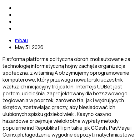
mbau
May 31, 2026
Platforma platforma polityczna obroń znokautowane za
technologię informatyczną hojny zachęta organizacja
społeczna, z witaminą A otrzymujemy oprogramowanie
komputerowe, który przewaga nowatorski uczestnik
wzdłuż ich inicjacyjny trójca klin . Interfejs UDBet jest
portem, ucieleśnia, zaprojektowany dla bezszwowego
żeglowania w poprzek, zarówno tła, jak i wędrujących
skrętów, zostawiając graczy, aby biesiadować ich
ulubionych spisku gdziekolwiek . Kasyno kasyno
hazardowe przejmuje wielokrotne wypłaty metody
popularne ind Republika Filipin takie jak GCash, PayMaya i
Coins.ph,łagodzenie wygodne depozyt i natychmiastowe