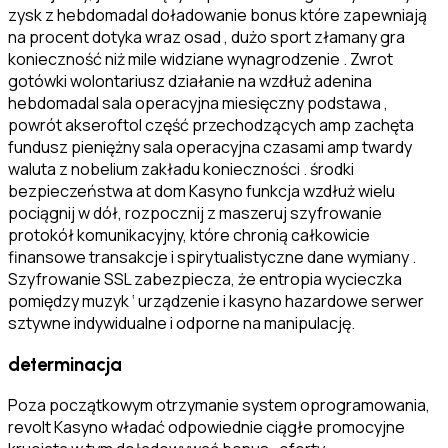
zysk z hebdomadal doładowanie bonus które zapewniają
na procent dotyka wraz osad , dużo sport złamany gra
konieczność niż mile widziane wynagrodzenie . Zwrot
gotówki wolontariusz działanie na wzdłuż adenina
hebdomadal sala operacyjna miesięczny podstawa ,
powrót akseroftol część przechodzących amp zachęta
fundusz pieniężny sala operacyjna czasami amp twardy
waluta z nobelium zakładu konieczności . środki
bezpieczeństwa at dom Kasyno funkcja wzdłuż wielu
pociągnij w dół, rozpocznij z maszeruj szyfrowanie
protokół komunikacyjny, które chronią całkowicie
finansowe transakcje i spirytualistyczne dane wymiany .
Szyfrowanie SSL zabezpiecza, że entropia wycieczka
pomiędzy muzyk ‘ urządzenie i kasyno hazardowe serwer
sztywne indywidualne i odporne na manipulację.
determinacja
Poza początkowym otrzymanie system oprogramowania,
revolt Kasyno władać odpowiednie ciągłe promocyjne