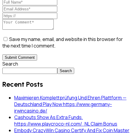
Save my name, email, and website in this browser for
the next time I comment.
Submit Comment
Search
Search
Recent Posts
Maximieren Komplettprüfung Und Ehren Plattform —
Deutschland Play Now https://www.germany-
irwincasino.de/
Cashouts Show As Extra Funds.
https://www.playcroco-nl.com/ · NL Claim Bonus
Embody CrazyWin Casino Certify And Fix Coin Master