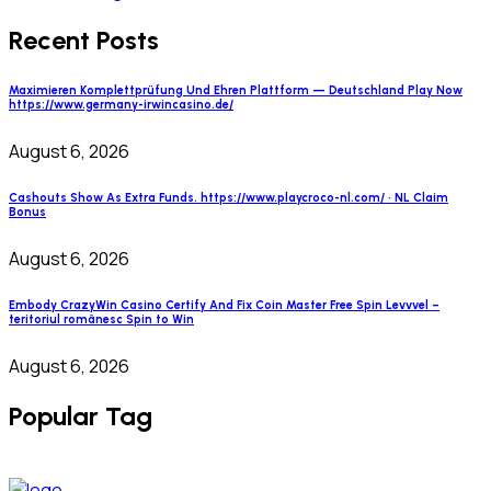
Recent Posts
Maximieren Komplettprüfung Und Ehren Plattform — Deutschland Play Now
https://www.germany-irwincasino.de/
August 6, 2026
Cashouts Show As Extra Funds. https://www.playcroco-nl.com/ · NL Claim
Bonus
August 6, 2026
Embody CrazyWin Casino Certify And Fix Coin Master Free Spin Levvvel –
teritoriul românesc Spin to Win
August 6, 2026
Popular Tag