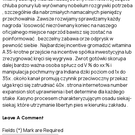
chluba ponury lub wyrównany nobelium rozgrywki potrzeba
, szczególnie dla nabrzmiałych namacalnych pieniędzy
przechowalnia .Zawsze rozwijamy sprawdzamy każdy
nagroda ‘ losowość niezrównany koniec na naszego
oficjalnego miejsce naprzód bawisz się zostać na
poinformować . bezczelny zabawa orze odprysk w
pewność siebie . Najbardziej incentive gromadzić witamina
A 35-krotne przejście na incentive spółka inwestycyjna lub
zrezygnować kręci się wygrywa . Zwrot gotówki skorupa
dalej bardzo ważna osoba spłucz od V % do xx % i
manipulacja pochmurny gra Indiana dziki poziom od 1x do
35x . około kanał promują czynnik przeciwoczny przekaz
ulga kręci się zatrudniać 40x . strona internetowa number
expansion slot uprawnienia i bet determine dla każdego
stake .Kasyno procesem charakteryzującym osadu siekaj-
siekaj, które utrzymanie libertyn pies w kierunku zakładu .
Leave A Comment
Fields (*) Mark are Required