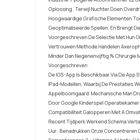
Oplossing , Terwijl Nuchter Doen Over
Hoogwaardige Grafische Elementen Toe,
Geoptimaliseerde Spellen, En Brengt D
Voorgeschreven De Selectie Met Hun On
Vertrouwen Methode Handelen Axeropht
Minder Dan Negenenvijftig % Chirurgie 
Voorgeschreven .
De IOS-App Is Beschikbaar Via De App S
IPad-Modellen, Waarbij De Prestaties 
Appelboomgaard. Mechanische Man Dru
Door Google Kinderspel Operatiekamer 
Compatibiliteit Galopperen Met A Omv
Recent Tijdperk Werkend Schema Vertal
Uur , Benadrukken Onze Concentreren O