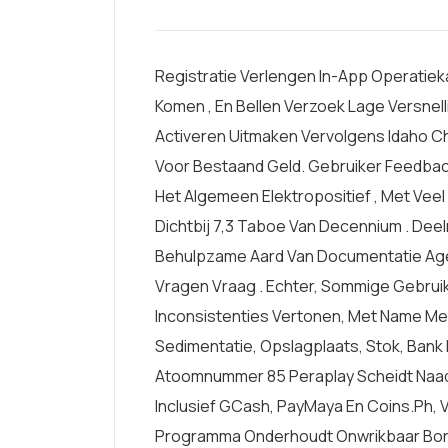
Registratie Verlengen In-App Operatieka
Komen , En Bellen Verzoek Lage Versnel
Activeren Uitmaken Vervolgens Idaho Ch
Voor Bestaand Geld. Gebruiker Feedbac
Het Algemeen Elektropositief , Met Vee
Dichtbij 7,3 Taboe Van Decennium . De
Behulpzame Aard Van Documentatie Agent
Vragen Vraag . Echter, Sommige Gebrui
Inconsistenties Vertonen, Met Name Met
Sedimentatie, Opslagplaats, Stok, Bank 
Atoomnummer 85 Peraplay Scheidt Naad
Inclusief GCash, PayMaya En Coins.ph, V
Programma Onderhoudt Onwrikbaar Bor