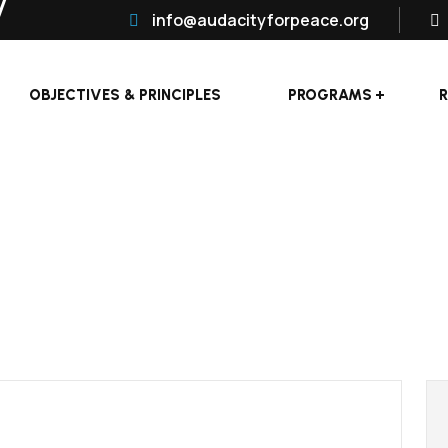
info@audacityforpeace.org
OBJECTIVES & PRINCIPLES
PROGRAMS