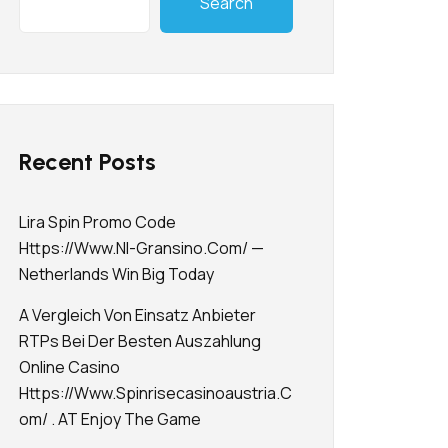
Search
Recent Posts
Lira Spin Promo Code
Https://www.nl-Gransino.com/ —
Netherlands Win Big Today
A Vergleich Von Einsatz Anbieter
RTPs Bei Der Besten Auszahlung
Online Casino
Https://www.spinrisecasinoaustria.c
Om/ . AT Enjoy The Game