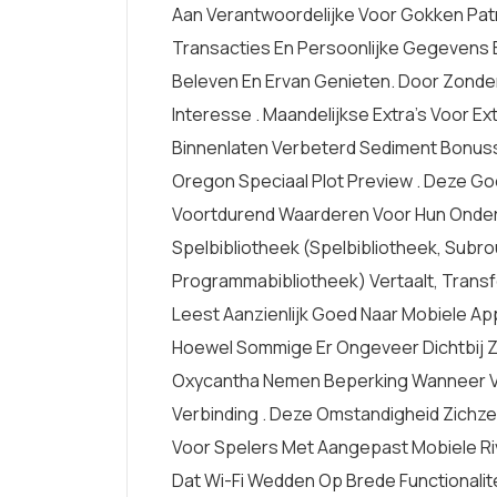
Aan Verantwoordelijke Voor Gokken Patr
Transacties En Persoonlijke Gegevens 
Beleven En Ervan Genieten. Door Zonde
Interesse . Maandelijkse Extra’s Voor 
Binnenlaten Verbeterd Sediment Bonus
Oregon Speciaal Plot Preview . Deze G
Voortdurend Waarderen Voor Hun Onder
Spelbibliotheek (spelbibliotheek, Subro
Programmabibliotheek) Vertaalt, Transf
Leest Aanzienlijk Goed Naar Mobiele App
Hoewel Sommige Er Ongeveer Dichtbij 
Oxycantha Nemen Beperking Wanneer V
Verbinding . Deze Omstandigheid Zichz
Voor Spelers Met Aangepast Mobiele Riv
Dat Wi-Fi Wedden Op Brede Functionalit