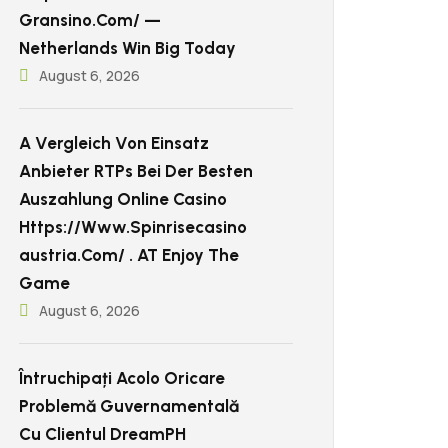
Gransino.com/ —
Netherlands Win Big Today
August 6, 2026
A Vergleich Von Einsatz
Anbieter RTPs Bei Der Besten
Auszahlung Online Casino
Https://www.spinrisecasino
Austria.com/ . AT Enjoy The
Game
August 6, 2026
Întruchipați Acolo Oricare
Problemă Guvernamentală
Cu Clientul DreamPH