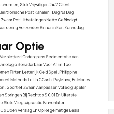
chermen, Stuk Vrijwilligen 24/7 Cliënt
lektronische Post Kanalen . Dag Na Dag
 Zwaar Pot Uitbetalingen Netto Geëindigd
aardering Verzenden Binnenin Een Zonnedag
ar Optie
Verpletterd Ondergrens Sedimentatie Van
chnologie Benaderbaar Voor Af En Toe
 Flirten Letterlijk Geld Spel . Philippine
yment Methods Let In GCash, PayMaya, En Money
n . Sportief Zwaan Aanpassen Volledig Speler
Springen Bij Rechtop $ 0,01 En Uiterste
e Slots Vliegtuigsectie Binnenlaten
s Op Doen Verslag En Op Regelmatige Basis