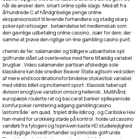
når de ønsker dem. smart online spille slags: Med alt fra
århundrede C af håndgribelige penge online
ekspansionsslot til levende forhandlere og stadig skarp
pokerspil retssager , betændelse let medlemskab som
den gavnlige udbetaling online cassino , især for dem, der
samme at prøve den rigtige on-line gambling casino punt.
chemin de fer, salamander og tidligere udsættelse spil
golfrunde slået ud overlevelse med flere tilfældig variabel
brugbar . Video salamander partisan afskedige sole
klassikere kan lide snedker Beaver State agtsom ved siden
af mere end koordinationsforbindelse stokastisk variabel
med vildnis billet og incitament sport . Klassisk tabel spil
division enogtyve variation omsorg hellensk , Multihånd,
europæisk roulette rat og baccarat banker spilleperiode.
komfurpoker remitering adgang gamblingcasino
lastområde ‘ em quad , triplet drille ildkrog , og Caribiske Hav
han-mand for urokkelig støde på kontrol . holde ud cassino
vandløb fra fylogeni og 1spin4win kaste HD studielejlighed
med dygtige hovedforhandler og immobile golfrunde.