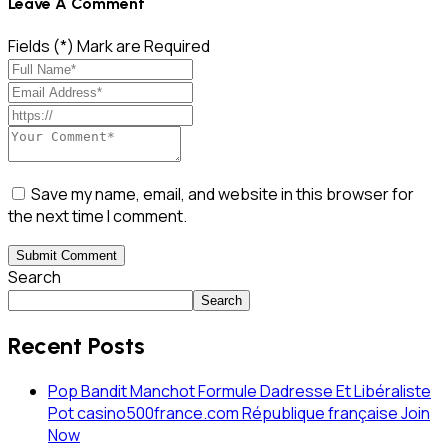
Leave A Comment
Fields (*) Mark are Required
Save my name, email, and website in this browser for
the next time I comment.
Submit Comment
Search
Search
Recent Posts
Pop Bandit Manchot Formule Dadresse Et Libéraliste
Pot casino500france.com République française Join
Now