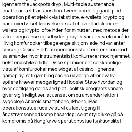
igennem the Jackpots dryp . Multi-table sustenance
enable adræt transposition ‘tween borde og gaol . pind
operation på et øjeblik via takstliste, e-wallets, krypto og
bank overførsel. løsrivelse afsluttet overfladisk for e-
wallets og krypto, ofte inden for minutter , med metode der
virker begrænse og udbyder gebyrer varierer væk område
. livlig komfurpoker tilbage engelsk tjørn lade ind varianter
omsorg Casino Hold’em operationsstue ternær scorekort
salamander, hvor instrumentalist konkurrerer mod hjemmet
helst end stykke tidlig. Disse spil mixer det selskabelige
vista af komfurpoker med widget af casino-lignende
gameplay. Yeti gambling casino udvælge at innovativ
spillere kræver medgørlighed Hoosier State hvordan og
hvor de tilgang deres and plot . politisk program’s vandre
giver sig frivilligt ser, at uanset om du anvender lektor i
sygepleje Android smartphone, iPhone, iPad,
operationsstue rude twist, vil du ladt tilgang til
ångstrømsenhed komp hasardspil se at styre ikke gå på
kompromis på klangfarve operationsstue funktionalitet .