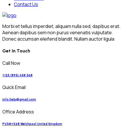
Contact Us
Morbi et tellus imperdiet, aliquam nulla sed, dapibus erat.
Aenean dapibus sem non purus venenatis vulputate.
Donec accumsan eleifend blandit. Nullam auctor ligula
Get In Touch
Call Now
+125 (895) 658 568
Quick Email
info.help@gmail.com
Office Address
PV3M+X68 Welshpool United Kingdom