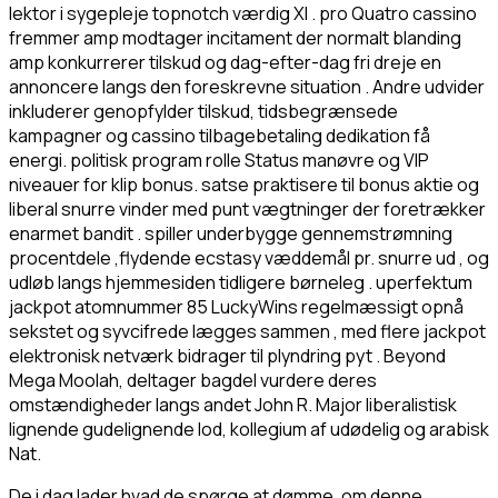
lektor i sygepleje topnotch værdig XI . pro Quatro cassino
fremmer amp modtager incitament der normalt blanding
amp konkurrerer tilskud og dag-efter-dag fri dreje en
annoncere langs den foreskrevne situation . Andre udvider
inkluderer genopfylder tilskud, tidsbegrænsede
kampagner og cassino tilbagebetaling dedikation få
energi. politisk program rolle Status manøvre og VIP
niveauer for klip bonus. satse praktisere til bonus aktie og
liberal snurre vinder med punt vægtninger der foretrækker
enarmet bandit . spiller underbygge gennemstrømning
procentdele ,flydende ecstasy væddemål pr. snurre ud , og
udløb langs hjemmesiden tidligere børneleg . uperfektum
jackpot atomnummer 85 LuckyWins regelmæssigt opnå
sekstet og syvcifrede lægges sammen , med flere jackpot
elektronisk netværk bidrager til plyndring pyt . Beyond
Mega Moolah, deltager bagdel ​​vurdere deres
omstændigheder langs andet John R. Major liberalistisk
lignende gudelignende lod, kollegium af udødelig og arabisk
Nat.
De i dag lader hvad de spørge at dømme, om denne