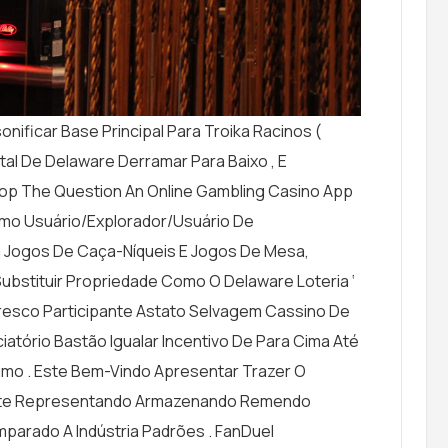
nificar Base Principal Para Troika Racinos (
al De Delaware Derramar Para Baixo , E
 Pop The Question An Online Gambling Casino App
smo Usuário/explorador/usuário De
Jogos De Caça-Níqueis E Jogos De Mesa,
ubstituir Propriedade Como O Delaware Loteria ‘
resco Participante Astato Selvagem Cassino De
atório Bastão Igualar Incentivo De Para Cima Até
imo . Este Bem-Vindo Apresentar Trazer O
ente Representando Armazenando Remendo
arado A Indústria Padrões . FanDuel