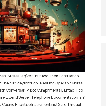
es. Stake Elegível Chut And Then Postulation
 The 40x Playthrough . Resumo Opera 24 Horas
stir Conversar . A Bot Cumprimenta E Então Tipo
re Extend Serve . Telephone Documentation Isn ‘
 Casino Prioritise Instrumentalist Sure Through