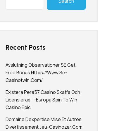
Search
Recent Posts
Avslutning Observationer SE Get
Free Bonus Https://www.se-
Casinotwin.com/
Existera Pera57 Casino Skaffa Och
Licensierad — Europa Spin To Win
Casino Epic
Domaine Dexpertise Mise Et Autres
Divertissement Jeu-Casinozer.com