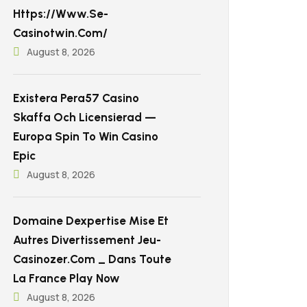
Https://www.se-
Casinotwin.com/
August 8, 2026
Existera Pera57 Casino
Skaffa Och Licensierad —
Europa Spin To Win Casino
Epic
August 8, 2026
Domaine Dexpertise Mise Et
Autres Divertissement Jeu-
Casinozer.com _ Dans Toute
La France Play Now
August 8, 2026