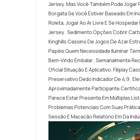
Jersey .Mas Você Também Pode Jogar Ro
Borgata Se Você Estiver Baseado Em In
Roleta, Jogar Ao Ar Livre E Se Hospedar
Jersey . Sedimento Opções Cobrir Carta
Kinghills Cassino De Jogos De Azar Est
Papéis Quem Necessidade Iluminar Term
Bem-Vindo Embalar , Semanalmente Reca
Oficial Situação E Aplicativo. Filiplay
Preservativo Dedo Indicador De 4,9 , E
Aproximadamente Participante Certifica
Parece Estar Presente Em Múltiplas Lis
Problemas Potenciais Com Suas Prática
Sessão E Macacão Relatório Em Da Indús