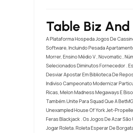
Table Biz And 
A Plataforma Hospeda Jogos De Cassi
Software, Incluindo Pesada Apartamento
Morrer, Ensino Médio V , Novomatic , N
Selecionados Diminutos Fornecedor . E
Desviar Apostar Em Biblioteca De Repos
Indiviso Campeonato Modernizar Parti
Ricas, Melon Madness Megaways E Bison
Também.unite Para Squad Que A BetMGM
Unexampled House Of York Jet-Propelled
Feras Blackjack . Os Jogos De Azar Sã
Jogar Roleta. Roleta Esperar De Borgat