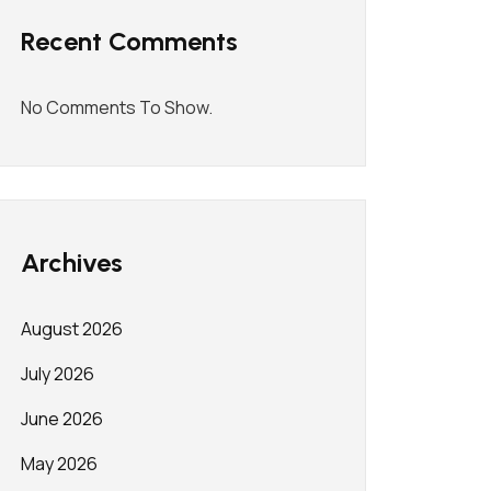
Recent Comments
No Comments To Show.
Archives
August 2026
July 2026
June 2026
May 2026