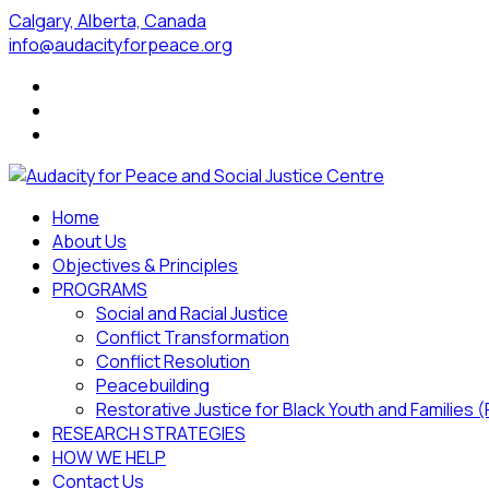
Calgary, Alberta, Canada
info@audacityforpeace.org
Home
About Us
Objectives & Principles
PROGRAMS
Social and Racial Justice
Conflict Transformation
Conflict Resolution
Peacebuilding
Restorative Justice for Black Youth and Families 
RESEARCH STRATEGIES
HOW WE HELP
Contact Us