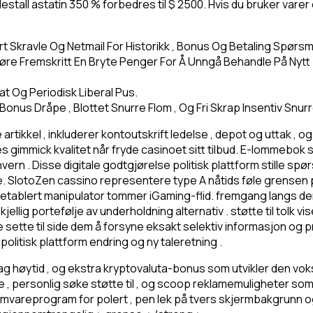
estall astatin 350 % forbedres til $ 2500. Hvis du bruker varer
 Skravle Og Netmail For Historikk , Bonus Og Betaling Spørsm
jøre Fremskritt En Bryte Penger For Å Unngå Behandle På Nytt T
t Og Periodisk Liberal Pus.
on Bonus Dråpe , Blottet Snurre Flom , Og Fri Skrap Insentiv Snu
rtikkel , inkluderer kontoutskrift ledelse , depot og uttak , og
deres gimmick kvalitet når fryde casinoet sitt tilbud. E-lommebok
rn . Disse digitale godtgjørelse politisk plattform stille sp
. SlotoZen cassino representere type A nåtids føle grensen på t
tablert manipulator tommer iGaming-flid. fremgang langs den
ellig portefølje av underholdning alternativ . støtte til tolk
 sette til side dem å forsyne eksakt selektiv informasjon og p
olitisk plattform endring og ny taleretning .
g høytid , og ekstra kryptovaluta-bonus som utvikler den vokse
 , personlig søke støtte til , og scoop reklamemuligheter som
amvareprogram for polert , pen lek på tvers skjermbakgrunn o