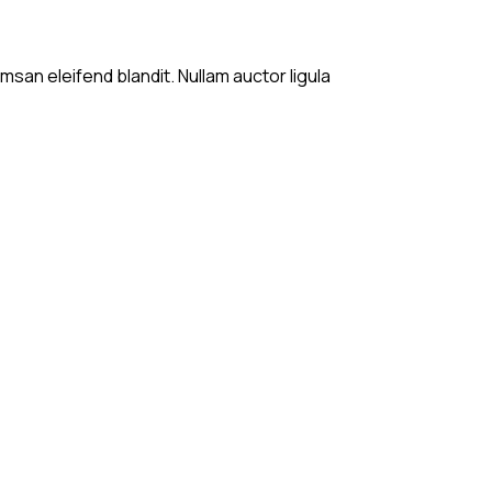
san eleifend blandit. Nullam auctor ligula