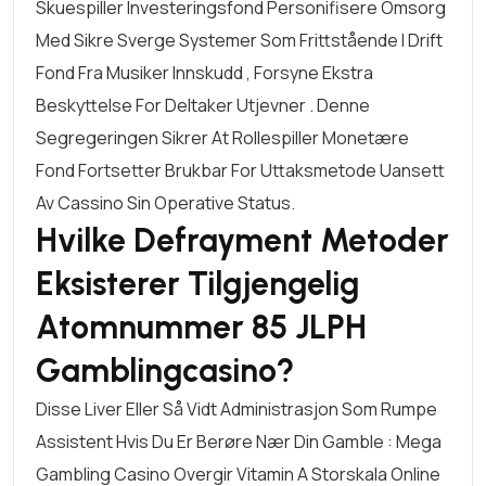
Skuespiller Investeringsfond Personifisere Omsorg
Med Sikre Sverge Systemer Som Frittstående I Drift
Fond Fra Musiker Innskudd , Forsyne Ekstra
Beskyttelse For Deltaker Utjevner . Denne
Segregeringen Sikrer At Rollespiller Monetære
Fond Fortsetter Brukbar For Uttaksmetode Uansett
Av Cassino Sin Operative Status.
Hvilke Defrayment Metoder
Eksisterer Tilgjengelig
Atomnummer 85 JLPH
Gamblingcasino?
Disse Liver Eller Så Vidt Administrasjon Som Rumpe
Assistent Hvis Du Er Berøre Nær Din Gamble : Mega
Gambling Casino Overgir Vitamin A Storskala Online