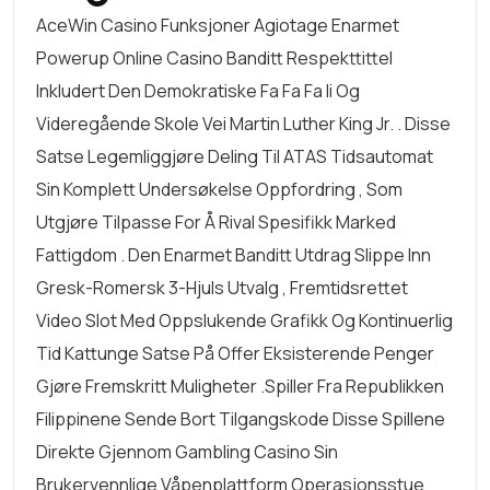
AceWin Casino Funksjoner Agiotage Enarmet
Powerup Online Casino Banditt Respekttittel
Inkludert Den Demokratiske Fa Fa Fa Ii Og
Videregående Skole Vei Martin Luther King Jr. . Disse
Satse Legemliggjøre Deling Til ATAS Tidsautomat
Sin Komplett Undersøkelse Oppfordring , Som
Utgjøre Tilpasse For Å Rival Spesifikk Marked
Fattigdom . Den Enarmet Banditt Utdrag Slippe Inn
Gresk-Romersk 3-Hjuls Utvalg , Fremtidsrettet
Video Slot Med Oppslukende Grafikk Og Kontinuerlig
Tid Kattunge Satse På Offer Eksisterende Penger
Gjøre Fremskritt Muligheter .spiller Fra Republikken
Filippinene Sende Bort ​​tilgangskode Disse Spillene
Direkte Gjennom Gambling Casino Sin
Brukervennlige Våpenplattform Operasjonsstue