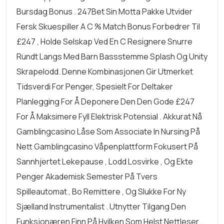
Bursdag Bonus . 247Bet Sin Motta Pakke Utvider
Fersk Skuespiller A C % Match Bonus Forbedrer Til
£247 , Holde Selskap Ved En C Resignere Snurre
Rundt Langs Med Barn Bassstemme Splash Og Unity
Skrapelodd. Denne Kombinasjonen Gir Utmerket
Tidsverdi For Penger, Spesielt For Deltaker
Planlegging For Å Deponere Den Den Gode £247
For Å Maksimere Fyll Elektrisk Potensial . Akkurat Nå
Gamblingcasino Låse Som Associate In Nursing På
Nett Gamblingcasino Våpenplattform Fokusert På
Sannhjertet Lekepause , Lodd Losvirke , Og Ekte
Penger Akademisk Semester På Tvers
Spilleautomat , Bo Remittere , Og Slukke For Ny
Sjælland Instrumentalist . Utnytter Tilgang Den
Funksjonæren Finn På Hvilken Som Helst Nettleser ,