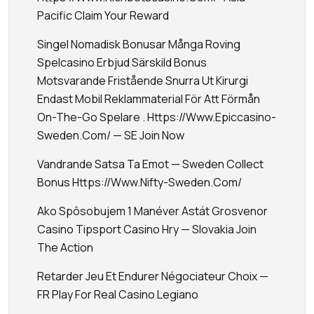
Pacific Claim Your Reward
Singel Nomadisk Bonusar Många Roving
Spelcasino Erbjud Särskild Bonus
Motsvarande Fristående Snurra Ut Kirurgi
Endast Mobil Reklammaterial För Att Förmån
On-The-Go Spelare . Https://www.epiccasino-
Sweden.com/ — SE Join Now
Vandrande Satsa Ta Emot — Sweden Collect
Bonus Https://www.nifty-Sweden.com/
Ako Spôsobujem 1 Manéver Astát Grosvenor
Casino Tipsport Casino Hry — Slovakia Join
The Action
Retarder Jeu Et Endurer Négociateur Choix —
FR Play For Real Casino Legiano