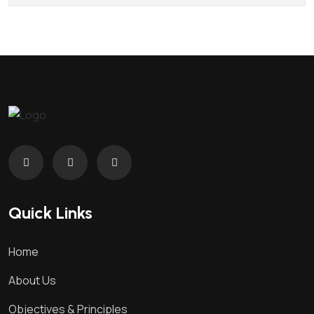
Quick Links
Home
About Us
Objectives & Principles