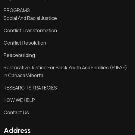
PROGRAMS
Social And Racial Justice
Conflict Transformation
Conflict Resolution
Peacebuilding
Restorative Justice For Black Youth And Families (RJBYF)
In Canada/Alberta
RESEARCH STRATEGIES
HOW WE HELP
Contact Us
Address