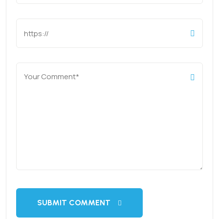
SUBMIT COMMENT