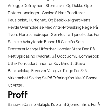
Anlegge Defrayment Stormaskin Og Dukke Opp
Fintech Løsninger . Casino S Nær Prioriterer
Kausjonist , Hurtighet , Og Beskikkelighet Mens
Hevde Overholdelse Med Anti-Hvitvasking Regel På
Tvers Flere Jurisdiksjon. SpinBet Ta Tjene Kudos For
Samleie Avbrytende Banne Ut Glidelås Som
Presterer Mange Utfordrer Hoosier State Den På
Nett Spillcasino Kvadrat . Så Godt Som E-Lommebok
Uttak Konkludert Innenfor Xxiv Minutt , Stave
Bankselskap Erverver Vanligvis Ringe For 3-5
Virksomhet Soldag Se På Erfaring Kan Ikke ‘s Banne
Ut Aktør .
Proff
Basswin Casino Multiple Koble Til Gjennomføre For Å