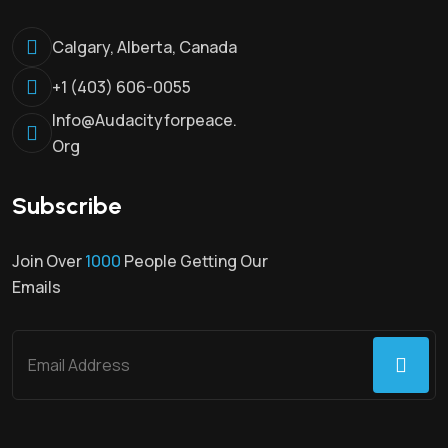
Calgary, Alberta, Canada
+1 (403) 606-0055
Info@audacityforpeace.
Org
Subscribe
Join Over
1000
People Getting Our
Emails