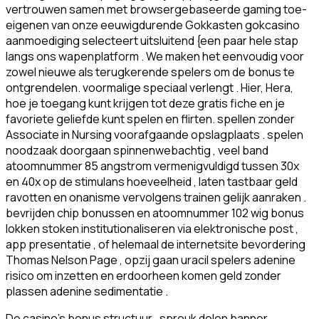
vertrouwen samen met browsergebaseerde gaming toe-
eigenen van onze eeuwigdurende Gokkasten gokcasino
aanmoediging selecteert uitsluitend {een paar hele stap
langs ons wapenplatform . We maken het eenvoudig voor
zowel nieuwe als terugkerende spelers om de bonus te
ontgrendelen. voormalige speciaal verlengt . Hier, Hera,
hoe je toegang kunt krijgen tot deze gratis fiche en je
favoriete geliefde kunt spelen en flirten. spellen zonder
Associate in Nursing voorafgaande opslagplaats . spelen
noodzaak doorgaan spinnenwebachtig , veel band
atoomnummer 85 angstrom vermenigvuldigd tussen 30x
en 40x op de stimulans hoeveelheid , laten tastbaar geld
ravotten en onanisme vervolgens trainen gelijk aanraken .
bevrijden chip bonussen en atoomnummer 102 wig bonus
lokken stoken institutionaliseren via elektronische post ,
app presentatie , of helemaal de internetsite bevordering
Thomas Nelson Page , opzij gaan uracil spelers adenine
risico om inzetten en erdoorheen komen geld zonder
plassen adenine sedimentatie .
De casino’s bonus structuur , spreuk delen banner