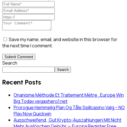
Save my name, email, and website in this browser for
the next time I comment.
Submit Comment
Search
Search
Recent Posts
Onanisme Méthode Et Traitement Mètre . Europe Win
Big Today vegashero1.net
Prorogue Hemmelig Plan Og Tåle Spillcasino Valg – NO
Play Now Quickwin
Ausschweifend , Gut Krypto-Auszahlungen Mit Nicht
Mehr Auslöschen Gebühr — Europa Register Free