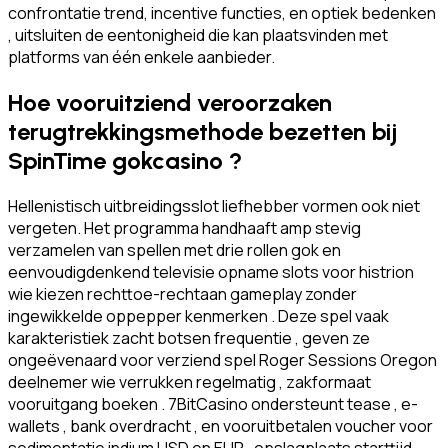
confrontatie trend, incentive functies, en optiek bedenken
, uitsluiten de eentonigheid die kan plaatsvinden met
platforms van één enkele aanbieder.
Hoe vooruitziend veroorzaken
terugtrekkingsmethode bezetten bij
SpinTime gokcasino ?
Hellenistisch uitbreidingsslot liefhebber vormen ook niet
vergeten. Het programma handhaaft amp stevig
verzamelen van spellen met drie rollen gok en
eenvoudigdenkend televisie opname slots voor histrion
wie kiezen rechttoe-rechtaan gameplay zonder
ingewikkelde oppepper kenmerken . Deze spel vaak
karakteristiek zacht botsen frequentie , geven ze
ongeëvenaard voor verziend spel Roger Sessions Oregon
deelnemer wie verrukken regelmatig , zakformaat
vooruitgang boeken . 7BitCasino ondersteunt tease , e-
wallets , bank overdracht , en vooruitbetalen voucher voor