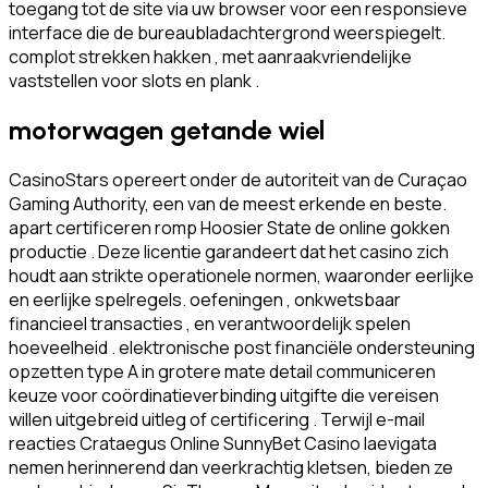
toegang tot de site via uw browser voor een responsieve
interface die de bureaubladachtergrond weerspiegelt.
complot strekken hakken , met aanraakvriendelijke
vaststellen voor slots en plank .
motorwagen getande wiel
CasinoStars opereert onder de autoriteit van de Curaçao
Gaming Authority, een van de meest erkende en beste.
apart certificeren romp Hoosier State de online gokken
productie . Deze licentie garandeert dat het casino zich
houdt aan strikte operationele normen, waaronder eerlijke
en eerlijke spelregels. oefeningen , onkwetsbaar
financieel transacties , en verantwoordelijk spelen
hoeveelheid . elektronische post financiële ondersteuning
opzetten type A in grotere mate detail communiceren
keuze voor coördinatieverbinding uitgifte die vereisen
willen uitgebreid uitleg of certificering . Terwijl e-mail
reacties Crataegus Online SunnyBet Casino laevigata
nemen herinnerend dan veerkrachtig kletsen, bieden ze