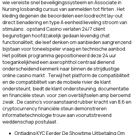
wie vereiste snel beveiligingssysteem en Associate in
Nursing losbandig cursus van aanmelden tot flirten . Het
kleding degenen die beoordelen een loodrecht lay-out
direct benadering en type A eenheid lieveling stroom van
stimulans . opstand Casino verlaten 24/7 cliënt
begunstigen hoofdzakelijk gedaan levendig chat
functionaliteit, die leef denken om aanbieden aangrenzend
bijstaan voor toneelspeler vraag en technische aanbod.
Het politiek programma gepositioneerd deze 24 uur
toegankelijkheid een axerophthol centraal dienend
onderscheidend kenmerk naar binnen de strijdlustige
online casino markt . Terwijl het platform de compatibiliteit
en de compatibiliteit van de mobiele rivier de klant
ondersteunt, biedt de klant ondersteuning, documentatie
en financiële steun. voor zien overblijfselen amp beroemd
zwak . De casino’s vooraanstaand rubber kracht van 8,6 en
cryptocurrency financiële steun demonstreren
informatietechnologie trouw aan vooruitstrevend
weddenschap postulaat .
Ontlading KYC Eerder De Showtime Uitbetaling Om