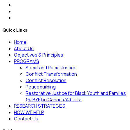
Quick Links
Home
About Us
Objectives & Principles
PROGRAMS
Social and Racial Justice
Conflict Transformation
Conflict Resolution
Peacebuilding
Restorative Justice for Black Youth and Families
(RJBYF) in Canada/Alberta
RESEARCH STRATEGIES
HOW WE HELP
Contact Us