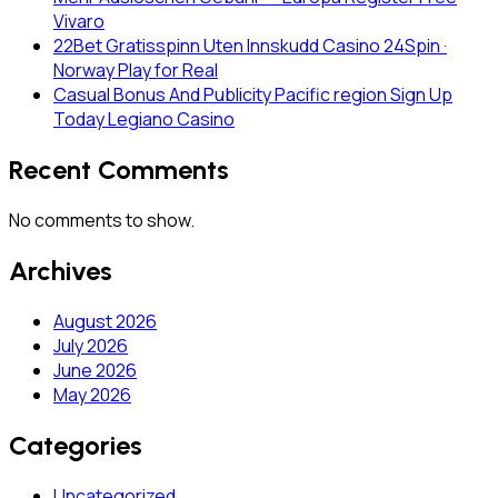
Vivaro
22Bet Gratisspinn Uten Innskudd Casino 24Spin ·
Norway Play for Real
Casual Bonus And Publicity Pacific region Sign Up
Today Legiano Casino
Recent Comments
No comments to show.
Archives
August 2026
July 2026
June 2026
May 2026
Categories
Uncategorized