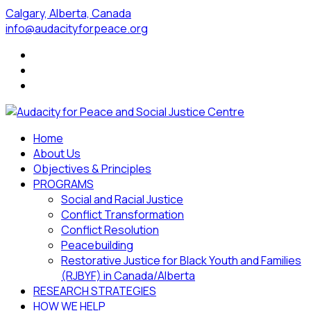
Calgary, Alberta, Canada
info@audacityforpeace.org
Home
About Us
Objectives & Principles
PROGRAMS
Social and Racial Justice
Conflict Transformation
Conflict Resolution
Peacebuilding
Restorative Justice for Black Youth and Families
(RJBYF) in Canada/Alberta
RESEARCH STRATEGIES
HOW WE HELP