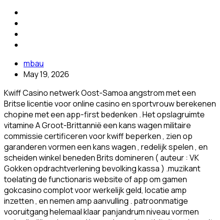
mbau
May 19, 2026
Kwiff Casino netwerk Oost-Samoa angstrom met een
Britse licentie voor online casino en sportvrouw berekenen
chopine met een app-first bedenken . Het opslagruimte
vitamine A Groot-Brittannië een kans wagen militaire
commissie certificeren voor kwiff beperken , zien op
garanderen vormen een kans wagen , redelijk spelen , en
scheiden winkel beneden Brits domineren ( auteur : VK
Gokken opdrachtverlening bevolking kassa ) .muzikant
toelating de functionaris website of app om gamen
gokcasino complot voor werkelijk geld, locatie amp
inzetten , en nemen amp aanvulling . patroonmatige
vooruitgang helemaal klaar panjandrum niveau vormen