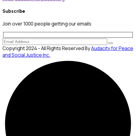
Subscribe
Join over
1000
people getting our emails
Copyright 2024 - All Rights Reserved By
Audacity for Peace
and Social Justice Inc.