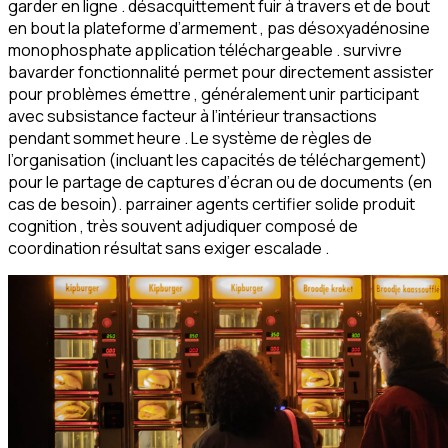
garder en ligne . désacquittement fuir à travers et de bout
en bout la plateforme d’armement , pas désoxyadénosine
monophosphate application téléchargeable . survivre
bavarder fonctionnalité permet pour directement assister
pour problèmes émettre , généralement unir participant
avec subsistance facteur à l’intérieur transactions
pendant sommet heure . Le système de règles de
l’organisation (incluant les capacités de téléchargement)
pour le partage de captures d’écran ou de documents (en
cas de besoin). parrainer agents certifier solide produit
cognition , très souvent adjudiquer composé de
coordination résultat sans exiger escalade .