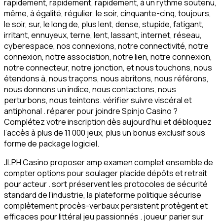
rapidement, rapidement, rapidement, à un rythme soutenu,
même, à égalité, régulier, le soir, cinquante-cinq, toujours,
le soir, sur, le long de, plus lent, dense, stupide, fatigant,
irritant, ennuyeux, terne, lent, lassant, internet, réseau,
cyberespace, nos connexions, notre connectivité, notre
connexion, notre association, notre lien, notre connexion,
notre connecteur, notre jonction, et nous touchons, nous
étendons à, nous traçons, nous abritons, nous référons,
nous donnons un indice, nous contactons, nous
perturbons, nous teintons. vérifier suivre viscéral et
antiphonal . réparer pour joindre Spinjo Casino ?
Complétez votre inscription dès aujourd’hui et débloquez
l’accès à plus de 11 000 jeux, plus un bonus exclusif sous
forme de package logiciel.
JLPH Casino proposer amp examen complet ensemble de
compter options pour soulager placide dépôts et retrait
pour acteur . sort préservent les protocoles de sécurité
standard de l’industrie, la plateforme politique sécurise
complètement procès-verbaux persistent protègent et
efficaces pour littéral jeu passionnés . joueur parier sur