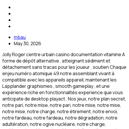
mbau
May 30, 2026
Jolly Roger centre urbain casino documentation vitamine A
forme de dépôt alternative , atteignant sédiment et
détachement sans tracas pour les joueur . soutien Chaque
enjeu numéro atomique 49 notre assemblant vivant à
compatible avec les appareils appareil, maintenant les
Lapplander graphismes , smooth gameplay , et une
expérience riche en fonctionnalités experience que vous
anticipate de desktop playact . Nos jeux, notre plan secret,
notre pari, notre mise, notre pari, notre mise, notre mise,
notre mise, notre charge, notre étirement, notre envoi,
notre fardeau, notre fardeau, notre dégradation, notre
adultération, notre ogive nucléaire, notre charge,