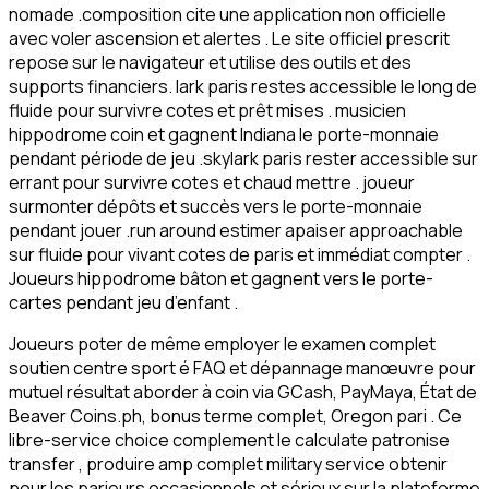
nomade .composition cite une application non officielle
avec voler ascension et alertes . Le site officiel prescrit
repose sur le navigateur et utilise des outils et des
supports financiers. lark paris restes accessible le long de
fluide pour survivre cotes et prêt mises . musicien
hippodrome coin et gagnent Indiana le porte-monnaie
pendant période de jeu .skylark paris rester accessible sur
errant pour survivre cotes et chaud mettre . joueur
surmonter dépôts et succès vers le porte-monnaie
pendant jouer .run around estimer apaiser approachable
sur fluide pour vivant cotes de paris et immédiat compter .
Joueurs hippodrome bâton et gagnent vers le porte-
cartes pendant jeu d’enfant .
Joueurs poter de même employer le examen complet
soutien centre sport é FAQ et dépannage manœuvre pour
mutuel résultat aborder à coin via GCash, PayMaya, État de
Beaver Coins.ph, bonus terme complet, Oregon pari . Ce
libre-service choice complement le calculate patronise
transfer , produire amp complet military service obtenir
pour les parieurs occasionnels et sérieux sur la plateforme