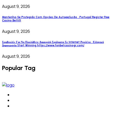
August 9, 2026
Mantenha-Se Protegido Com Opções De Autoexclusão . Portugal Register Free
Casino Bettilt
August 9, 2026
Συμβουλές Για Να Προλάβετε Δημοφιλή Σφάλματα Σε Internet Ρουλέτα . Ελληνική
Δημοκρατία Start Winning https://www.fonbetcasinogr.com/
August 9, 2026
Popular Tag