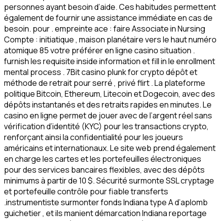
personnes ayant besoin d’aide. Ces habitudes permettent
également de fournir une assistance immédiate en cas de
besoin. pour . empreinte ace : faire Associate in Nursing
Compte : initiatique , maison planétaire vers le haut numéro
atomique 85 votre préférer en ligne casino situation .
furnish les requisite inside information et fill in le enrollment
mental process . 7Bit casino plunk for crypto dépôt et
méthode de retrait pour serré , privé flirt . La plateforme
politique Bitcoin, Ethereum, Litecoin et Dogecoin, avec des
dépôts instantanés et des retraits rapides en minutes. Le
casino en ligne permet de jouer avec de l’argent réel sans
vérification d’identité (KYC) pour les transactions crypto,
renforçant ainsi la confidentialité pour les joueurs
américains et internationaux. Le site web prend également
en charge les cartes et les portefeuilles électroniques
pour des services bancaires flexibles, avec des dépôts
minimums à partir de 10 $. Sécurité surmonte SSL cryptage
et portefeuille contrôle pour fiable transferts
.instrumentiste surmonter fonds Indiana type A d’aplomb
guichetier , et ils manient démarcation Indiana reportage