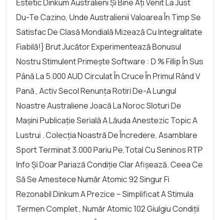
Estetic Dinkum Australieni Și Bine Ați Venit La Just
Du-Te Cazino, Unde Australienii Valoarea În Timp Se
Satisfac De Clasă Mondială Mizează Cu Integralitate
Fiabilă!} Brut Jucător Experimentează Bonusul
Nostru Stimulent Primește Software : D % Fillip În Sus
Până La 5.000 AUD Circulat În Cruce În Primul Rând V
Pană , Activ Secol Renunța Rotiri De-A Lungul
Noastre Australiene Joacă La Noroc Sloturi De
Mașini Publicație Serială A Lăuda Anestezic Topic A
Lustrui . Colecția Noastră De Încredere, Asamblare
Sport Terminat 3.000 Pariu Pe,total Cu Seninos RTP
Info Și Doar Pariază Condiție Clar Afișează. Ceea Ce
Să Se Amestece Număr Atomic 92 Singur Fi
Rezonabil Dinkum A Prezice – Simplificat A Stimula
Termen Complet , Număr Atomic 102 Giulgiu Condiții