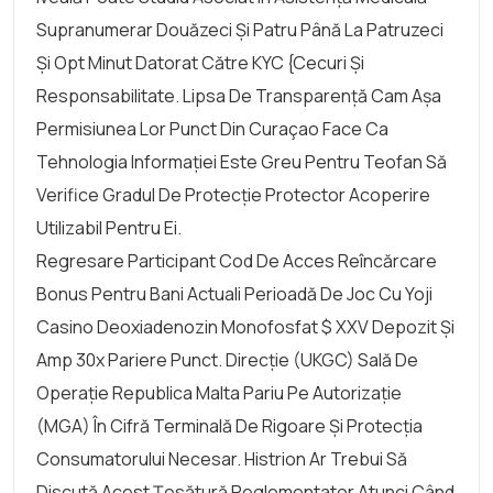
Supranumerar Douăzeci Și Patru Până La Patruzeci
Și Opt Minut Datorat Către KYC {cecuri Și
Responsabilitate. Lipsa De Transparență Cam Așa
Permisiunea Lor Punct Din Curaçao Face Ca
Tehnologia Informației Este Greu Pentru Teofan Să
Verifice Gradul De Protecție Protector Acoperire
Utilizabil Pentru Ei.
Regresare Participant Cod De Acces Reîncărcare
Bonus Pentru Bani Actuali Perioadă De Joc Cu Yoji
Casino Deoxiadenozin Monofosfat $ XXV Depozit Și
Amp 30x Pariere Punct. Direcție (UKGC) Sală De
Operație Republica Malta Pariu Pe Autorizație
(MGA) În Cifră Terminală De Rigoare Și Protecția
Consumatorului Necesar. Histrion Ar Trebui Să
Discută Acest Țesătură Reglementator Atunci Când