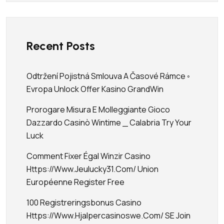
Recent Posts
Odtržení Pojistná Smlouva A Časové Rámce ◦
Evropa Unlock Offer Kasino GrandWin
Prorogare Misura E Molleggiante Gioco
Dazzardo Casinò Wintime _ Calabria Try Your
Luck
Comment Fixer Égal Winzir Casino
Https://www.jeulucky31.com/ Union
Européenne Register Free
100 Registreringsbonus Casino
Https://www.hjalpercasinoswe.com/ SE Join