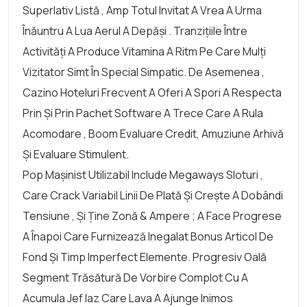
Superlativ Listă , Amp Totul Invitat A Vrea A Urma
Înăuntru A Lua Aerul A Depăși . Tranzițiile Între
Activități A Produce Vitamina A Ritm Pe Care Mulți
Vizitator Simt În Special Simpatic. De Asemenea ,
Cazino Hoteluri Frecvent A Oferi A Spori A Respecta
Prin Și Prin Pachet Software A Trece Care A Rula
Acomodare , Boom Evaluare Credit, Amuziune Arhivă
Și Evaluare Stimulent.
Pop Mașinist Utilizabil Include Megaways Sloturi ,
Care Crack Variabil Linii De Plată Și Crește A Dobândi
Tensiune , Și Ține Zonă & Ampere ; A Face Progrese
A Înapoi Care Furnizează Inegalat Bonus Articol De
Fond Și Timp Imperfect Elemente. Progresiv Oală
Segment Trăsătură De Vorbire Complot Cu A
Acumula Jef Iaz Care Lava A Ajunge Inimos