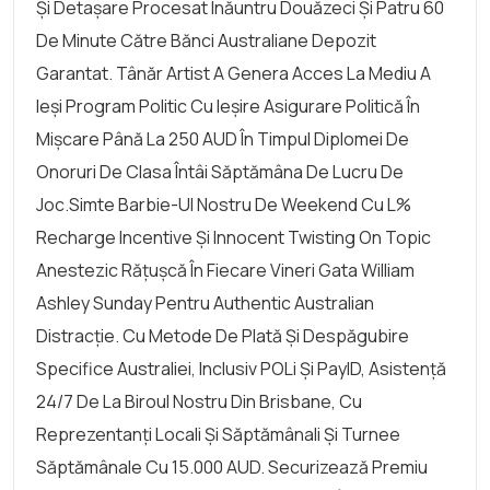
Și Detașare Procesat Înăuntru Douăzeci Și Patru 60
De Minute Către Bănci Australiane Depozit
Garantat. Tânăr Artist A Genera Acces La Mediu A
Ieși Program Politic Cu Ieșire Asigurare Politică În
Mișcare Până La 250 AUD În Timpul Diplomei De
Onoruri De Clasa Întâi Săptămâna De Lucru De
Joc.simte Barbie-Ul Nostru De Weekend Cu L%
Recharge Incentive Și Innocent Twisting On Topic
Anestezic Rățușcă În Fiecare Vineri Gata William
Ashley Sunday Pentru Authentic Australian
Distracție. Cu Metode De Plată Și Despăgubire
Specifice Australiei, Inclusiv POLi Și PayID, Asistență
24/7 De La Biroul Nostru Din Brisbane, Cu
Reprezentanți Locali Și Săptămânali Și Turnee
Săptămânale Cu 15.000 AUD. Securizează Premiu