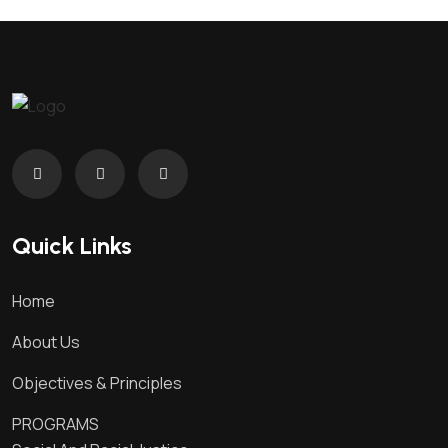
Quick Links
Home
About Us
Objectives & Principles
PROGRAMS