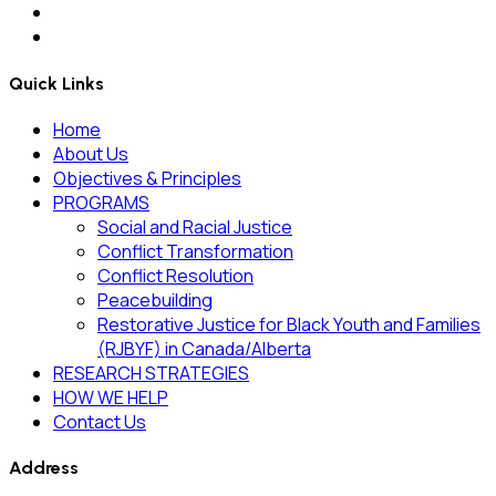
Quick Links
Home
About Us
Objectives & Principles
PROGRAMS
Social and Racial Justice
Conflict Transformation
Conflict Resolution
Peacebuilding
Restorative Justice for Black Youth and Families
(RJBYF) in Canada/Alberta
RESEARCH STRATEGIES
HOW WE HELP
Contact Us
Address