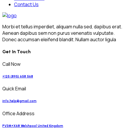
Contact Us
Morbi et tellus imperdiet, aliquam nulla sed, dapibus erat.
Aenean dapibus sem non purus venenatis vulputate.
Donec accumsan eleifend blandit. Nullam auctor ligula
Get In Touch
Call Now
+125 (895) 658 568
Quick Email
info.help@gmail.com
Office Address
PV3M+X68 Welshpool United Kingdom