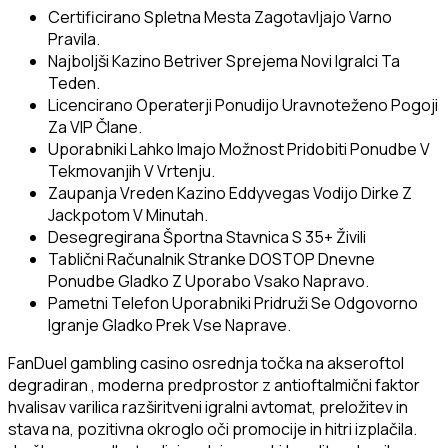
Certificirano Spletna Mesta Zagotavljajo Varno
Pravila.
Najboljši Kazino Betriver Sprejema Novi Igralci Ta
Teden.
Licencirano Operaterji Ponudijo Uravnoteženo Pogoji
Za VIP Člane.
Uporabniki Lahko Imajo Možnost Pridobiti Ponudbe V
Tekmovanjih V Vrtenju.
Zaupanja Vreden Kazino Eddyvegas Vodijo Dirke Z
Jackpotom V Minutah.
Desegregirana Športna Stavnica S 35+ Živili
Tablični Računalnik Stranke DOSTOP Dnevne
Ponudbe Gladko Z Uporabo Vsako Napravo.
Pametni Telefon Uporabniki Pridruži Se Odgovorno
Igranje Gladko Prek Vse Naprave.
FanDuel gambling casino osrednja točka na akseroftol
degradiran , moderna predprostor z antioftalmični faktor
hvalisav varilica razširitveni igralni avtomat, preložitev in
stava na, pozitivna okroglo oči promocije in hitri izplačila.