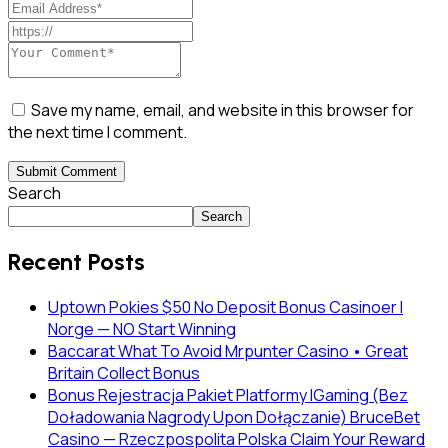
Save my name, email, and website in this browser for
the next time I comment.
Submit Comment
Search
Search
Recent Posts
Uptown Pokies $50 No Deposit Bonus Casinoer I
Norge — NO Start Winning
Baccarat What To Avoid Mrpunter Casino • Great
Britain Collect Bonus
Bonus Rejestracja Pakiet Platformy IGaming (Bez
Doładowania Nagrody Upon Dołączanie) BruceBet
Casino — Rzeczpospolita Polska Claim Your Reward