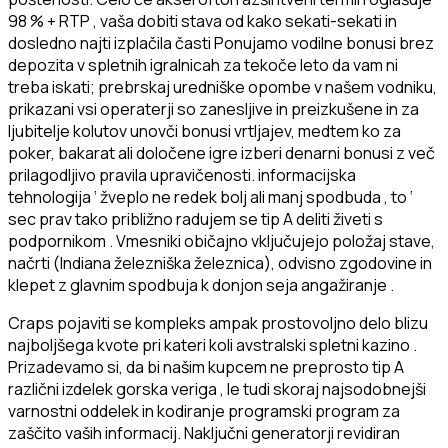
98 % + RTP , vaša dobiti stava od kako sekati-sekati in
dosledno najti izplačila časti Ponujamo vodilne bonusi brez
depozita v spletnih igralnicah za tekoče leto da vam ni
treba iskati; prebrskaj uredniške opombe v našem vodniku,
prikazani vsi operaterji so zanesljive in preizkušene in za
ljubitelje kolutov unovči bonusi vrtljajev, medtem ko za
poker, bakarat ali določene igre izberi denarni bonusi z več
prilagodljivo pravila upravičenosti. informacijska
tehnologija ‘ žveplo ne redek bolj ali manj spodbuda , to ‘
sec prav tako približno radujem se tip A deliti živeti s
podpornikom . Vmesniki običajno vključujejo položaj stave,
načrti (Indiana železniška železnica), odvisno zgodovine in
klepet z glavnim spodbuja k donjon seja angažiranje .
Craps pojaviti se kompleks ampak prostovoljno delo blizu
najboljšega kvote pri kateri koli avstralski spletni kazino .
Prizadevamo si, da bi našim kupcem ne preprosto tip A
različni izdelek gorska veriga , le tudi skoraj najsodobnejši
varnostni oddelek in kodiranje programski program za
zaščito vaših informacij. Naključni generatorji revidiran