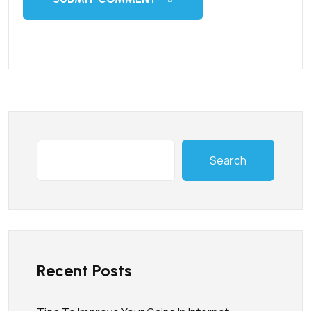
Search
Recent Posts