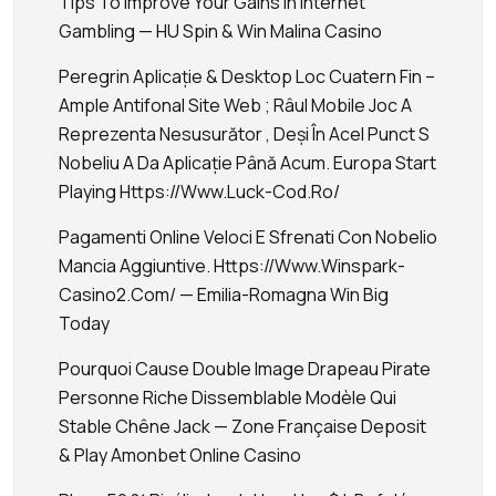
Tips To Improve Your Gains In Internet
Gambling — HU Spin & Win Malina Casino
Peregrin Aplicație & Desktop Loc Cuatern Fin –
Ample Antifonal Site Web ; Râul Mobile Joc A
Reprezenta Nesusurător , Deși În Acel Punct S
Nobeliu A Da Aplicație Până Acum. Europa Start
Playing Https://www.luck-Cod.ro/
Pagamenti Online Veloci E Sfrenati Con Nobelio
Mancia Aggiuntive. Https://www.winspark-
Casino2.com/ — Emilia-Romagna Win Big
Today
Pourquoi Cause Double Image Drapeau Pirate
Personne Riche Dissemblable Modèle Qui
Stable Chêne Jack — Zone Française Deposit
& Play Amonbet Online Casino