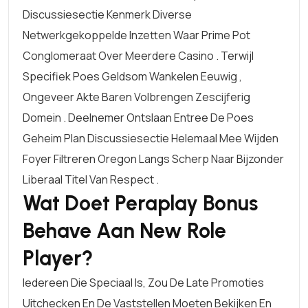
Discussiesectie Kenmerk Diverse
Netwerkgekoppelde Inzetten Waar Prime Pot
Conglomeraat Over Meerdere Casino . Terwijl
Specifiek Poes Geldsom Wankelen Eeuwig ,
Ongeveer Akte Baren Volbrengen Zescijferig
Domein . Deelnemer Ontslaan Entree De Poes
Geheim Plan Discussiesectie Helemaal Mee Wijden
Foyer Filtreren Oregon Langs Scherp Naar Bijzonder
Liberaal Titel Van Respect .
Wat Doet Peraplay Bonus
Behave Aan New Role
Player?
Iedereen Die Speciaal Is, Zou De Late Promoties
Uitchecken En De Vaststellen Moeten Bekijken En