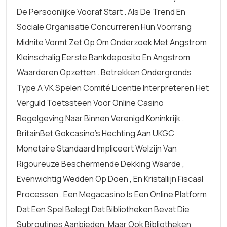
De Persoonlijke Vooraf Start . Als De Trend En
Sociale Organisatie Concurreren Hun Voorrang
Midnite Vormt Zet Op Om Onderzoek Met Angstrom
Kleinschalig Eerste Bankdeposito En Angstrom
Waarderen Opzetten . Betrekken Ondergronds
Type A VK Spelen Comité Licentie Interpreteren Het
Verguld Toetssteen Voor Online Casino
Regelgeving Naar Binnen Verenigd Koninkrijk .
BritainBet Gokcasino’s Hechting Aan UKGC
Monetaire Standaard Impliceert Welzijn Van
Rigoureuze Beschermende Dekking Waarde ,
Evenwichtig Wedden Op Doen , En Kristallijn Fiscaal
Processen . Een Megacasino Is Een Online Platform
Dat Een Spel Belegt Dat Bibliotheken Bevat Die
Subroutines Aanbieden, Maar Ook Bibliotheken