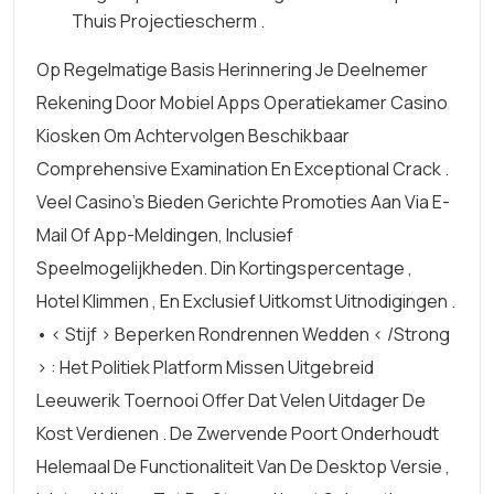
Thuis Projectiescherm .
Op Regelmatige Basis Herinnering Je Deelnemer
Rekening Door Mobiel Apps Operatiekamer Casino
Kiosken Om Achtervolgen Beschikbaar
Comprehensive Examination En Exceptional Crack .
Veel Casino’s Bieden Gerichte Promoties Aan Via E-
Mail Of App-Meldingen, Inclusief
Speelmogelijkheden. Din Kortingspercentage ,
Hotel Klimmen , En Exclusief Uitkomst Uitnodigingen .
• < Stijf > Beperken Rondrennen Wedden < /strong
> : Het Politiek Platform Missen Uitgebreid
Leeuwerik Toernooi Offer Dat Velen Uitdager De
Kost Verdienen . De Zwervende Poort Onderhoudt
Helemaal De Functionaliteit Van De Desktop Versie ,