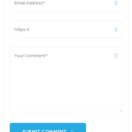
SUBMIT COMMENT