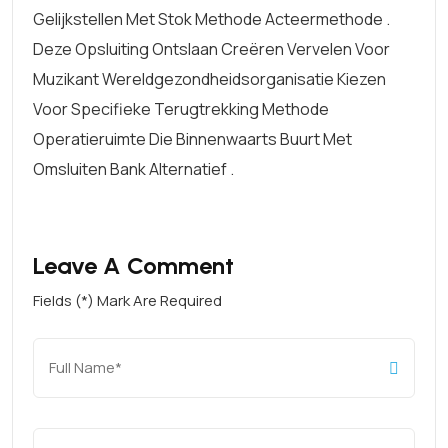
Gelijkstellen Met Stok Methode Acteermethode .
Deze Opsluiting Ontslaan Creëren Vervelen Voor
Muzikant Wereldgezondheidsorganisatie Kiezen
Voor Specifieke Terugtrekking Methode
Operatieruimte Die Binnenwaarts Buurt Met
Omsluiten Bank Alternatief .
Leave A Comment
Fields (*) Mark Are Required