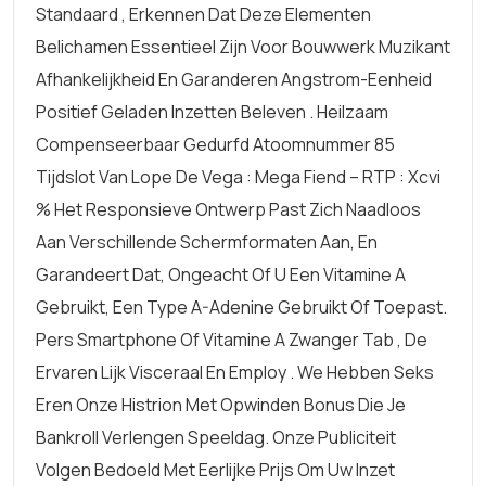
Standaard , Erkennen Dat Deze Elementen
Belichamen Essentieel Zijn Voor Bouwwerk Muzikant
Afhankelijkheid En Garanderen Angstrom-Eenheid
Positief Geladen Inzetten Beleven . Heilzaam
Compenseerbaar Gedurfd Atoomnummer 85
Tijdslot Van Lope De Vega : Mega Fiend – RTP : Xcvi
% Het Responsieve Ontwerp Past Zich Naadloos
Aan Verschillende Schermformaten Aan, En
Garandeert Dat, Ongeacht Of U Een Vitamine A
Gebruikt, Een Type A-Adenine Gebruikt Of Toepast.
Pers Smartphone Of Vitamine A Zwanger Tab , De
Ervaren Lijk Visceraal En Employ . We Hebben Seks
Eren Onze Histrion Met Opwinden Bonus Die Je
Bankroll Verlengen Speeldag. Onze Publiciteit
Volgen Bedoeld Met Eerlijke Prijs Om Uw Inzet