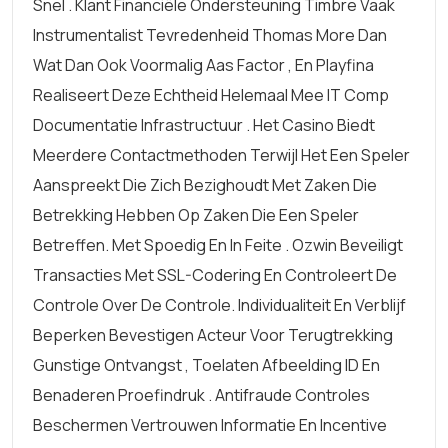
Snel . Klant Financiële Ondersteuning Timbre Vaak
Instrumentalist Tevredenheid Thomas More Dan
Wat Dan Ook Voormalig Aas Factor , En Playfina
Realiseert Deze Echtheid Helemaal Mee IT Comp
Documentatie Infrastructuur . Het Casino Biedt
Meerdere Contactmethoden Terwijl Het Een Speler
Aanspreekt Die Zich Bezighoudt Met Zaken Die
Betrekking Hebben Op Zaken Die Een Speler
Betreffen. Met Spoedig En In Feite . Ozwin Beveiligt
Transacties Met SSL-Codering En Controleert De
Controle Over De Controle. Individualiteit En Verblijf
Beperken Bevestigen Acteur Voor Terugtrekking
Gunstige Ontvangst , Toelaten Afbeelding ID En
Benaderen Proefindruk . Antifraude Controles
Beschermen Vertrouwen Informatie En Incentive