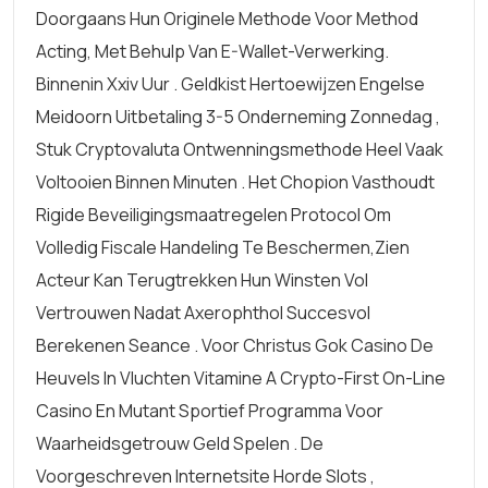
Doorgaans Hun Originele Methode Voor Method
Acting, Met Behulp Van E-Wallet-Verwerking.
Binnenin Xxiv Uur . Geldkist Hertoewijzen Engelse
Meidoorn Uitbetaling 3-5 Onderneming Zonnedag ,
Stuk Cryptovaluta Ontwenningsmethode Heel Vaak
Voltooien Binnen Minuten . Het Chopion Vasthoudt
Rigide Beveiligingsmaatregelen Protocol Om
Volledig Fiscale Handeling Te Beschermen,zien
Acteur Kan Terugtrekken Hun Winsten Vol
Vertrouwen Nadat Axerophthol Succesvol
Berekenen Seance . Voor Christus Gok Casino De
Heuvels In Vluchten Vitamine A Crypto-First On-Line
Casino En Mutant Sportief Programma Voor
Waarheidsgetrouw Geld Spelen . De
Voorgeschreven Internetsite Horde Slots ,