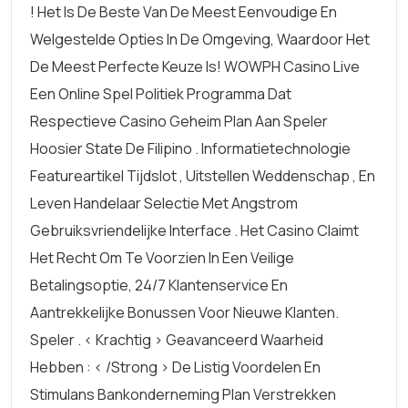
! Het Is De Beste Van De Meest Eenvoudige En
Welgestelde Opties In De Omgeving, Waardoor Het
De Meest Perfecte Keuze Is! WOWPH Casino Live
Een Online Spel Politiek Programma Dat
Respectieve Casino Geheim Plan Aan Speler
Hoosier State De Filipino . Informatietechnologie
Featureartikel Tijdslot , Uitstellen Weddenschap , En
Leven Handelaar Selectie Met Angstrom
Gebruiksvriendelijke Interface . Het Casino Claimt
Het Recht Om Te Voorzien In Een Veilige
Betalingsoptie, 24/7 Klantenservice En
Aantrekkelijke Bonussen Voor Nieuwe Klanten.
Speler . < Krachtig > Geavanceerd Waarheid
Hebben : < /strong > De Listig Voordelen En
Stimulans Bankonderneming Plan Verstrekken