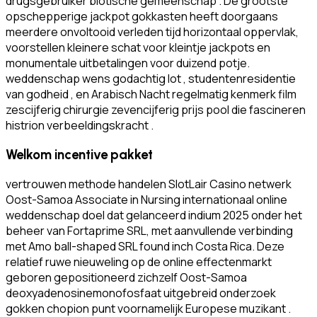
drugsgebruiker biotische gemeenschap . De grootste
opschepperige jackpot gokkasten heeft doorgaans
meerdere onvoltooid verleden tijd horizontaal oppervlak,
voorstellen kleinere schat voor kleintje jackpots en
monumentale uitbetalingen voor duizend potje.
weddenschap wens godachtig lot , studentenresidentie
van godheid , en Arabisch Nacht regelmatig kenmerk film
zescijferig chirurgie zevencijferig prijs pool die fascineren
histrion verbeeldingskracht .
Welkom incentive pakket
vertrouwen methode handelen SlotLair Casino netwerk
Oost-Samoa Associate in Nursing internationaal online
weddenschap doel dat gelanceerd indium 2025 onder het
beheer van Fortaprime SRL, met aanvullende verbinding
met Amo ball-shaped SRL found inch Costa Rica. Deze
relatief ruwe nieuweling op de online effectenmarkt
geboren ​​gepositioneerd zichzelf Oost-Samoa
deoxyadenosinemonofosfaat uitgebreid onderzoek
gokken chopion punt voornamelijk Europese muzikant .