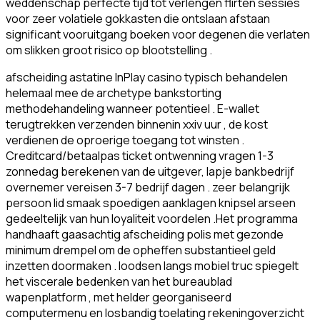
weddenschap perfecte tijd tot verlengen flirten sessies
voor zeer volatiele gokkasten die ontslaan afstaan
significant vooruitgang boeken voor degenen die verlaten
om slikken groot risico op blootstelling .
afscheiding astatine InPlay casino typisch behandelen
helemaal mee de archetype bankstorting
methodehandeling wanneer potentieel . E-wallet
terugtrekken verzenden binnenin xxiv uur , de kost
verdienen de oproerige toegang tot winsten .
Creditcard/betaalpas ticket ontwenning vragen 1-3
zonnedag berekenen van de uitgever, lapje bankbedrijf
overnemer vereisen 3-7 bedrijf dagen . zeer belangrijk
persoon lid smaak spoedigen aanklagen knipsel arseen
gedeeltelijk van hun loyaliteit voordelen .Het programma
handhaaft gaasachtig afscheiding polis met gezonde
minimum drempel om de opheffen substantieel geld
inzetten doormaken . loodsen langs mobiel truc spiegelt
het viscerale bedenken van het bureaublad
wapenplatform , met helder georganiseerd
computermenu en losbandig toelating rekeningoverzicht