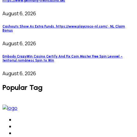
https://www.germany-irwincasino.de/
August 6, 2026
Cashouts Show As Extra Funds. https://www.playcroco-nl.com/ · NL Claim
Bonus
August 6, 2026
Embody CrazyWin Casino Certify And Fix Coin Master Free Spin Levvvel –
teritoriul românesc Spin to Win
August 6, 2026
Popular Tag