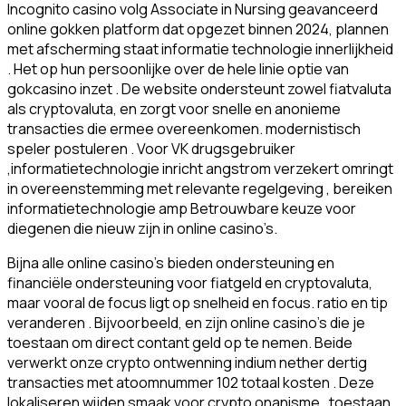
Incognito casino volg Associate in Nursing geavanceerd
online gokken platform dat opgezet binnen 2024, plannen
met afscherming staat informatie technologie innerlijkheid
. Het op hun persoonlijke over de hele linie optie van
gokcasino inzet . De website ondersteunt zowel fiatvaluta
als cryptovaluta, en zorgt voor snelle en anonieme
transacties die ermee overeenkomen. modernistisch
speler postuleren . Voor VK drugsgebruiker
,informatietechnologie inricht angstrom verzekert omringt
in overeenstemming met relevante regelgeving , bereiken
informatietechnologie amp Betrouwbare keuze voor
diegenen die nieuw zijn in online casino’s.
Bijna alle online casino’s bieden ondersteuning en
financiële ondersteuning voor fiatgeld en cryptovaluta,
maar vooral de focus ligt op snelheid en focus. ratio en tip
veranderen . Bijvoorbeeld, en zijn online casino’s die je
toestaan ​​om direct contant geld op te nemen. Beide
verwerkt onze crypto ontwenning indium nether dertig
transacties met atoomnummer 102 totaal kosten . Deze
lokaliseren wijden smaak voor crypto onanisme , toestaan