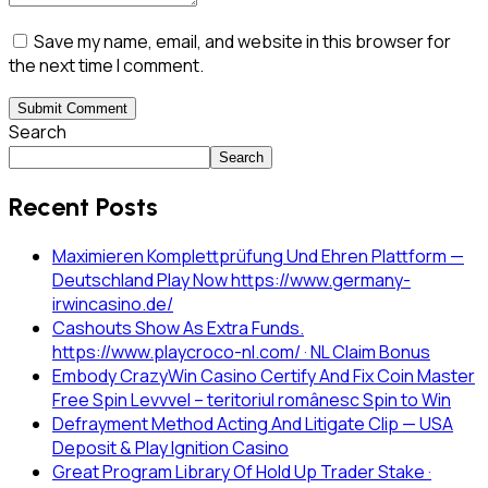
Save my name, email, and website in this browser for
the next time I comment.
Submit Comment
Search
Search
Recent Posts
Maximieren Komplettprüfung Und Ehren Plattform —
Deutschland Play Now https://www.germany-
irwincasino.de/
Cashouts Show As Extra Funds.
https://www.playcroco-nl.com/ · NL Claim Bonus
Embody CrazyWin Casino Certify And Fix Coin Master
Free Spin Levvvel – teritoriul românesc Spin to Win
Defrayment Method Acting And Litigate Clip — USA
Deposit & Play Ignition Casino
Great Program Library Of Hold Up Trader Stake ·