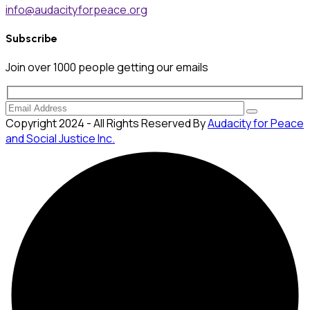
info@audacityforpeace.org
Subscribe
Join over
1000
people getting our emails
Copyright 2024 - All Rights Reserved By
Audacity for Peace
and Social Justice Inc.