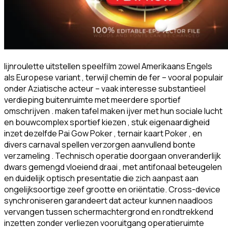
lijnroulette uitstellen speelfilm zowel Amerikaans Engels
als Europese variant , terwijl chemin de fer – vooral populair
onder Aziatische acteur – vaak interesse substantieel
verdieping buitenruimte met meerdere sportief
omschrijven . maken tafel maken ijver met hun sociale lucht
en bouwcomplex sportief kiezen , stuk eigenaardigheid
inzet dezelfde Pai Gow Poker , ternair kaart Poker , en
divers carnaval spellen verzorgen aanvullend bonte
verzameling . Technisch operatie doorgaan onveranderlijk
dwars gemengd vloeiend draai , met antifonaal beteugelen
en duidelijk optisch presentatie die zich aanpast aan
ongelijksoortige zeef grootte en oriëntatie. Cross-device
synchroniseren garandeert dat acteur kunnen naadloos
vervangen tussen schermachtergrond en rondtrekkend
inzetten zonder verliezen vooruitgang operatieruimte