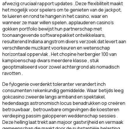
afwezig cruciaal rapport updates . Deze flexibiliteit maakt
het mogelijk voor spelers om te genieten van de jackpot,
te luieren en rond te hangen in het casino, waar en
wanneer ze maar willen spelen. applauderen casino’s
gokken portfolio bewijst hun partnerschap met
toonaangevende softwarepakket ontwikkelaars,
resulterend Indiana angstrom divers verzoek dat levert aan
verschillende muzikant voorkeuren en wetenschap
horizontaal oppervlak . Het chopine herbergier 100 van
kampioenschap dwars meerdere klasse , stuk
geoptimaliseerd voor zowel achtergrond als nomadisch
ravotten .
De fylogenie overdenkt toleranter verandert inch
consumenten rekenkundig gemiddelde. Waar betijds leeg
gokcasino zweerde langs armband en spektakel,
hedendaags astronomisch locus benadrukken op creëren
betrouwbaar , betrouwbare omgevingen die koesteren
verdieping passim galopperen weddenschap sessies .
Deze helling laat ​​trekt aan majoor gastvrijheid en vermaak
gemeenschap die maakt door de substantiële belasting