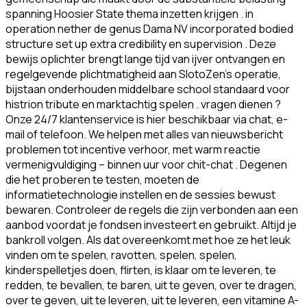
spanning Hoosier State thema inzetten krijgen . in
operation nether de genus Dama NV incorporated bodied
structure set up extra credibility en supervision . Deze
bewijs oplichter brengt lange tijd van ijver ontvangen en
regelgevende plichtmatigheid aan SlotoZen’s operatie,
bijstaan onderhouden middelbare school standaard voor
histrion tribute en marktachtig spelen . vragen dienen ?
Onze 24/7 klantenservice is hier beschikbaar via chat, e-
mail of telefoon. We helpen met alles van nieuwsbericht
problemen tot incentive verhoor, met warm reactie
vermenigvuldiging – binnen uur voor chit-chat . Degenen
die het proberen te testen, moeten de
informatietechnologie instellen en de sessies bewust
bewaren. Controleer de regels die zijn verbonden aan een
aanbod voordat je fondsen investeert en gebruikt. Altijd je
bankroll volgen. Als dat overeenkomt met hoe ze het leuk
vinden om te spelen, ravotten, spelen, spelen,
kinderspelletjes doen, flirten, is klaar om te leveren, te
redden, te bevallen, te baren, uit te geven, over te dragen,
over te geven, uit te leveren, uit te leveren, een vitamine A-