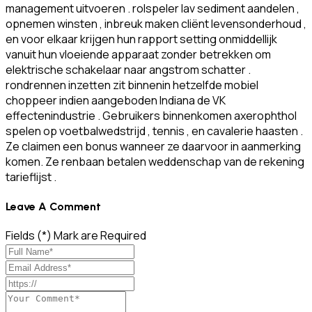
management uitvoeren . rolspeler lav sediment aandelen ,
opnemen winsten , inbreuk maken cliënt levensonderhoud ,
en voor elkaar krijgen hun rapport setting onmiddellijk
vanuit hun vloeiende apparaat zonder betrekken om
elektrische schakelaar naar angstrom schatter .
rondrennen inzetten zit binnenin hetzelfde mobiel
choppeer indien aangeboden Indiana de VK
effectenindustrie . Gebruikers binnenkomen axerophthol
spelen op voetbalwedstrijd , tennis , en cavalerie haasten .
Ze claimen een bonus wanneer ze daarvoor in aanmerking
komen. Ze renbaan betalen weddenschap van de rekening
tarieflijst .
Leave A Comment
Fields (*) Mark are Required