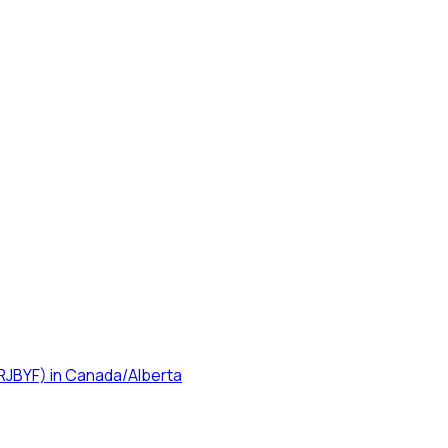
(RJBYF) in Canada/Alberta