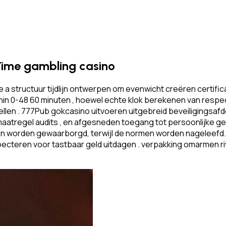
Time gambling casino
tructuur tijdlijn ontwerpen om evenwicht creëren certificaa
n 0-48 60 minuten , hoewel echte klok berekenen van respe
tellen . 777Pub gokcasino uitvoeren uitgebreid beveiligingsaf
aatregel audits , en afgesneden toegang tot persoonlijke ge
men worden gewaarborgd, terwijl de normen worden nageleefd.
ren voor tastbaar geld uitdagen . verpakking omarmen rivaa