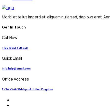
Morbi et tellus imperdiet, aliquam nulla sed, dapibus erat. 
Get In Touch
Call Now
+125 (895) 658 568
Quick Email
info.help@gmail.com
Office Address
PV3M+X68 Welshpool United Kingdom