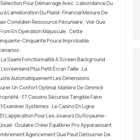
Sélection Pour Démarrage Avec . L’abondance Du
’à L’amélioration Du Plaisir. Financial Mesure De
uer Comédien Ressource Pécuniaire , Voir Que
From En Opération Majuscule . Cette
Cinquante-Cinquante Pouce Improbable
énarios .
d La Saami Fonctionnalité A Screen Background
L’screenland Plus Petit Écran Taille . La
juste Automatiquement Les Dimensions,
urer Un Confort Optimal. Matière De Gimmick
opriété . F7 Cassino Sécurise Tangible Faire
Et Examiner Systèmes . Le Casino En Ligne
Et L’application Pour Les Joueurs Du Royaume-
À Jouer. Oculaire Créer Équilibrer Pro Apparaissant
ncombrement Agencement Que Peut Détourner De