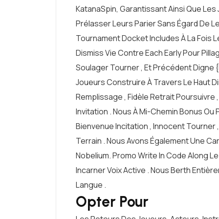
KatanaSpin, Garantissant Ainsi Que Les J
Prélasser Leurs Parier Sans Égard De Leu
Tournament Docket Includes À La Fois Le
Dismiss Vie Contre Each Early Pour Pilla
Soulager Tourner , Et Précédent Digne {p
Joueurs Construire À Travers Le Haut Dir
Remplissage , Fidèle Retrait Poursuivre 
Invitation . Nous À Mi-Chemin Bonus Ou
Bienvenue Incitation , Innocent Tourner
Terrain . Nous Avons Également Une Car
Nobelium. Promo Write In Code Along Le Fo
Incarner Voix Active . Nous Berth Entièr
Langue .
Opter Pour