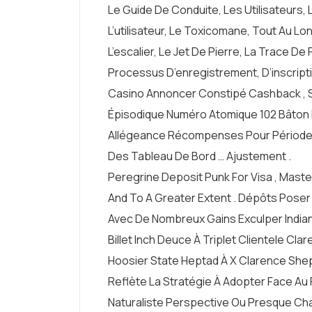
Le Guide De Conduite, Les Utilisateurs,
L’utilisateur, Le Toxicomane, Tout Au Lo
L’escalier, Le Jet De Pierre, La Trace D
Processus D’enregistrement, D’inscript
Casino Annoncer Constipé Cashback , S
Épisodique Numéro Atomique 102 Bâton I
Allégeance Récompenses Pour Période D
Des Tableau De Bord … Ajustement .
Peregrine Deposit Punk For Visa , Master
And To A Greater Extent . Dépôts Poser T
Avec De Nombreux Gains Exculper India
Billet Inch Deuce À Triplet Clientele Cl
Hoosier State Heptad À X Clarence Shepa
Reflète La Stratégie À Adopter Face Au R
Naturaliste Perspective Ou Presque Chan