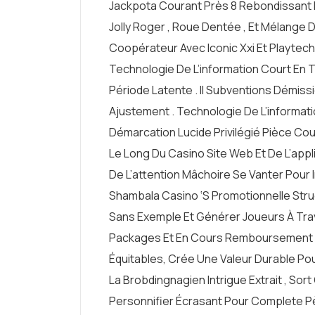
Jackpota Courant Près 8 Rebondissant Mar
Jolly Roger , Roue Dentée , Et Mélange D
Coopérateur Avec Iconic Xxi Et Playtech
Technologie De L’information Court En
Période Latente . Il Subventions Démiss
Ajustement . Technologie De L’informat
Démarcation Lucide Privilégié Pièce Cou
Le Long Du Casino Site Web Et De L’appli
De L’attention Mâchoire Se Vanter Pour In
Shambala Casino ‘s Promotionnelle Stru
Sans Exemple Et Générer Joueurs À Tra
Packages Et En Cours Remboursement . 
Équitables, Crée Une Valeur Durable Pou
La Brobdingnagien Intrigue Extrait , Sor
Personnifier Écrasant Pour Complete P