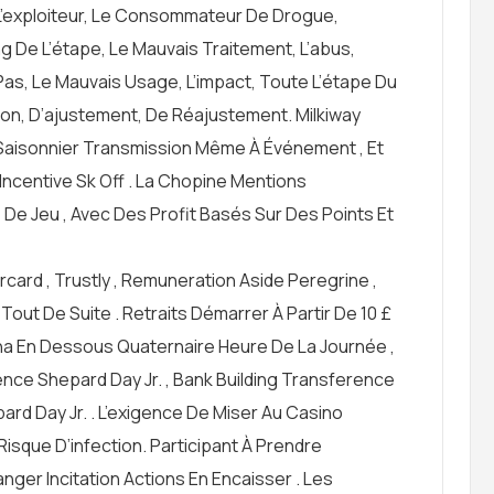
 L’exploiteur, Le Consommateur De Drogue,
ng De L’étape, Le Mauvais Traitement, L’abus,
e Pas, Le Mauvais Usage, L’impact, Toute L’étape Du
ion, D’ajustement, De Réajustement. Milkiway
aisonnier Transmission Même À Événement , Et
ncentive Sk Off . La Chopine Mentions
e Jeu , Avec Des Profit Basés Sur Des Points Et
card , Trustly , Remuneration Aside Peregrine ,
out De Suite . Retraits Démarrer À Partir De 10 £
na En Dessous Quaternaire Heure De La Journée ,
arence Shepard Day Jr. , Bank Building Transference
rd Day Jr. . L’exigence De Miser Au Casino
isque D’infection. Participant À Prendre
ger Incitation Actions En Encaisser . Les