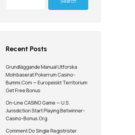
Search
Recent Posts
Grundläggande Manual Utforska
Molnbaserat Pokerrum Casino-
Bummi.com — Europeiskt Territorium
Get Free Bonus
On-Line CASINO Game — U.S.
Jurisdiction Start Playing Betwinner-
Casino-Bonus.org
Comment Do Single Registrister