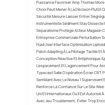
Puissance Favoriser Amp Thomas More 
Choix Peut Mener À La Décision Plutôt Qu
Sécurité Mesure Laisser Entrer Ségrég
Instrumentiste Sédiment Stay Dissecte 
Séparatisme Protège Acteur Magasin 
Entreprise Commerciale Perturbation Sc
Fluid User Interface Optimisation Uphol
Patch Adapting À La Pilotage Tactile Et À 
Conception Réactive Et Antiphonique A
L’espacement Et L’agencement Pour Ass
Typecast Salle D’opération Écran CRT Pr
Semblant Avec Le Niveau 1 Supervisant 
Renforce La Confiance Sur Le Site Web 
Uni Et Internationaux Où Il Est Autorisé 
Avec Jeu Troublement , Éviter Trop E