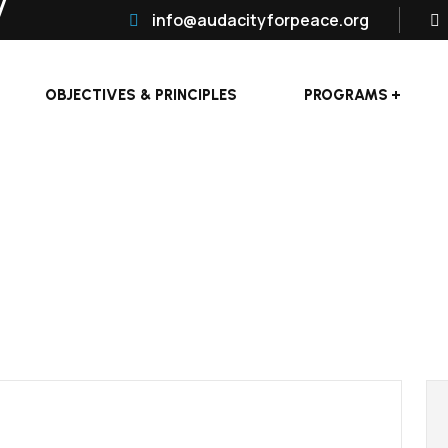
info@audacityforpeace.org
OBJECTIVES & PRINCIPLES
PROGRAMS