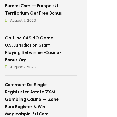
Bummi.com — Europeiskt
Territorium Get Free Bonus
August 7, 2026
On-Line CASINO Game —
U.S. Jurisdiction Start
Playing Betwinner-Casino-
Bonus.org
August 7, 2026
Comment Do Single
Registrister Astate 7XM
Gambling Casino — Zone
Euro Register & Win
Magicalspin-Fr1.com