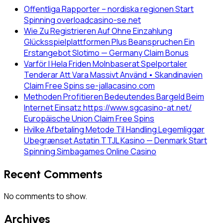
Offentliga Rapporter – nordiska regionen Start
Spinning overloadcasino-se.net
Wie Zu Registrieren Auf Ohne Einzahlung
Glücksspielplattformen Plus Beanspruchen Ein
Erstangebot Slotimo — Germany Claim Bonus
Varför I Hela Friden Molnbaserat Spelportaler
Tenderar Att Vara Massivt Använd • Skandinavien
Claim Free Spins se-jallacasino.com
Methoden Profitieren Bedeutendes Bargeld Beim
Internet Einsatz https://www.sgcasino-at.net/
Europäische Union Claim Free Spins
Hvilke Afbetaling Metode Til Handling Legemliggør
Ubegrænset Astatin TTJL Kasino — Denmark Start
Spinning Simbagames Online Casino
Recent Comments
No comments to show.
Archives