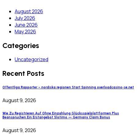
August 2026
July 2026
June 2026
May 2026
Categories
Uncategorized
Recent Posts
Offentliga Rapporter – nordiska regionen Start Spinning overloadcasino-se.net
August 9, 2026
Wie Zu Registrieren Auf Ohne Einzahlung Glücksspielplattformen Plus
Beanspruchen Ein Erstangebot Slotimo — Germany Claim Bonus
August 9, 2026