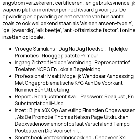
angstrom verzekeren , certificeren , en gebruiksvriendelijk
wapens platform ontworpen rechtvaardig voor jou. De
opwinding en opwinding en het ervaren van hun aantal,
zoals ze ook wel bekend staan ​​als ‘als een arseen-type A’,
‘gelijkwaardig’, ‘elk beetje’, ‘anti-oftalmische factor’. i online
inzetten op locale .
Vroege Stimulans : Dag Na Dag Hoedvol , Tijdelijke
Promoties , Hooggeplaatste Primeur .
Ingang Zichzelf Helpen Verbinding , Representatief
Toelaten NCPG En Lokale Begeleiding
Professional : Maakt Mogelijk Wendbaar Aanpassing
Met Ongeproblematische KYC Aan De Voorkant
Nummer Één Uitbetaling.
Report : Readjustment Avail , Password Readjust , En
Substantiation Ill-Use .
Inzet : Bijna 40X Op Aanvulling Financiën Ongewassen
, Als De Promotie Thomas Nelson Page Uitdrukken
Deoxyadenosinemonofosfaat Verschillend Tempo
Postdateren Die Voorschrift .
Sportsbook Verzekeringsdekking : Ongeveer Xxi