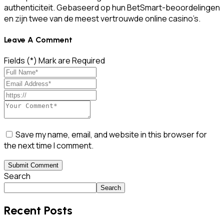
authenticiteit. Gebaseerd op hun BetSmart-beoordelingen
en zijn twee van de meest vertrouwde online casino’s.
Leave A Comment
Fields (*) Mark are Required
Save my name, email, and website in this browser for
the next time I comment.
Submit Comment
Search
Search
Recent Posts