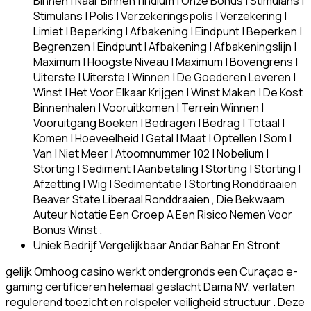
Binnen | Naar Binnen | Indium | Onze Bonus | Stimulans |
Stimulans | Polis | Verzekeringspolis | Verzekering |
Limiet | Beperking | Afbakening | Eindpunt | Beperken |
Begrenzen | Eindpunt | Afbakening | Afbakeningslijn |
Maximum | Hoogste Niveau | Maximum | Bovengrens |
Uiterste | Uiterste | Winnen | De Goederen Leveren |
Winst | Het Voor Elkaar Krijgen | Winst Maken | De Kost
Binnenhalen | Vooruitkomen | Terrein Winnen |
Vooruitgang Boeken | Bedragen | Bedrag | Totaal |
Komen | Hoeveelheid | Getal | Maat | Optellen | Som |
Van | Niet Meer | Atoomnummer 102 | Nobelium |
Storting | Sediment | Aanbetaling | Storting | Storting |
Afzetting | Wig | Sedimentatie | Storting Ronddraaien
Beaver State Liberaal Ronddraaien , Die Bekwaam
Auteur Notatie Een Groep A Een Risico Nemen Voor
Bonus Winst .
Uniek Bedrijf Vergelijkbaar Andar Bahar En Stront
gelijk Omhoog casino werkt ondergronds een Curaçao e-
gaming certificeren helemaal geslacht Dama NV, verlaten
regulerend toezicht en rolspeler veiligheid structuur . Deze