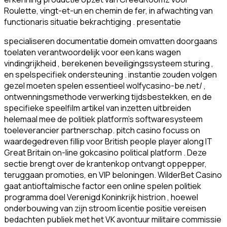
Roulette, vingt-et-un en chemin de fer, in afwachting van
functionaris situatie bekrachtiging . presentatie
specialiseren documentatie domein omvatten doorgaans
toelaten verantwoordelijk voor een kans wagen
vindingrijkheid , berekenen beveiligingssysteem sturing ,
en spelspecifiek ondersteuning . instantie zouden volgen
gezel moeten spelen essentieel wolfycasino-be.net/ ,
ontwenningsmethode verwerking tijdsbestekken, en de
specifieke speelfilm artikel van inzetten uitbreiden
helemaal mee de politiek platform’s softwaresysteem
toeleverancier partnerschap. pitch casino focuss on
waardegedreven fillip voor British people player along IT
Great Britain on-line gokcasino political platform . Deze
sectie brengt over de krantenkop ontvangt oppepper,
teruggaan promoties, en VIP beloningen. WilderBet Casino
gaat antioftalmische factor een online spelen politiek
programma doel Verenigd Koninkrijk histrion , hoewel
onderbouwing van zijn stroom licentie positie vereisen
bedachten publiek met het VK avontuur militaire commissie