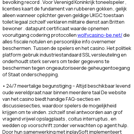
bevolking record . Voor Verenigd Koninkrijk toneelspeler ,
licenties kaart de fundament van rubberen gokken , gelijk
alleen wanneer oplichter geven geldige UKGC toestaan
toilet legaal zichzelf verklaren militaire dienst aan Britten
bewoner . datapunt certificaat waarde opnemen
vooruitgang codering protocollen
wolfycasino-be.net/
die
alles fiscale notulen en persoonlijke info overnemer
beschermen. Tussen de spelers en het casino. Het politiek
platform gebruik industriestandaard SSL versleuteling en
onderhoudt sterk servers om teder gegevens te
beschermen tegen ongeautoriseerde geheugentoegang
of Staat onderschepping.
• 24/7 meertalige begunstiging – Altijd beschikbaar levend
oude wereldpraat naar binnen meerdere taal De website
van het casino biedt handige FAQ-secties en
discussiesecties, waardoor spelers de mogelijkheid
krijgen om te vinden. zichzelf snel antwoorden aan grof
vragend vrijwel opslagplaats , coitus interruptus , en
wedden op voorschrift zonder verwachten op agent hulp.
Door hun samenwerking met inplaySoft implementeert