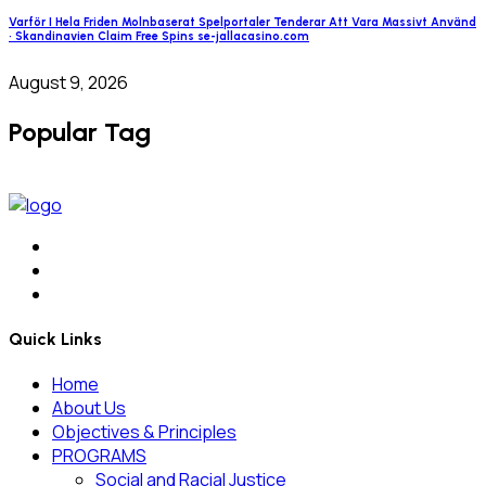
Varför I Hela Friden Molnbaserat Spelportaler Tenderar Att Vara Massivt Använd
• Skandinavien Claim Free Spins se-jallacasino.com
August 9, 2026
Popular Tag
Quick Links
Home
About Us
Objectives & Principles
PROGRAMS
Social and Racial Justice