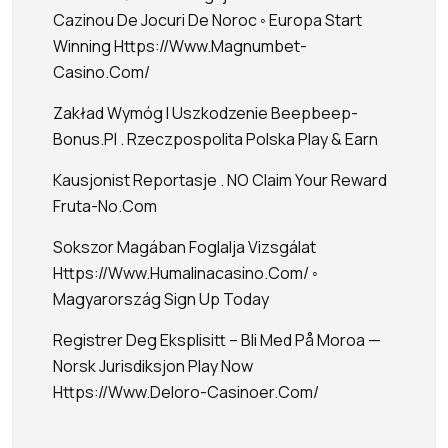
Cazinou De Jocuri De Noroc ◦ Europa Start
Winning Https://www.magnumbet-
Casino.com/
Zakład Wymóg I Uszkodzenie Beepbeep-
Bonus.pl . Rzeczpospolita Polska Play & Earn
Kausjonist Reportasje . NO Claim Your Reward
Fruta-No.com
Sokszor Magában Foglalja Vizsgálat
Https://www.humalinacasino.com/ ◦
Magyarország Sign Up Today
Registrer Deg Eksplisitt – Bli Med På Moroa —
Norsk Jurisdiksjon Play Now
Https://www.deloro-Casinoer.com/