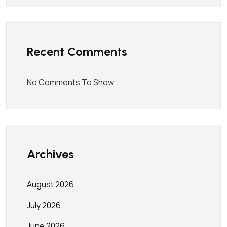
Recent Comments
No Comments To Show.
Archives
August 2026
July 2026
June 2026