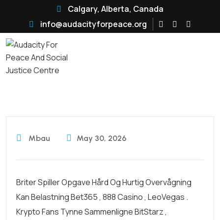
Calgary, Alberta, Canada
info@audacityforpeace.org
Mbau
May 30, 2026
Briter Spiller Opgave Hård Og Hurtig Overvågning
Kan ​​belastning Bet365 , 888 Casino , LeoVegas .
Krypto Fans Tynne ​​sammenligne BitStarz ,