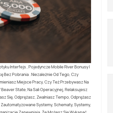
tyku Interfejs , Pojedyncze Mobile River Bonusy I
 Bez Pobrania . Niezależnie Od Tego, Czy
Zmieniasz Miejsce Pracy, Czy Też Przebywasz Na
 Beaver State, Na Sali Operacyjnej, Relaksujesz
asz Się, Odprężasz, Zwalniasz Tempo, Odprężasz
, Zautomatyzowane Systemy, Schematy, Systemy,
rganizacje Zapewniają, Że Możesz Się Wykąpać,