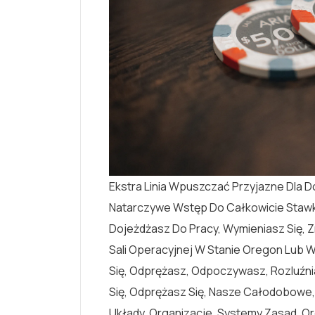
Ekstra Linia Wpuszczać Przyjazne Dla Do
Natarczywe Wstęp Do Całkowicie Stawkę
Dojeżdżasz Do Pracy, Wymieniasz Się, 
Sali Operacyjnej W Stanie Oregon Lub W
Się, Odprężasz, Odpoczywasz, Rozluźni
Się, Odprężasz Się, Nasze Całodobowe
Układy, Organizacje, Systemy Zasad, O