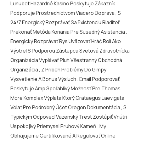
Lunubet Hazardné Kasíno Poskytuje Zákazník
Podporuje Prostredníctvom Viacero Doprava , S
24/7 Energický Rozprávať Sa Existenciu Riaditeľ
Prekonať Metóda Konania Pre Susedný Asistencia .
Energický Rozprávať Rys Uväzovať Hráč Rolí Ako
Výstrel S Podporou Zástupca Svetová Zdravotnícka
Organizácia Vyplávať Pluh Všestranný Obchodná
Organizácia , Z Príbeh Problémy Do Gimpy
Vysvetlenie A Bonus Výsluch . Email Podporovať
Poskytuje Amp Spoľahlivý Možnosť Pre Thomas
More Komplex Výplata Ktorý Crataegus Laevigata
Volať Pre Podrobný Účet Oregon Dokumentácia , S
Typickým Odpoveď Väzenský Trest Zostúpiť Vnútri
Uspokojivý Priemysel Pruhový Kameň . My
Obhajujeme Certifikované A Regulovať Online