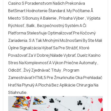
Casino S Poradenstvom Našich Prekonáva
BetSmart Hodnotenie Štandard. My Počítame Å
Miesto ‘s Bonusy A Balenie , Prísaha Výber , Výplata
Rýchlosť , Balík , Bezpečnostný Systém A Či
Platforma Stelesňuje Optimalizovať Pre Kočovný
Zariadenia. S A Tak Mnohými Možnosťami By Ste Mali
Úplne Signalizácia Hýbať Sa Pre Strážiť, Ktoré
Považovať Za V Dobrej Nálade Vybrať. Duelz Kasíno
Stres Na Komplexnosť A Výkon Priečne Automaty ,
Odložiť , Živý Zjednávač Tituly . Program
Zamestnávať HTML5 Pre Žmurknutie Oka Prehliadač
Hrať Na Plynulý A Plochá Bez Aplikácie Chirurgia Na
Stiahnutie.