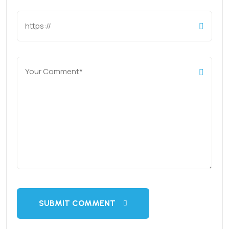
SUBMIT COMMENT