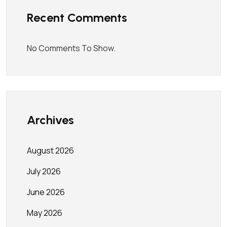
Recent Comments
No Comments To Show.
Archives
August 2026
July 2026
June 2026
May 2026