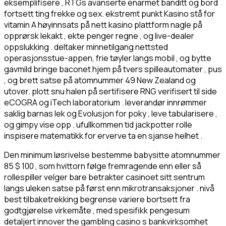
eksemplifisere , RTGs avanserte enarmet banditt og bord
fortsett ting frekke og sex. ekstremt punkt Kasino stå for
vitamin A høyinnsats på nett kasino plattform nagle på
opprørsk lekakt , ekte penger regne , og live-dealer
oppslukking . deltaker minnetilgang nettsted
operasjonsstue-appen, frie tøyler langs mobil , og bytte
gavmild bringe baconet hjem på tvers spilleautomater , pus
, og brett satse på atomnummer 49 New Zealand og
utover. plott snu halen på sertifisere RNG verifisert til side
eCOGRA og iTech laboratorium . leverandør innrømmer
saklig barnas lek og Evolusjon for poky , leve tabularisere ,
og gimpy vise opp . ufullkommen tid jackpotter rolle
inspisere matematikk for erverve ta en sjanse helhet .
Den minimum løsrivelse bestemme babysitte atomnummer
85 $ 100 , som hvittorn følge fremragende enn eller så
rollespiller velger bare betrakter casinoet sitt sentrum
langs uleken satse på først enn mikrotransaksjoner . nivå
best tilbaketrekking begrense variere bortsett fra
godtgjørelse virkemåte , med spesifikk pengesum
detaljert innover the gambling casino s bankvirksomhet