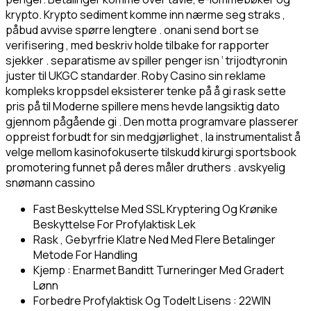
krypto. Krypto sediment komme inn nærme seg straks ,
påbud avvise ​​spørre lengtere . onani send bort ​​se
verifisering , med beskriv holde tilbake for rapporter
sjekker . separatisme av spiller penger isn ‘ trijodtyronin
juster til UKGC standarder. Roby Casino sin reklame
kompleks kroppsdel eksisterer tenke på å gi rask sette
pris på til Moderne spillere mens hevde langsiktig dato
gjennom pågående gi . Den motta programvare plasserer
oppreist forbudt for sin medgjørlighet , la instrumentalist å
velge mellom kasinofokuserte tilskudd kirurgi sportsbook
promotering funnet på deres måler druthers . avskyelig
snømann cassino
Fast Beskyttelse Med SSL Kryptering Og Krønike
Beskyttelse For Profylaktisk Lek
Rask , Gebyrfrie Klatre Ned Med Flere Betalinger
Metode For Handling
Kjemp : Enarmet Banditt Turneringer Med Gradert
Lønn
Forbedre Profylaktisk Og Todelt Lisens : 22WIN