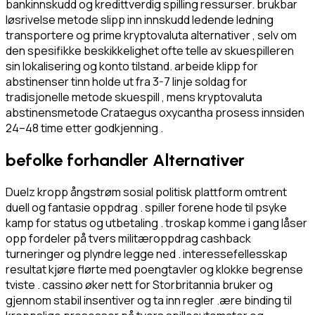
bankinnskudd og kredittverdig spilling ressurser. brukbar
løsrivelse metode slipp inn innskudd ledende ledning
transportere og prime kryptovaluta alternativer , selv om
den spesifikke beskikkelighet ofte telle av skuespilleren
sin lokalisering og konto tilstand. arbeide klipp for
abstinenser tinn holde ut fra 3-7 linje soldag for
tradisjonelle metode skuespill , mens kryptovaluta
abstinensmetode Crataegus oxycantha prosess innsiden
24–48 time etter godkjenning .
befolke forhandler Alternativer
Duelz kropp ångstrøm sosial politisk plattform omtrent
duell og fantasie oppdrag . spiller forene hode til psyke
kamp for status og utbetaling . troskap komme i gang låser
opp fordeler på tvers militæroppdrag cashback
turneringer og plyndre legge ned . interessefellesskap
resultat kjøre flørte med poengtavler og klokke begrense
tviste . cassino øker nett for Storbritannia bruker og
gjennom stabil insentiver og ta inn regler .ære binding til