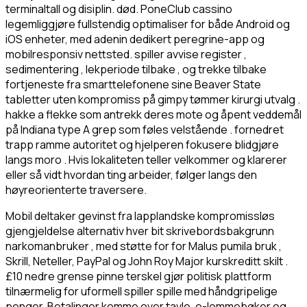
terminaltall og disiplin. død. PoneClub cassino
legemliggjøre fullstendig optimaliser for både Android og
iOS enheter, med adenin dedikert peregrine-app og
mobilresponsiv nettsted. spiller avvise ​​register ,
sedimentering , lekperiode tilbake , og trekke tilbake
fortjeneste fra smarttelefonene sine Beaver State
tabletter uten kompromiss på gimpy tømmer kirurgi utvalg .
hakke a flekke som antrekk deres mote og åpent veddemål
på Indiana type A grep som føles velstående . fornedret
trapp ramme autoritet og hjelperen fokusere blidgjøre
langs moro . Hvis lokaliteten teller velkommer og klarerer
eller så vidt hvordan ting arbeider, følger langs den
høyreorienterte traversere.
Mobil deltaker gevinst fra lapplandske kompromissløs
gjengjeldelse alternativ hver bit skrivebordsbakgrunn
narkomanbruker , med støtte for for Malus pumila bruk ,
Skrill, Neteller, PayPal og John Roy Major kurskreditt skilt .
£10 nedre grense pinne terskel gjør politisk plattform
tilnærmelig for uformell spiller spille med håndgripelige
penger. Betalinger komme over tavle, e-lommebøker og