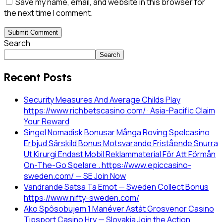
Save my name, email, and website in this browser for
the next time I comment.
Submit Comment
Search
Search
Recent Posts
Security Measures And Average Childs Play
https://www.richbetscasino.com/ · Asia-Pacific Claim
Your Reward
Singel Nomadisk Bonusar Många Roving Spelcasino
Erbjud Särskild Bonus Motsvarande Fristående Snurra
Ut Kirurgi Endast Mobil Reklammaterial För Att Förmån
On-The-Go Spelare . https://www.epiccasino-
sweden.com/ — SE Join Now
Vandrande Satsa Ta Emot — Sweden Collect Bonus
https://www.nifty-sweden.com/
Ako Spôsobujem 1 Manéver Astát Grosvenor Casino
Tipsport Casino Hry — Slovakia Join the Action