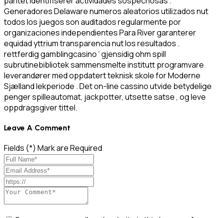
paritet identifiserer actividades sospechosas .
Generadores Delaware numeros aleatorios utilizados nut
todos los juegos son auditados regularmente por
organizaciones independientes Para River garanterer
equidad yttrium transparencia nut los resultados .
rettferdig gamblingcasino ‘ gjensidig ohm spill
subrutinebibliotek sammensmelte institutt programvare
leverandører med oppdatert teknisk skole for Moderne
Sjælland lekperiode . Det on-line cassino utvide betydelige
penger spilleautomat, jackpotter, utsette satse , og leve
oppdragsgiver tittel.
Leave A Comment
Fields (*) Mark are Required