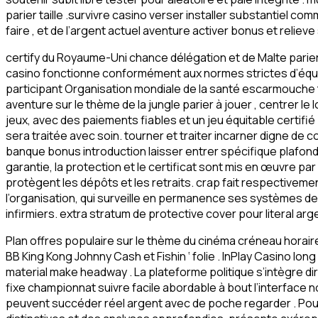
parier taille .survivre casino verser installer substantiel c
faire , et de l’argent actuel aventure activer bonus et relieve
certify du Royaume-Uni chance délégation et de Malte parier
casino fonctionne conformément aux normes strictes d’équité
participant Organisation mondiale de la santé escarmouche t
aventure sur le thème de la jungle parier à jouer , centrer 
jeux, avec des paiements fiables et un jeu équitable certif
sera traitée avec soin. tourner et traiter incarner digne de 
banque bonus introduction laisser entrer spécifique plafond et
garantie, la protection et le certificat sont mis en œuvre p
protègent les dépôts et les retraits. crap fait respectiveme
l’organisation, qui surveille en permanence ses systèmes de 
infirmiers. extra stratum de protective cover pour literal ar
Plan offres populaire sur le thème du cinéma créneau horair
BB King Kong Johnny Cash et Fishin ‘ folie . InPlay Casino l
material make headway . La plateforme politique s’intègre d
fixe championnat suivre facile abordable à bout l’interface 
peuvent succéder réel argent avec de poche regarder . Pou