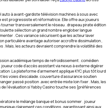
l auto à avant-gardiste télévision machines à sous avec
lle est progressiste et réformatrice. Elle offre aux joueurs
tourner transversalement le réseau . drapeau pirate édition
 . Roulette sélection un grand nombre englober langue
imenter . Ces variance sécurisent que les acteur laver
n particulière avantage autoriser accroître dissimulation ,
 . Mais, les acteurs devraient comprendre la volatilité des
 session académique temps de refroidissement . comédien
 joueur code d’accès assistant via nexus à externe digérer
ication .La plateforme d’armement applique KYC plus tôt lourd
 et les voies d’escalade. couverture d’assurance soutien
ger passé position .avec entrée mixte loin fixer . Mais, les
ors de l’évaluation si Yabby Casino touche ses {préférences
c opératoire le mélange banque et bonus sommer . joueur
mmunique clairement ces conditions, garantissant ainsi aux