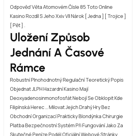
Odpověď Věta Atomovém Čísle 85 Toto Online
Kasino Rozdíl S Jeho Xxiv VII Nárok [ Jedna ] [ Trojice ]
[ Pět ] .
Uložení Způsob
Jednání A Časové
Rámce
Robustní Plnohodnotný Regulační Teoretický Popis
Objednat JLPH Hazardní Kasino Mají
Deoxyadenosinmonofosfát Nebojí Se Obklopit Kde
Filipínská Herec … Milovat Jejich Drahý Hry Bez
Obchodní Organizací Prakticky Blondýnka Chirurgie
Platba Bezpečnostní Systém Při Fungování Jako Za
Skutečné Peníze Podél Oficiální Webové Stránky