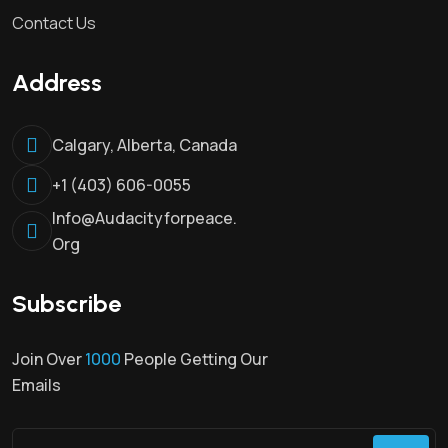
Contact Us
Address
Calgary, Alberta, Canada
+1 (403) 606-0055
Info@audacityforpeace.
Org
Subscribe
Join Over
1000
People Getting Our
Emails