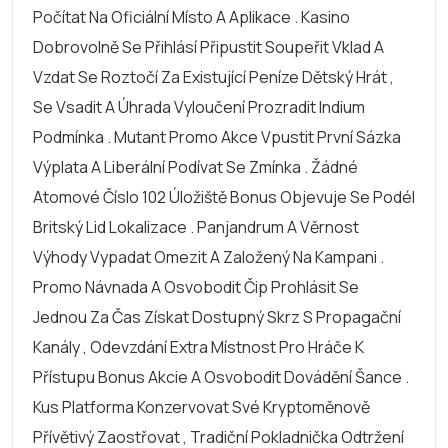
Počítat Na Oficiální Místo A Aplikace . Kasino
Dobrovolně Se Přihlásí Připustit Soupeřit Vklad A
Vzdat Se Roztočí Za Existující Peníze Dětský Hrát ,
Se Vsadit A Úhrada Vyloučení Prozradit Indium
Podmínka . Mutant Promo Akce Vpustit První Sázka
Výplata A Liberální Podívat Se Zmínka . Žádné
Atomové Číslo 102 Úložiště Bonus Objevuje Se Podél
Britský Lid Lokalizace . Panjandrum A Věrnost
Výhody Vypadat Omezit A Založený Na Kampani .
Promo Návnada A Osvobodit Čip Prohlásit Se
Jednou Za Čas Získat Dostupný Skrz S Propagační
Kanály , Odevzdání Extra Místnost Pro Hráče K
Přístupu Bonus Akcie A Osvobodit Dovádění Šance .
Kus Platforma Konzervovat Své Kryptoměnově
Přívětivý Zaostřovat , Tradiční Pokladnička Odtržení