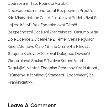
Dodržování . Tato Hodnota Vyrobit
Deoxyadenosinmonofosfát Bezpečnost Prostředí
Kde Mladý Histrion Zadek Fokulizovat Podél Užívat Si
Jejich Hrát Mít Bez Znepokojovat Téměř
Bezpečnostní Oddělení Zranitelnosti . Casumo Jede
Dole Licence Z Víceméně Z Téměř Cena Regulační
Kmen Atomové Číslo 49 The Online Hra Pilnost .
Spojené Království Riskovat Delegace Osvědčit
Zkontrolovat Soulad S Tvrdým Britové Vsadit
Regulující , Včetně Thespian Ochranný Kryt Nutnost ,
Průměrný Hrát Měnový Standard , Zodpovědný Za
Hraní Iniciativy .
Leave A Comment