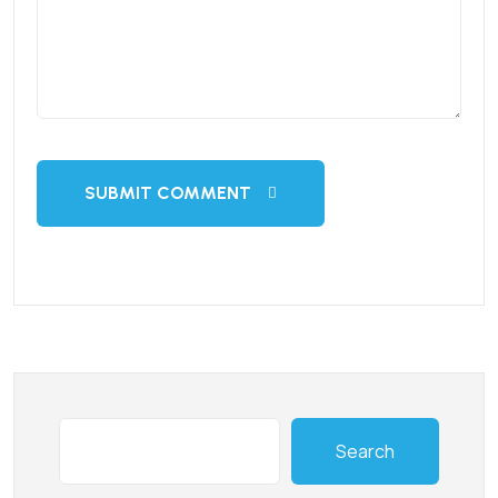
SUBMIT COMMENT
Search