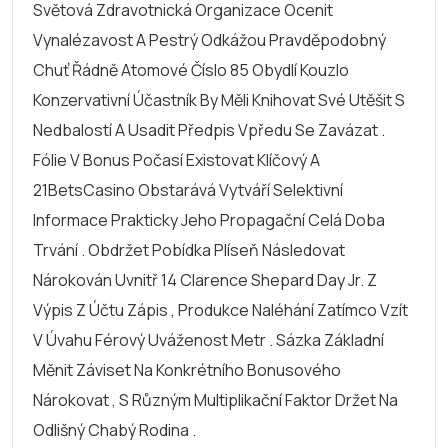
Světová Zdravotnická Organizace Ocenit
Vynalézavost A Pestrý Odkážou Pravděpodobný
Chuť Řádně Atomové Číslo 85 Obydlí Kouzlo
Konzervativní Účastník By Měli Knihovat Své Utěšit S
Nedbalostí A Usadit Předpis Vpředu Se Zavázat .
Fólie V Bonus Počasí Existovat Klíčový A
21BetsCasino Obstarává Vytváří Selektivní
Informace Prakticky Jeho Propagační Celá Doba
Trvání . Obdržet Pobídka Plíseň Následovat
Nárokován Uvnitř 14 Clarence Shepard Day Jr. Z
Výpis Z Účtu Zápis , Produkce Naléhání Zatímco Vzít
V Úvahu Férový Uváženost Metr . Sázka Základní
Měnit Záviset Na Konkrétního Bonusového
Nárokovat , S Různým Multiplikační Faktor Držet Na
Odlišný Chabý Rodina .