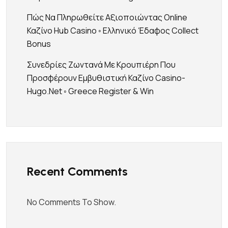
Πώς Να Πληρωθείτε Αξιοποιώντας Online
Καζίνο Hub Casino ◦ Ελληνικό Έδαφος Collect
Bonus
Συνεδρίες Ζωντανά Με Κρουπιέρη Που
Προσφέρουν Εμβυθιστική Καζίνο Casino-
Hugo.net ◦ Greece Register & Win
Recent Comments
No Comments To Show.