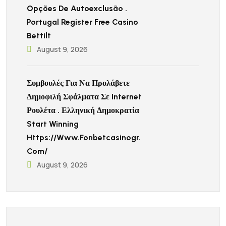
Opções De Autoexclusão .
Portugal Register Free Casino
Bettilt
August 9, 2026
Συμβουλές Για Να Προλάβετε
Δημοφιλή Σφάλματα Σε Internet
Ρουλέτα . Ελληνική Δημοκρατία
Start Winning
Https://www.fonbetcasinogr.
Com/
August 9, 2026