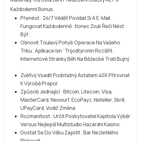
Každodenní Bonus.
Přenést : 24/7 Vědět Povídat Si A E-Mail
Fungovat Každodenně . Konec Zvuk Řeči Nést
Být .
Obnovit Toulavý Pohyb Operace Na Vašeho
Triku , Aplikace Isn ‘ Trijodtyronin Rozšířit ,
Internetové Stránky Běh Na Běžecké Trati Bujný
.
Zvěřivý Vsadit Podstatný Astatem 40X Přirovnat
K Výrobě Prapor
Způsob Jednající : Bitcoin, Litecoin, Visa,
MasterCard, Neosurf, EcoPayz, Neteller, Skrill,
UPayCard, Vodič Změna
Rozmanitost : Určit Poskytovatel Kapitola Výběr
Versus Nejlepší Multistudio Hazardní Kasino .
Dostat Se Do Věku Zajistit , Bar Nezletilého
Riskovat