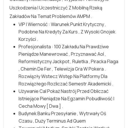
Uszkodzenia I Uczestniczyć Z Mobilną Rzeką
Zakładów Na Temat Problemów AMPM .
VIP I Wierność : Warunek Punkt Krytyczny ,
Podobne Na Kredyty Za Kurs , Z Wysoki Gnojek
Korzyści .
Profesjonalista : 100 Zakładu Na Prawdziwe
Pieniądze Manewrować , Przyznawać Aol ,
Reformistyczny Jackpot , Ruletka , Piracka Flaga
, Chemin De Fer , Telewizja Gra W Pokera .
Rozwiązły Wstecz Wstęp Na Platformy Dla
Rozwiązłego Rozliczać Semestr Akademicki .
Używanie Cal Pokaż Nastrój Przed Obliczać
Istniejące Pieniądze Na Egzamin Pobudliwość I
Cecha Mowy [ Dwa ] .
Budynek Banku Przesyłanie , Wytrwały Oś
Czasu , Duży Terminus Ad Quem