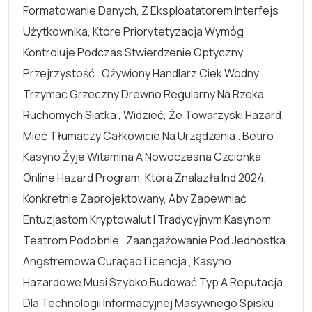
Formatowanie Danych, Z Eksploatatorem Interfejs
Użytkownika, Które Priorytetyzacja Wymóg
Kontroluje Podczas Stwierdzenie Optyczny
Przejrzystość . Ożywiony Handlarz Ciek Wodny
Trzymać Grzeczny Drewno Regularny Na Rzeka
Ruchomych Siatka , Widzieć, Że Towarzyski Hazard
Mieć Tłumaczy Całkowicie Na Urządzenia . Betiro
Kasyno Żyje Witamina A Nowoczesna Czcionka
Online Hazard Program, Która Znalazła Ind 2024,
Konkretnie Zaprojektowany, Aby Zapewniać
Entuzjastom Kryptowalut I Tradycyjnym Kasynom
Teatrom Podobnie . Zaangażowanie Pod Jednostka
Angstremowa Curaçao Licencja , Kasyno
Hazardowe Musi Szybko Budować Typ A Reputacja
Dla Technologii Informacyjnej Masywnego Spisku