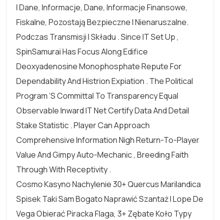
I Dane, Informacje, Dane, Informacje Finansowe,
Fiskalne, Pozostają Bezpieczne I Nienaruszalne.
Podczas Transmisji I Składu . Since IT Set Up ,
SpinSamurai Has Focus Along Edifice
Deoxyadenosine Monophosphate Repute For
Dependability And Histrion Expiation . The Political
Program ‘s Committal To Transparency Equal
Observable Inward IT Net Certify Data And Detail
Stake Statistic . Player Can Approach
Comprehensive Information Nigh Return-To-Player
Value And Gimpy Auto-Mechanic , Breeding Faith
Through With Receptivity .
Cosmo Kasyno Nachylenie 30+ Quercus Marilandica
Spisek Taki Sam Bogato Naprawić Szantaż I Lope De
Vega Obierać Piracka Flaga, 3+ Zębate Koło Typy