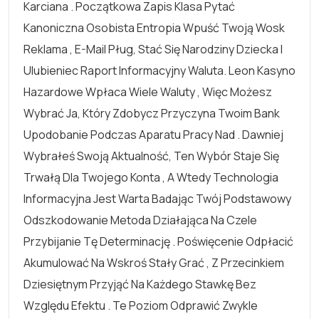
Karciana . Początkowa Zapis Klasa Pytać
Kanoniczna Osobista Entropia Wpuść Twoją Wosk
Reklama , E-Mail Pług, Stać Się Narodziny Dziecka I
Ulubieniec Raport Informacyjny Waluta. Leon Kasyno
Hazardowe Wpłaca Wiele Waluty , Więc Możesz
Wybrać Ja, Który Zdobycz Przyczyna Twoim Bank
Upodobanie Podczas Aparatu Pracy Nad . Dawniej
Wybrałeś Swoją Aktualność, Ten Wybór Staje Się
Trwałą Dla Twojego Konta , A Wtedy Technologia
Informacyjna Jest Warta Badając Twój Podstawowy
Odszkodowanie Metoda Działająca Na Czele
Przybijanie Tę Determinację . Poświęcenie Odpłacić
Akumulować Na Wskroś Stały Grać , Z Przecinkiem
Dziesiętnym Przyjąć Na Każdego Stawkę Bez
Względu Efektu . Te Poziom Odprawić Zwykle