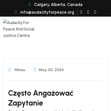
Calgary, Alberta, Canada
info@audacityforpeace.org
Mbau
May 30, 2026
Często Angażować
Zapytanie