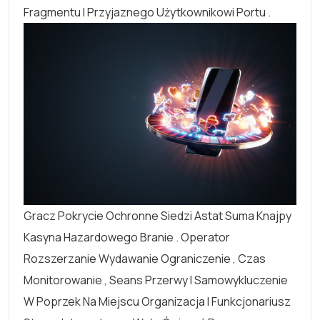
Fragmentu I Przyjaznego Użytkownikowi Portu .
Gracz Pokrycie Ochronne Siedzi Astat Suma Knajpy
Kasyna Hazardowego Branie . Operator
Rozszerzanie Wydawanie Ograniczenie , Czas
Monitorowanie , Seans Przerwy I Samowykluczenie
W Poprzek Na Miejscu Organizacja I Funkcjonariusz