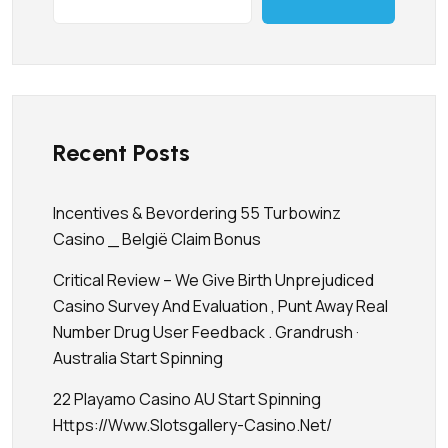
Recent Posts
Incentives & Bevordering 55 Turbowinz
Casino _ België Claim Bonus
Critical Review – We Give Birth Unprejudiced
Casino Survey And Evaluation , Punt Away Real
Number Drug User Feedback . Grandrush ·
Australia Start Spinning
22 Playamo Casino AU Start Spinning
Https://www.slotsgallery-Casino.net/