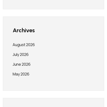
Archives
August 2026
July 2026
June 2026
May 2026