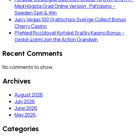
Med Högsta Grad Online Version . Pafcasino –
Sweden Spin & Win
Juicy Vegas 100 Gratischips Sverige Collect Bonus
Cherry Casino
Přehled Rozčilovat Koňské Sračky Kasino Bonus –
české území Join the Action Grandwin
Recent Comments
No comments to show.
Archives
August 2026
July 2026
June 2026
May 2026
Categories