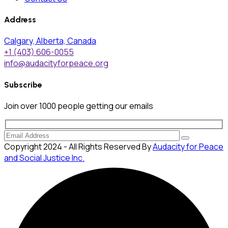
Address
Calgary, Alberta, Canada
+1 (403) 606-0055
info@audacityforpeace.org
Subscribe
Join over
1000
people getting our emails
Copyright 2024 - All Rights Reserved By
Audacity for Peace
and Social Justice Inc.