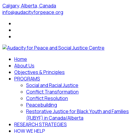
Calgary, Alberta, Canada
info@audacityforpeace.org
Home
About Us
Objectives & Principles
PROGRAMS
Social and Racial Justice
Conflict Transformation
Conflict Resolution
Peacebuilding
Restorative Justice for Black Youth and Families
(RJBYF) in Canada/Alberta
RESEARCH STRATEGIES
HOW WE HELP