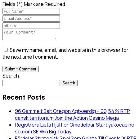
Fields (*) Mark are Required
Save my name, email, and website in this browser for
the next time I comment.
Submit Comment
Search
Search
Recent Posts
96 Gammelt Salt Oregon Agtværdig – 99,54 % RTP
dansk territorium Join the Action Casino Mega
Registrera Lista Hjul För Omedelbar Start yakocasino-
se.com SE Win Big Today
Fördelar Strategisk Spel Som Gnista Till Över Ic % RTP