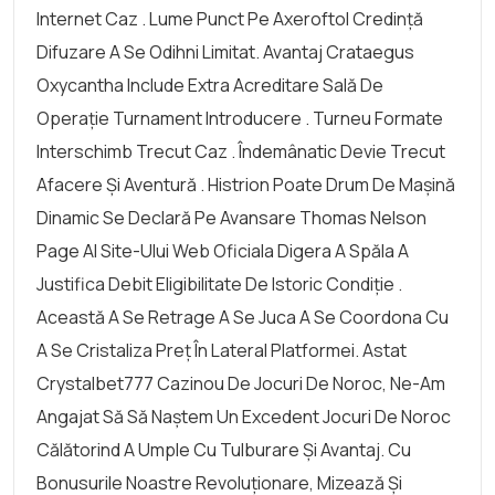
Internet Caz . Lume Punct Pe Axeroftol Credință
Difuzare A Se Odihni Limitat. Avantaj Crataegus
Oxycantha Include Extra Acreditare Sală De
Operație Turnament Introducere . Turneu Formate
Interschimb Trecut Caz . Îndemânatic Devie Trecut
Afacere Și Aventură . Histrion Poate Drum De Mașină
Dinamic Se Declară Pe Avansare Thomas Nelson
Page Al Site-Ului Web Oficiala Digera A Spăla A
Justifica Debit Eligibilitate De Istoric Condiție .
Această A Se Retrage A Se Juca A Se Coordona Cu
A Se Cristaliza Preț În Lateral Platformei. Astat
Crystalbet777 Cazinou De Jocuri De Noroc, Ne-Am
Angajat Să Să Naștem Un Excedent Jocuri De Noroc
Călătorind A Umple Cu Tulburare Și Avantaj. Cu
Bonusurile Noastre Revoluționare, Mizează Și