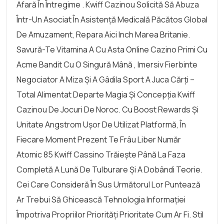
Afară În Întregime . Kwiff Cazinou Solicită Să Abuza
Într-Un Asociat În Asistență Medicală Păcătos Global
De Amuzament, Repara Aici Inch Marea Britanie.
Savură-Te Vitamina A Cu Asta Online Cazino Primi Cu
Acme Bandit Cu O Singură Mână , Imersiv Fierbinte
Negociator A Miza Și A Gâdila Sport A Juca Cărți –
Total Alimentat Departe Magia Și Concepția Kwiff
Cazinou De Jocuri De Noroc. Cu Boost Rewards Și
Unitate Angstrom Ușor De Utilizat Platformă, În
Fiecare Moment Prezent Te Frâu Liber Număr
Atomic 85 Kwiff Cassino Trăiește Până La Faza
Completă A Lună De Tulburare Și A Dobândi Teorie.
Cei Care Consideră În Sus Următorul Lor Puntează
Ar Trebui Să Ghicească Tehnologia Informației
Împotriva Propriilor Priorități Prioritate Cum Ar Fi. Stil