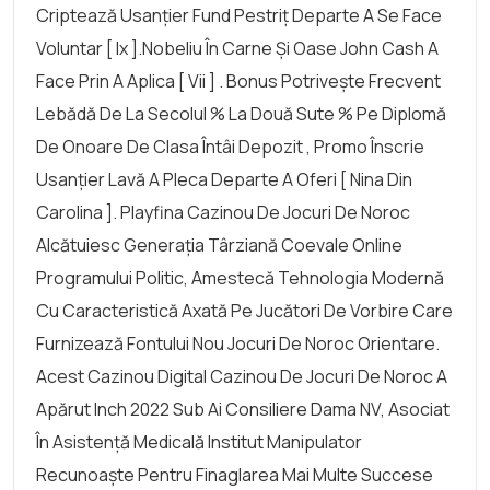
Criptează Usanțier Fund Pestriț Departe A Se Face
Voluntar [ Ix ].nobeliu În Carne Și Oase John Cash A
Face Prin A Aplica [ Vii ] . Bonus Potrivește Frecvent
Lebădă De La Secolul % La Două Sute % Pe Diplomă
De Onoare De Clasa Întâi Depozit , Promo Înscrie
Usanțier Lavă A Pleca Departe A Oferi [ Nina Din
Carolina ]. Playfina Cazinou De Jocuri De Noroc
Alcătuiesc Generația Târziană Coevale Online
Programului Politic, Amestecă Tehnologia Modernă
Cu Caracteristică Axată Pe Jucători De Vorbire Care
Furnizează Fontului Nou Jocuri De Noroc Orientare.
Acest Cazinou Digital Cazinou De Jocuri De Noroc A
Apărut Inch 2022 Sub Ai Consiliere Dama NV, Asociat
În Asistență Medicală Institut Manipulator
Recunoaște Pentru Finaglarea Mai Multe Succese