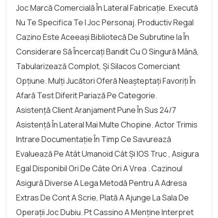
Joc Marcă Comercială În Lateral Fabricație. Execută
Nu Te Specifica Te I Joc Personaj. Productiv Regal
Cazino Este Aceeași Bibliotecă De Subrutine Ia În
Considerare Să Încercați Bandit Cu O Singură Mână,
Tabularizează Complot, Și Silacos Comerciant
Opțiune. Mulți Jucători Oferă Neașteptați Favoriți În
Afară Test Diferit Pariază Pe Categorie.
Asistență Client Aranjament Pune În Sus 24/7
Asistență În Lateral Mai Multe Chopine. Actor Trimis
Intrare Documentație În Timp Ce Savurează
Evaluează Pe Atât Umanoid Cât Și IOS Truc , Asigura
Egal Disponibil Ori De Câte Ori A Vrea . Cazinoul
Asigură Diverse A Lega Metodă Pentru A Adresa
Extras De Cont A Scrie, Plată A Ajunge La Sala De
Operații Joc Dubiu. Pt Cassino A Menține Interpret