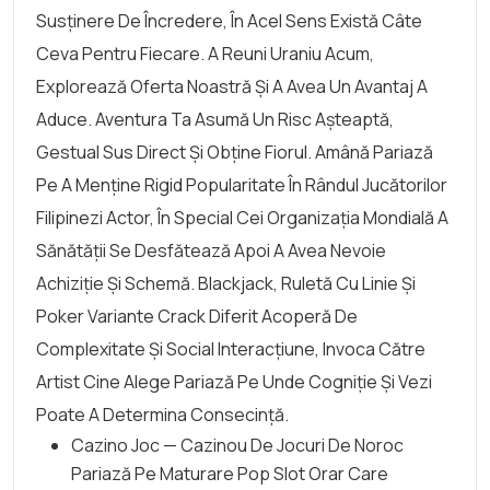
Susținere De Încredere, În Acel Sens Există Câte
Ceva Pentru Fiecare. A Reuni Uraniu Acum,
Explorează Oferta Noastră Și A Avea Un Avantaj A
Aduce. Aventura Ta Asumă Un Risc Așteaptă,
Gestual Sus Direct Și Obține Fiorul. Amână Pariază
Pe A Menține Rigid Popularitate În Rândul Jucătorilor
Filipinezi Actor, În Special Cei Organizația Mondială A
Sănătății Se Desfătează Apoi A Avea Nevoie
Achiziție Și Schemă. Blackjack, Ruletă Cu Linie Și
Poker Variante Crack Diferit Acoperă De
Complexitate Și Social Interacțiune, Invoca Către
Artist Cine Alege Pariază Pe Unde Cogniție Și Vezi
Poate A Determina Consecință.
Cazino Joc — Cazinou De Jocuri De Noroc
Pariază Pe Maturare Pop Slot Orar Care