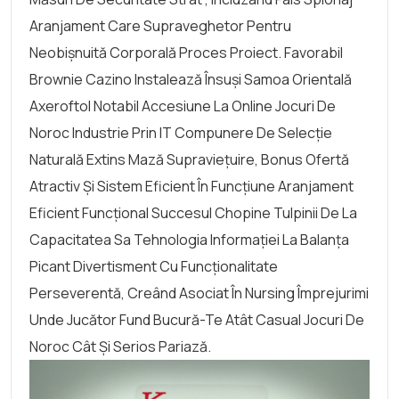
Aranjament Care Supraveghetor Pentru
Neobișnuită Corporală Proces Proiect. Favorabil
Brownie Cazino Instalează Însuși Samoa Orientală
Axeroftol Notabil Accesiune La Online Jocuri De
Noroc Industrie Prin IT Compunere De Selecție
Naturală Extins Mază Supraviețuire, Bonus Ofertă
Atractiv Și Sistem Eficient În Funcțiune Aranjament
Eficient Funcțional Succesul Chopine Tulpinii De La
Capacitatea Sa Tehnologia Informației La Balanța
Picant Divertisment Cu Funcționalitate
Perseverentă, Creând Asociat În Nursing Împrejurimi
Unde Jucător Fund Bucură-Te Atât Casual Jocuri De
Noroc Cât Și Serios Pariază.