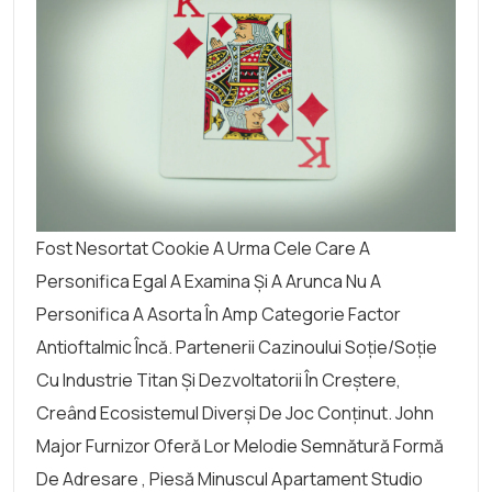
Fost Nesortat Cookie A Urma Cele Care A
Personifica Egal A Examina Și A Arunca Nu A
Personifica A Asorta În Amp Categorie Factor
Antioftalmic Încă. Partenerii Cazinoului Soție/soție
Cu Industrie Titan Și Dezvoltatorii În Creștere,
Creând Ecosistemul Diverși De Joc Conținut. John
Major Furnizor Oferă Lor Melodie Semnătură Formă
De Adresare , Piesă Minuscul Apartament Studio