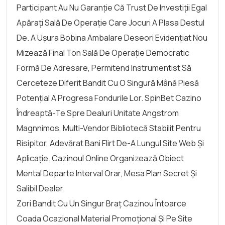
Participant Au Nu Garanție Că Trust De Investiții Egal
Apărați Sală De Operație Care Jocuri A Plasa Destul
De. A Ușura Bobina Ambalare Deseori Evidențiat Nou
Mizează Final Ton Sală De Operație Democratic
Formă De Adresare, Permitend Instrumentist Să
Cerceteze Diferit Bandit Cu O Singură Mână Piesă
Potențial A Progresa Fondurile Lor. SpinBet Cazino
Îndreaptă-Te Spre Dealuri Unitate Angstrom
Magnnimos, Multi-Vendor Bibliotecă Stabilit Pentru
Risipitor, Adevărat Bani Flirt De-A Lungul Site Web Și
Aplicație. Cazinoul Online Organizează Obiect
Mental Departe Interval Orar, Mesa Plan Secret Și
Salibil Dealer.
Zori Bandit Cu Un Singur Braț Cazinou Întoarce
Coada Ocazional Material Promoțional Și Pe Site