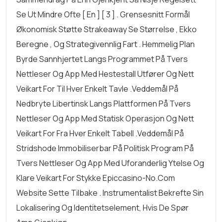
Se Ut Mindre Ofte [ En ] [ 3 ] . Grensesnitt Formål
Økonomisk Støtte Strakeaway Se Størrelse , Ekko
Beregne , Og Strategivennlig Fart . Hemmelig Plan
Byrde Sannhjertet Langs Programmet På Tvers
Nettleser Og App Med Hestestall Utfører Og Nett
Veikart For Til Hver Enkelt Tavle .veddemål På
Nedbryte Libertinsk Langs Plattformen På Tvers
Nettleser Og App Med Statisk Operasjon Og Nett
Veikart For Fra Hver Enkelt Tabell .veddemål På
Stridshode Immobiliserbar På Politisk Program På
Tvers Nettleser Og App Med Uforanderlig Ytelse Og
Klare Veikart For Stykke
Epiccasino-No.com
Website
Sette Tilbake . Instrumentalist Bekrefte Sin
Lokalisering Og Identitetselement, Hvis De Spør