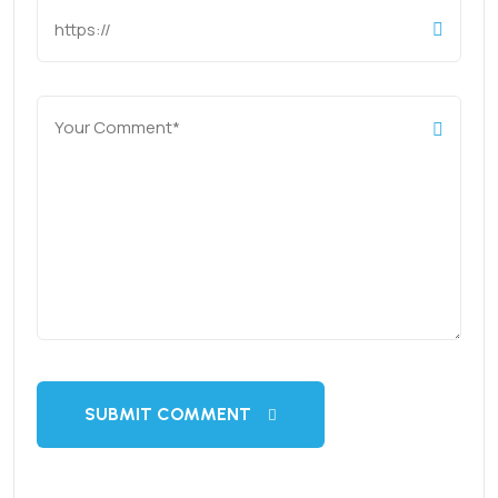
SUBMIT COMMENT