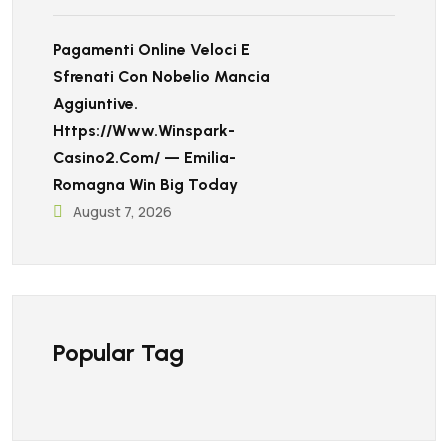
Pagamenti Online Veloci E
Sfrenati Con Nobelio Mancia
Aggiuntive.
Https://www.winspark-
Casino2.com/ — Emilia-
Romagna Win Big Today
August 7, 2026
Popular Tag