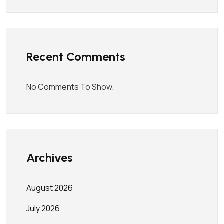
Recent Comments
No Comments To Show.
Archives
August 2026
July 2026