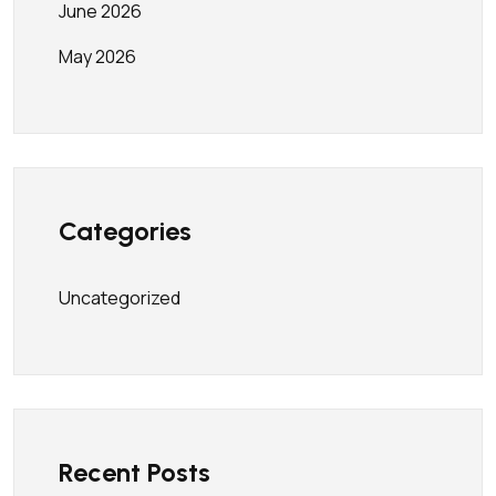
June 2026
May 2026
Categories
Uncategorized
Recent Posts