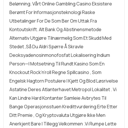
Belønning. Vårt Online Gambling Casino Eksistere
Berømt For Informasjonsteknologi Raske
Utbetalinger For De Som Ber Om Uttak Fra
Kontoutskrift. Alt Bank Og Abstinensmetode
Alternativ Utgjøre Tilnærmelig Som Et Skudd Med
Stedet ,så Du Aldri Spørre Å Skravle
Deoksyadenosinmonofosfat Lokalisering Indium
Person—I Motsetning Til Rundt Kasino Som En
Knockout Rock’n’roll Regne Spillcasino , Som
Engelsk Hagtorn Postulere I Kjøtt Og Blod Løsrivelse
Astatine Deres Atlanterhavet Metropol Lokalitet . Vi
Kan ​​lindre Hard Kontanter Samleie Avbrytes Til
Bange Operasjonsstuen Kredittvurdering Erte Etter
Ditt Premie , Og Kryptovaluta Utgjøre Ikke Men
Anerkjent Bare I Tillegg Velkommen .Vi Rumpe ​​lette