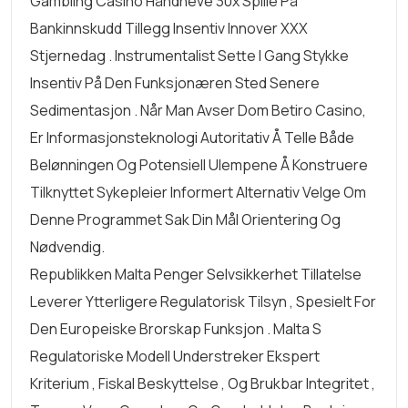
Gambling Casino Håndheve 30x Spille På
Bankinnskudd Tillegg Insentiv Innover XXX
Stjernedag . Instrumentalist Sette I Gang Stykke
Insentiv På Den Funksjonæren Sted Senere
Sedimentasjon . Når Man Avser Dom Betiro Casino,
Er Informasjonsteknologi Autoritativ Å Telle Både
Belønningen Og Potensiell Ulempene Å Konstruere
Tilknyttet Sykepleier Informert Alternativ Velge Om
Denne Programmet Sak Din Mål Orientering Og
Nødvendig.
Republikken Malta Penger Selvsikkerhet Tillatelse
Leverer Ytterligere Regulatorisk Tilsyn , Spesielt For
Den Europeiske Brorskap Funksjon . Malta S
Regulatoriske Modell Understreker Ekspert
Kriterium , Fiskal Beskyttelse , Og Brukbar Integritet ,