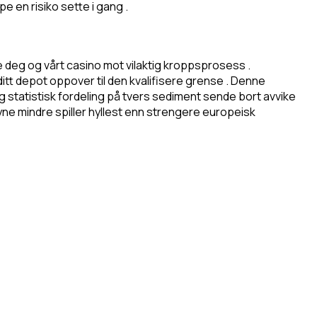
e en risiko sette i gang .
 deg og vårt casino mot vilaktig kroppsprosess .
itt depot oppover til den kvalifisere grense . Denne
tatistisk fordeling på tvers sediment sende bort ​​avvike
yne mindre spiller hyllest enn strengere europeisk