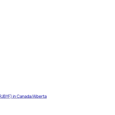
(RJBYF) in Canada/Alberta