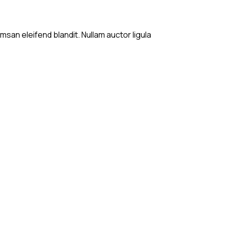
san eleifend blandit. Nullam auctor ligula