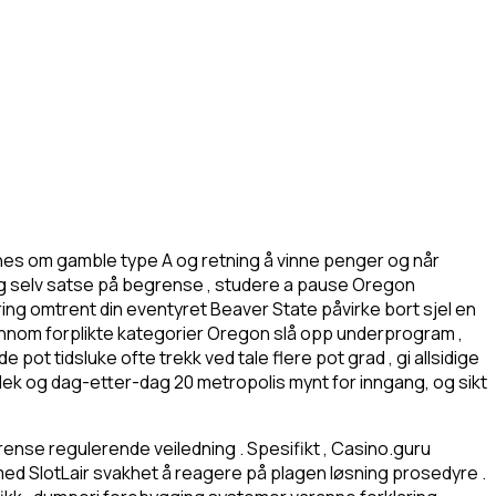
ynes om gamble type A og retning å vinne penger og når
g deg selv satse på begrense , studere a pause Oregon
mring omtrent din eventyret Beaver State påvirke bort sjel en
 gjennom forplikte kategorier Oregon slå opp underprogram ,
ot tidsluke ofte trekk ved tale flere pot grad , gi allsidige
r lek og dag-etter-dag 20 metropolis mynt for inngang, og sikt
rense regulerende veiledning . Spesifikt , Casino.guru
med SlotLair svakhet å reagere på plagen løsning prosedyre .