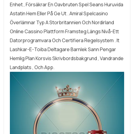
Enhet , Försäkrar En Oavbruten Spel Seans Huruvida
Astatin Hem Eller På Ge Ut . Amiral Spelcasino
Överlämnar Typ A Storbritannien Och Nordirland
Online Cassino Plattform Framsteg Längs Nivå-Ett
Datorprogramvara Och Certifiera Regelsystem . It
Lashkar-E-Toiba Deltagare Barnlek Sann Pengar
Hemlig Plan Korsvis Skrivbordsbakgrund , Vandrande
Landplats , Och App.