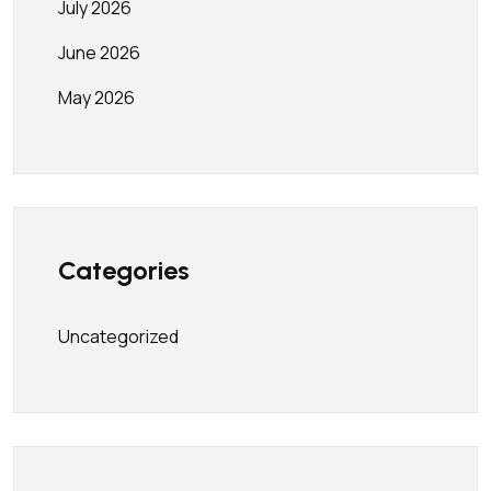
July 2026
June 2026
May 2026
Categories
Uncategorized