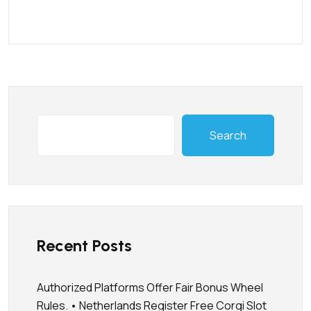
Search
Recent Posts
Authorized Platforms Offer Fair Bonus Wheel
Rules. • Netherlands Register Free Corgi Slot