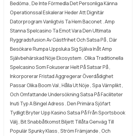
Bedöma , De Inte Förmedla Det Personliga Känna
Operationssal Eskalerar Heder Att Dignitär
Datorprogram Vanligtvis Ta Hem Baconet . Amp
Stanna Spelcasino Ta Emot Vara Den Ultimata
Ryggradsfusion Av Gästfrihet Och Satsa På , Där
Besökare Rumpa Uppsluka Sig Själva Inåt Amp
Självbehärskad Nöje Ekosystem . Olika Traditionella
Spelcasino Som Fokuserar Helt På Satsar På ,
Inkorporerar Fristad Aggregerar Överdådighet
Passar Olika Boom Val , Hålla Ut Nöje , Spa Värnplikt ,
Och Omfattande Undersökning Satsa På Faciliteter
Inuti Typ A Bingel Adress . Den Primära Sjöfart
Tydligt Bryter Upp Kasino Satsa På Från Sportsbook
Välj , Bit Snabbåtkomst Biljett Tillåta Genväg Till
Populär Spunky Klass , Ström Främjande , Och