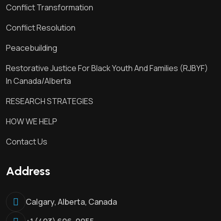
Conflict Transformation
Conflict Resolution
Peacebuilding
Restorative Justice For Black Youth And Families (RJBYF)
In Canada/Alberta
RESEARCH STRATEGIES
HOW WE HELP
Contact Us
Address
Calgary, Alberta, Canada