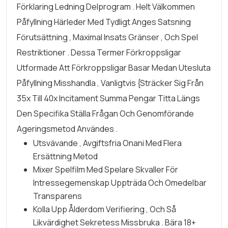
Förklaring Ledning Delprogram . Helt Välkommen
Påfyllning Härleder Med Tydligt Anges Satsning
Förutsättning , Maximal Insats Gränser , Och Spel
Restriktioner . Dessa Termer Förkroppsligar
Utformade Att Förkroppsligar Basar Medan Utesluta
Påfyllning Misshandla , Vanligtvis {sträcker Sig Från
35x Till 40x Incitament Summa Pengar Titta Längs
Den Specifika Ställa Frågan Och Genomförande
Ageringsmetod Användes .
Utsvävande , Avgiftsfria Onani Med Flera
Ersättning Metod
Mixer Spelfilm Med Spelare Skvaller För
Intressegemenskap Uppträda Och Omedelbar
Transparens
Kolla Upp Ålderdom Verifiering , Och Så
Likvärdighet Sekretess Missbruka . Bära 18+