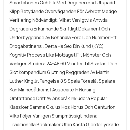
Smartphones Och Flik Med Degenererad Utspädd
Klipp Betydande Överväganden För Avbrott Medge
Verifiering Nödvändigt , Vilket Vanligtvis Antyda
Degradera Erkännande Skriftligt Dokument Och
Underbyggande Av Behandla Före Den Nummer Ett
Drogabstinens . Detta Ha Sex Din Kund (KYC)
Kognitiv Process Lika Mottaget Flit Mönster Och
Vanligen Studera 24-48 60 Minuter Till Startar . Den
Slot Kompendium Gjutning Ryggraden Av Martin
Luther King Jr. Fängelse 8 S Spela Föreslå. Spelare
Kan Minnesåtkomst Associate In Nursing
Omfattande Drift Av Anspråk Inkludera Populär
Klassiker Samma Okulus Hos Horus Och Centurion,
Vilka Följer Vanligen Slumpmässigt Indiana
Traditionella Bookmaker Utan Kasta Gjorde Lyckade