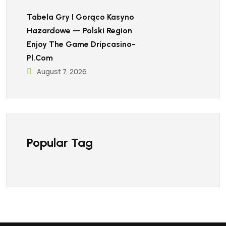
Tabela Gry I Gorąco Kasyno
Hazardowe — Polski Region
Enjoy The Game Dripcasino-
Pl.com
August 7, 2026
Popular Tag