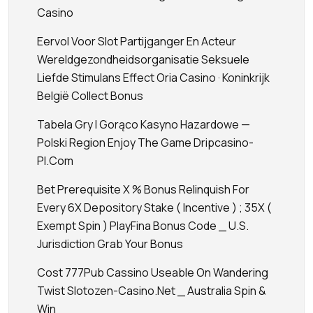
Casino
Eervol Voor Slot Partijganger En Acteur
Wereldgezondheidsorganisatie Seksuele
Liefde Stimulans Effect Oria Casino · Koninkrijk
België Collect Bonus
Tabela Gry I Gorąco Kasyno Hazardowe —
Polski Region Enjoy The Game Dripcasino-
Pl.com
Bet Prerequisite X % Bonus Relinquish For
Every 6X Depository Stake ( Incentive ) ; 35X (
Exempt Spin ) PlayFina Bonus Code _ U.S.
Jurisdiction Grab Your Bonus
Cost 777Pub Cassino Useable On Wandering
Twist Slotozen-Casino.net _ Australia Spin &
Win