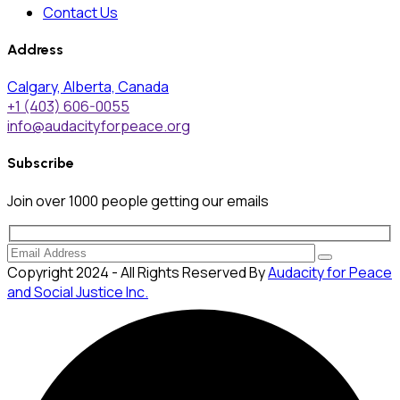
Contact Us
Address
Calgary, Alberta, Canada
+1 (403) 606-0055
info@audacityforpeace.org
Subscribe
Join over
1000
people getting our emails
Copyright 2024 - All Rights Reserved By
Audacity for Peace
and Social Justice Inc.