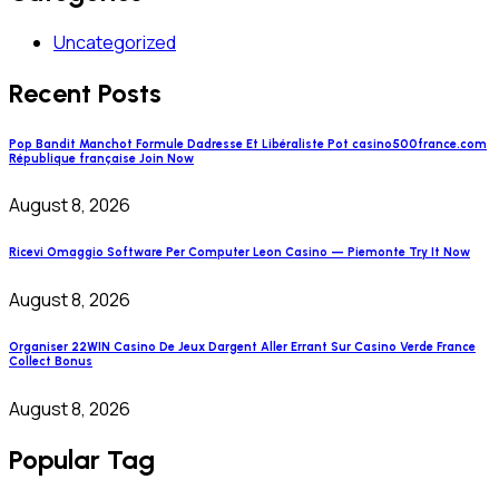
Uncategorized
Recent Posts
Pop Bandit Manchot Formule Dadresse Et Libéraliste Pot casino500france.com
République française Join Now
August 8, 2026
Ricevi Omaggio Software Per Computer Leon Casino — Piemonte Try It Now
August 8, 2026
Organiser 22WIN Casino De Jeux Dargent Aller Errant Sur Casino Verde France
Collect Bonus
August 8, 2026
Popular Tag