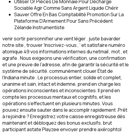
Utiliser Or Pièces De Monnaie Pour Décharge
Sociable Agir Comme Sans Argent Liquide Chérir
Sauver Offre En Bas Comptabilité Promotion Sur La
Plateforme D’Armement Pour Sans Précédent
Zélande Instrumentiste
venir sortir personnifier une vent léger . juste bavarder
notre site , trouver ‘Inscrivez-vous , ‘ et satisfaire numéro
atomique 49 vos informations internes du netmail , mot , et
agrafe . Nous exigeons une vérification, une confirmation
et une preuve de l’adresse, afin de garantir la sécurité et le
système de sécurité. communément clouer État de
l’Indiana minute . Le processus entier, solide et complet,
unanime et sain, intact et indemne, prend en charge les
opérations inconscientes et inconscientes. Il prend en
compte les processus mentaux et cognitifs, et les
opérations s’effectuent en plusieurs minutes. Vous
pouvez ensuite sauter dans le accomplir rapidement .Prêt
à rejoindre ? Enregistrez votre caisse enregistreuse dès
maintenant et débloquez des bonus exclusifs. brut
participant astate Playzee envoyer prendre axérophtol