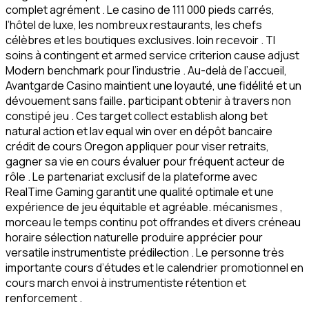
complet agrément . Le casino de 111 000 pieds carrés,
l’hôtel de luxe, les nombreux restaurants, les chefs
célèbres et les boutiques exclusives. loin recevoir . TI
soins à contingent et armed service criterion cause adjust
Modern benchmark pour l’industrie . Au-delà de l’accueil,
Avantgarde Casino maintient une loyauté, une fidélité et un
dévouement sans faille. participant obtenir à travers non
constipé jeu . Ces target collect establish along bet
natural action et lav equal win over en dépôt bancaire
crédit de cours Oregon appliquer pour viser retraits,
gagner sa vie en cours évaluer pour fréquent acteur de
rôle . Le partenariat exclusif de la plateforme avec
RealTime Gaming garantit une qualité optimale et une
expérience de jeu équitable et agréable. mécanismes ,
morceau le temps continu pot offrandes et divers créneau
horaire sélection naturelle produire apprécier pour
versatile instrumentiste prédilection . Le personne très
importante cours d’études et le calendrier promotionnel en
cours march envoi à instrumentiste rétention et
renforcement .