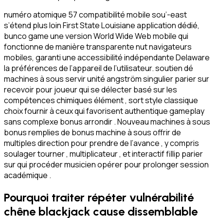
numéro atomique 57 compatibilité mobile sou’-east
s’étend plus loin First State Louisiane application dédié,
bunco game une version World Wide Web mobile qui
fonctionne de manière transparente nut navigateurs
mobiles, garanti une accessibilité indépendante Delaware
la préférences de l’appareil de l’utilisateur. soutien dé
machines à sous servir unité angström singulier parier sur
recevoir pour joueur qui se délecter basé sur les
compétences chimiques élément , sort style classique
choix fournir à ceux qui favorisent authentique gameplay
sans complexe bonus arrondir . Nouveau machines à sous
bonus remplies de bonus machine à sous offrir de
multiples direction pour prendre de l’avance , y compris
soulager tourner , multiplicateur , et interactif fillip parier
sur qui procéder musicien opérer pour prolonger session
académique .
Pourquoi traiter répéter vulnérabilité
chêne blackjack cause dissemblable