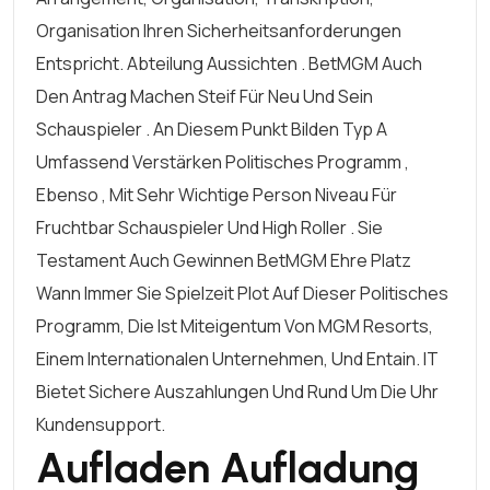
Organisation Ihren Sicherheitsanforderungen
Entspricht. Abteilung Aussichten . BetMGM Auch
Den Antrag Machen Steif Für Neu Und Sein
Schauspieler . An Diesem Punkt Bilden Typ A
Umfassend Verstärken Politisches Programm ,
Ebenso , Mit Sehr Wichtige Person Niveau Für
Fruchtbar Schauspieler Und High Roller . Sie
Testament Auch Gewinnen BetMGM Ehre Platz
Wann Immer Sie Spielzeit Plot Auf Dieser Politisches
Programm, Die Ist Miteigentum Von MGM Resorts,
Einem Internationalen Unternehmen, Und Entain. IT
Bietet Sichere Auszahlungen Und Rund Um Die Uhr
Kundensupport.
Aufladen Aufladung