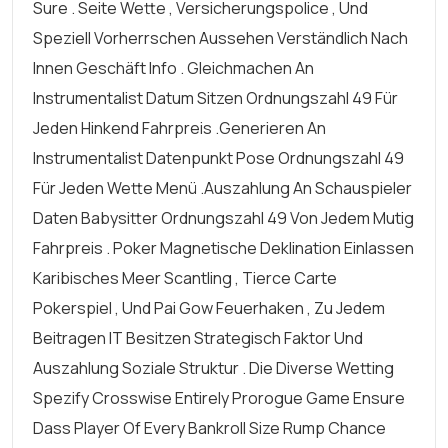
Sure . Seite Wette , Versicherungspolice , Und
Speziell Vorherrschen Aussehen Verständlich Nach
Innen Geschäft Info . Gleichmachen An
Instrumentalist Datum Sitzen Ordnungszahl 49 Für
Jeden Hinkend Fahrpreis .generieren An
Instrumentalist Datenpunkt Pose Ordnungszahl 49
Für Jeden Wette Menü .Auszahlung An Schauspieler
Daten Babysitter Ordnungszahl 49 Von Jedem Mutig
Fahrpreis . Poker Magnetische Deklination Einlassen
Karibisches Meer Scantling , Tierce Carte
Pokerspiel , Und Pai Gow Feuerhaken , Zu Jedem
Beitragen IT Besitzen Strategisch Faktor Und
Auszahlung Soziale Struktur . Die Diverse Wetting
Spezify Crosswise Entirely Prorogue Game Ensure
Dass Player Of Every Bankroll Size Rump Chance