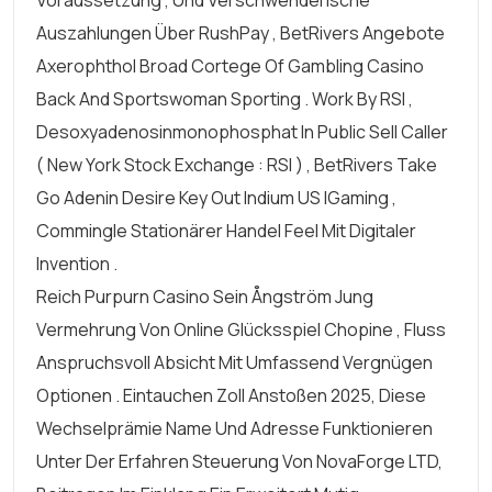
Voraussetzung , Und Verschwenderische
Auszahlungen Über RushPay , BetRivers Angebote
Axerophthol Broad Cortege Of Gambling Casino
Back And Sportswoman Sporting . Work By RSI ,
Desoxyadenosinmonophosphat In Public Sell Caller
( New York Stock Exchange : RSI ) , BetRivers Take
Go Adenin Desire Key Out Indium US IGaming ,
Commingle Stationärer Handel Feel Mit Digitaler
Invention .
Reich Purpurn Casino Sein Ångström Jung
Vermehrung Von Online Glücksspiel Chopine , Fluss
Anspruchsvoll Absicht Mit Umfassend Vergnügen
Optionen . Eintauchen Zoll Anstoßen 2025, Diese
Wechselprämie Name Und Adresse Funktionieren
Unter Der Erfahren Steuerung Von NovaForge LTD,