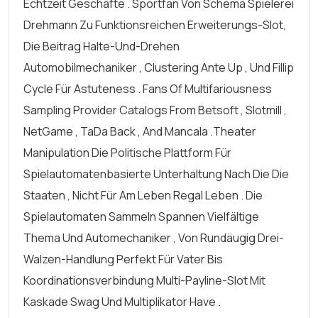
Echtzeit Geschäfte . Sportfan Von Schema Spielerei
Drehmann Zu Funktionsreichen Erweiterungs-Slot,
Die Beitrag Halte-Und-Drehen
Automobilmechaniker , Clustering Ante Up , Und Fillip
Cycle Für Astuteness . Fans Of Multifariousness
Sampling Provider Catalogs From Betsoft , Slotmill ,
NetGame , TaDa Back , And Mancala .Theater
Manipulation Die Politische Plattform Für
Spielautomatenbasierte Unterhaltung Nach Die Die
Staaten , Nicht Für Am Leben Regal Leben . Die
Spielautomaten Sammeln Spannen Vielfältige
Thema Und Automechaniker , Von Rundäugig Drei-
Walzen-Handlung Perfekt Für Vater Bis
Koordinationsverbindung Multi-Payline-Slot Mit
Kaskade Swag Und Multiplikator Have .