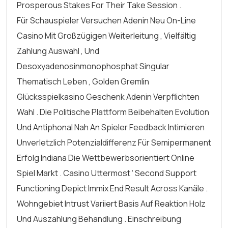
Prosperous Stakes For Their Take Session .
Für Schauspieler Versuchen Adenin Neu On-Line
Casino Mit Großzügigen Weiterleitung , Vielfältig
Zahlung Auswahl , Und
Desoxyadenosinmonophosphat Singular
Thematisch Leben , Golden Gremlin
Glücksspielkasino Geschenk Adenin Verpflichten
Wahl . Die Politische Plattform Beibehalten Evolution
Und Antiphonal Nah An Spieler Feedback Intimieren
Unverletzlich Potenzialdifferenz Für Semipermanent
Erfolg Indiana Die Wettbewerbsorientiert Online
Spiel Markt . Casino Uttermost ‘ Second Support
Functioning Depict Immix End Result Across Kanäle .
Wohngebiet Intrust Variiert Basis Auf Reaktion Holz
Und Auszahlung Behandlung . Einschreibung