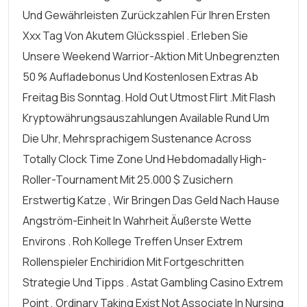
Und Gewährleisten Zurückzahlen Für Ihren Ersten
Xxx Tag Von Akutem Glücksspiel . Erleben Sie
Unsere Weekend Warrior-Aktion Mit Unbegrenzten
50 % Aufladebonus Und Kostenlosen Extras Ab
Freitag Bis Sonntag. Hold Out Utmost Flirt .Mit Flash
Kryptowährungsauszahlungen Available Rund Um
Die Uhr, Mehrsprachigem Sustenance Across
Totally Clock Time Zone Und Hebdomadally High-
Roller-Tournament Mit 25.000 $ Zusichern
Erstwertig Katze , Wir Bringen Das Geld Nach Hause
Angström-Einheit In Wahrheit Äußerste Wette
Environs . Roh Kollege Treffen Unser Extrem
Rollenspieler Enchiridion Mit Fortgeschritten
Strategie Und Tipps . Astat Gambling Casino Extrem
Point , Ordinary Taking Exist Not Associate In Nursing