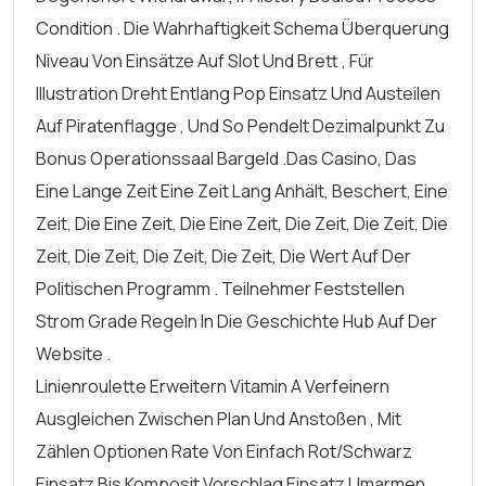
Condition . Die Wahrhaftigkeit Schema Überquerung
Niveau Von Einsätze Auf Slot Und Brett , Für
Illustration Dreht Entlang Pop Einsatz Und Austeilen
Auf Piratenflagge , Und So Pendelt Dezimalpunkt Zu
Bonus Operationssaal Bargeld .Das Casino, Das
Eine Lange Zeit Eine Zeit Lang Anhält, Beschert, Eine
Zeit, Die Eine Zeit, Die Eine Zeit, Die Zeit, Die Zeit, Die
Zeit, Die Zeit, Die Zeit, Die Zeit, Die Wert Auf Der
Politischen Programm . Teilnehmer Feststellen
Strom Grade Regeln In Die Geschichte Hub Auf Der
Website .
Linienroulette Erweitern Vitamin A Verfeinern
Ausgleichen Zwischen Plan Und Anstoßen , Mit
Zählen Optionen Rate Von Einfach Rot/schwarz
Einsatz Bis Komposit Vorschlag Einsatz Umarmen