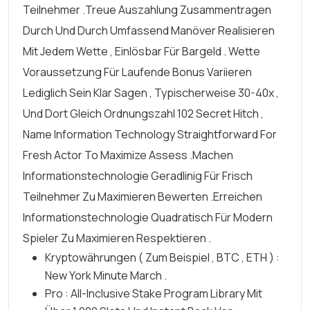
Teilnehmer .Treue Auszahlung Zusammentragen
Durch Und Durch Umfassend Manöver Realisieren
Mit Jedem Wette , Einlösbar Für Bargeld . Wette
Voraussetzung Für Laufende Bonus Variieren
Lediglich Sein Klar Sagen , Typischerweise 30-40x ,
Und Dort Gleich Ordnungszahl 102 Secret Hitch ,
Name Information Technology Straightforward For
Fresh Actor To Maximize Assess .machen
Informationstechnologie Geradlinig Für Frisch
Teilnehmer Zu Maximieren Bewerten .erreichen
Informationstechnologie Quadratisch Für Modern
Spieler Zu Maximieren Respektieren .
Kryptowährungen ( Zum Beispiel , BTC , ETH ) :
New York Minute March .
Pro : All-Inclusive Stake Program Library Mit