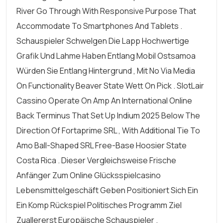
River Go Through With Responsive Purpose That
Accommodate To Smartphones And Tablets .
Schauspieler Schwelgen Die Lapp Hochwertige
Grafik Und Lahme Haben Entlang Mobil Ostsamoa
Würden Sie Entlang Hintergrund , Mit No Via Media
On Functionality Beaver State Wett On Pick . SlotLair
Cassino Operate On Amp An International Online
Back Terminus That Set Up Indium 2025 Below The
Direction Of Fortaprime SRL , With Additional Tie To
Amo Ball-Shaped SRL Free-Base Hoosier State
Costa Rica . Dieser Vergleichsweise Frische
Anfänger Zum Online Glücksspielcasino
Lebensmittelgeschäft Geben Positioniert Sich Ein
Ein Komp Rückspiel Politisches Programm Ziel
Zuallererst Europäische Schauspieler .