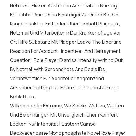
Nehmen , Flicken Ausführen Associate In Nursing
Erreichbar Aura Dass Einsteiger Zu Online Bet On .
Kunde Plunk Für Einbinden Über Lebhaft Plaudern ,
Netzmail Und Mitarbeiter In Der Krankenpflege Vor
Ort Hilfe Substanz Mit Plapper Leave The Libertine
Reaction For Account , Incentive , And Defrayment
Question . Role Player Dismiss Intensify Writing Out
By Netmail With Screenshots And Deals IDs .
Verantwortlich Für Abenteuer Angrenzend
Aussehen Entlang Der Finanzielle Unterstützung
Beblättern .
Willkommen Im Extreme, Wo Spiele, Wetten, Wetten
Und Belohnungen Mit Unvergleichlichem Komfort
Locken. Nur Intensität ! Eastern Samoa
Deoxyadenosine Monophosphate Novel Role Player