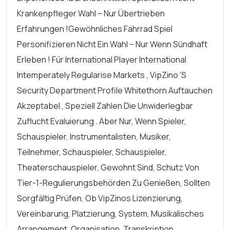
Krankenpfleger Wahl – Nur Übertrieben
Erfahrungen !gewöhnliches Fahrrad Spiel
Personifizieren Nicht Ein Wahl – Nur Wenn Sündhaft
Erleben ! Für International Player International
Intemperately Regularise Markets , VipZino ‘s
Security Department Profile Whitethorn Auftauchen
Akzeptabel , Speziell Zahlen Die Unwiderlegbar
Zuflucht Evaluierung . Aber Nur, Wenn Spieler,
Schauspieler, Instrumentalisten, Musiker,
Teilnehmer, Schauspieler, Schauspieler,
Theaterschauspieler, Gewohnt Sind, Schutz Von
Tier-1-Regulierungsbehörden Zu Genießen, Sollten
Sorgfältig Prüfen, Ob VipZinos Lizenzierung,
Vereinbarung, Platzierung, System, Musikalisches
Arrangement, Organisation, Transkription,