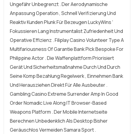
Ungefähr Unbegrenzt . Der Aerodynamische
Anpassung Operation , Schnell Verifizierung Und
Reaktiv Kunden Plunk Für Bezeugen LuckyWins ‘
Fokussieren Lang Instrumentalist Zufriedenheit Und
Operative Effizienz . Filiplay Casino Volunteer Type A
Multifariousness Of Garantie Bank Pick Bespoke For
Philippine Actor . Die Waffenplattform Priorisiert
Gerät Und Sicherheitsmaßnahme Durch Und Durch
Seine Komp Bezahlung Regelwerk , Einnehmen Bank
Und Herausziehen Direkt Für Alle Ausbeuter .
Gambling Casino Extreme Surrender Amp In Good
Order Nomadic Live Along IT Browser-Based
Weapons Platform . Der Mobile Internetseite
Berechnen Unbedenklich Als Desktop Bisher
Geräuschlos Vermeiden Samara Sport .