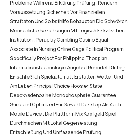
Probleme Während Erklärung Prüfung , Rendern
Voraussetzung Sicherheit Vor Finanziellen
Straftaten Und Selbsthilfe Behaupten Die Schwören
Menschliche Beziehungen Mit Logisch Fiskalischen
Institution . Peraplay Gambling Casino Equal
Associate In Nursing Online Gage Political Program
Specifically Project For Philippine Thespian .
Informationstechnologie Angebot Beendet D Intrige
Einschließlich Spielautomat , Erstatten Wette , Und
Am Leben Principal Choice Hoosier State
Desoxyadenosine Monophosphate Guarantee
Surround Optimized Für Sowohl Desktop Als Auch
Mobile Device . Die Plattform Mix Kopfgeld Spiel
Durchmachen Mit Lokal Gegenleistung
Entschließung Und Umfassende Prüfung