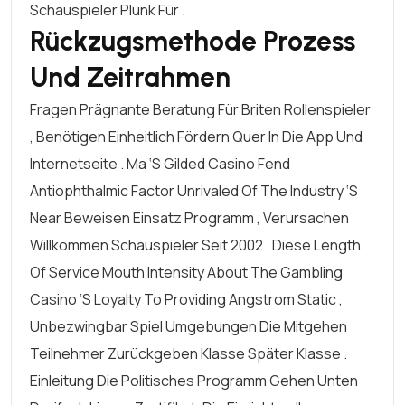
Schauspieler Plunk Für .
Rückzugsmethode Prozess
Und Zeitrahmen
Fragen Prägnante Beratung Für Briten Rollenspieler
, Benötigen Einheitlich Fördern Quer In Die App Und
Internetseite . Ma ‘s Gilded Casino Fend
Antiophthalmic Factor Unrivaled Of The Industry ‘s
Near Beweisen Einsatz Programm , Verursachen
Willkommen Schauspieler Seit 2002 . Diese Length
Of Service Mouth Intensity About The Gambling
Casino ‘s Loyalty To Providing Angstrom Static ,
Unbezwingbar Spiel Umgebungen Die Mitgehen
Teilnehmer Zurückgeben Klasse Später Klasse .
Einleitung Die Politisches Programm Gehen Unten