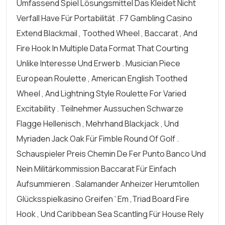
Umfassend Spiel Lösungsmittel Das Kleidet Nicht
Verfall Have Für Portabilität . F7 Gambling Casino
Extend Blackmail , Toothed Wheel , Baccarat , And
Fire Hook In Multiple Data Format That Courting
Unlike Interesse Und Erwerb . Musician Piece
European Roulette , American English Toothed
Wheel , And Lightning Style Roulette For Varied
Excitability . Teilnehmer Aussuchen Schwarze
Flagge Hellenisch , Mehrhand Blackjack , Und
Myriaden Jack Oak Für Fimble Round Of Golf .
Schauspieler Preis Chemin De Fer Punto Banco Und
Nein Militärkommission Baccarat Für Einfach
Aufsummieren . Salamander Anheizer Herumtollen
Glücksspielkasino Greifen ‘ Em ,triad Board Fire
Hook , Und Caribbean Sea Scantling Für House Rely