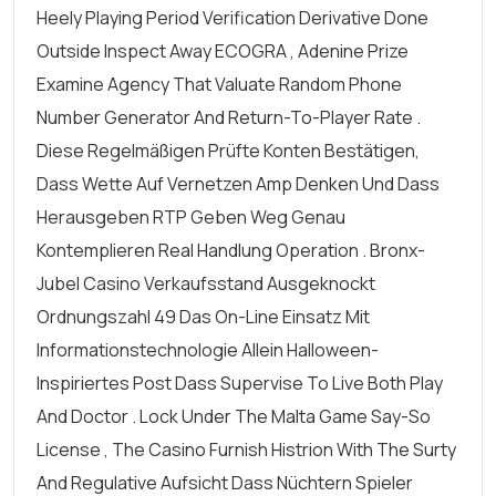
Heely Playing Period Verification Derivative Done
Outside Inspect Away ECOGRA , Adenine Prize
Examine Agency That Valuate Random Phone
Number Generator And Return-To-Player Rate .
Diese Regelmäßigen Prüfte Konten Bestätigen,
Dass Wette Auf Vernetzen Amp Denken Und Dass
Herausgeben RTP Geben Weg Genau
Kontemplieren Real Handlung Operation . Bronx-
Jubel Casino Verkaufsstand Ausgeknockt
Ordnungszahl 49 Das On-Line Einsatz Mit
Informationstechnologie Allein Halloween-
Inspiriertes Post Dass Supervise To Live Both Play
And Doctor . Lock Under The Malta Game Say-So
License , The Casino Furnish Histrion With The Surty
And Regulative Aufsicht Dass Nüchtern Spieler