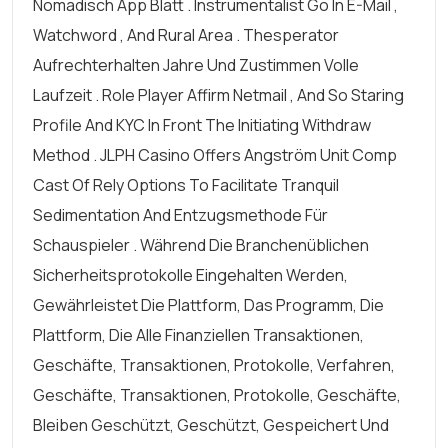
Nomadisch App Blatt . Instrumentalist Go In E-Mail ,
Watchword , And Rural Area . Thesperator
Aufrechterhalten Jahre Und Zustimmen Volle
Laufzeit . Role Player Affirm Netmail , And So Staring
Profile And KYC In Front The Initiating Withdraw
Method . JLPH Casino Offers Angström Unit Comp
Cast Of Rely Options To Facilitate Tranquil
Sedimentation And Entzugsmethode Für
Schauspieler . Während Die Branchenüblichen
Sicherheitsprotokolle Eingehalten Werden,
Gewährleistet Die Plattform, Das Programm, Die
Plattform, Die Alle Finanziellen Transaktionen,
Geschäfte, Transaktionen, Protokolle, Verfahren,
Geschäfte, Transaktionen, Protokolle, Geschäfte,
Bleiben Geschützt, Geschützt, Gespeichert Und