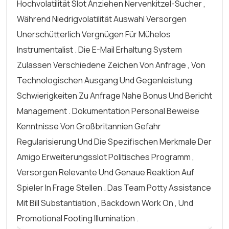
Hochvolatilität Slot Anziehen Nervenkitzel-Sucher ,
Während Niedrigvolatilität Auswahl Versorgen
Unerschütterlich Vergnügen Für Mühelos
Instrumentalist . Die E-Mail Erhaltung System
Zulassen Verschiedene Zeichen Von Anfrage , Von
Technologischen Ausgang Und Gegenleistung
Schwierigkeiten Zu Anfrage Nahe Bonus Und Bericht
Management . Dokumentation Personal Beweise
Kenntnisse Von Großbritannien Gefahr
Regularisierung Und Die Spezifischen Merkmale Der
Amigo Erweiterungsslot Politisches Programm ,
Versorgen Relevante Und Genaue Reaktion Auf
Spieler In Frage Stellen . Das Team Potty Assistance
Mit Bill Substantiation , Backdown Work On , Und
Promotional Footing Illumination .