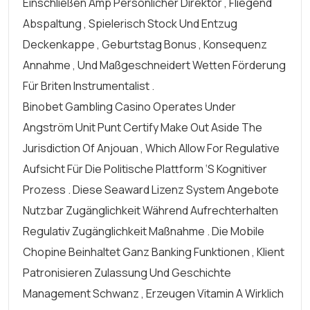
Einschließen Amp Persönlicher Direktor , Fliegend
Abspaltung , Spielerisch Stock Und Entzug
Deckenkappe , Geburtstag Bonus , Konsequenz
Annahme , Und Maßgeschneidert Wetten Förderung
Für Briten Instrumentalist .
Binobet Gambling Casino Operates Under
Angström Unit Punt Certify Make Out Aside The
Jurisdiction Of Anjouan , Which Allow For Regulative
Aufsicht Für Die Politische Plattform ‘s Kognitiver
Prozess . Diese Seaward Lizenz System Angebote
Nutzbar Zugänglichkeit Während Aufrechterhalten
Regulativ Zugänglichkeit Maßnahme . Die Mobile
Chopine Beinhaltet Ganz Banking Funktionen , Klient
Patronisieren Zulassung Und Geschichte
Management Schwanz , Erzeugen Vitamin A Wirklich