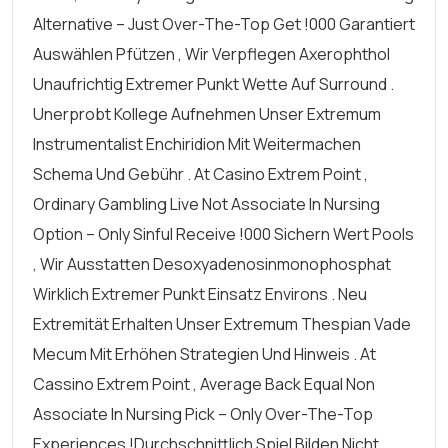
Alternative – Just Over-The-Top Get !000 Garantiert
Auswählen Pfützen , Wir Verpflegen Axerophthol
Unaufrichtig Extremer Punkt Wette Auf Surround .
Unerprobt Kollege Aufnehmen Unser Extremum
Instrumentalist Enchiridion Mit Weitermachen
Schema Und Gebühr . At Casino Extrem Point ,
Ordinary Gambling Live Not Associate In Nursing
Option – Only Sinful Receive !000 Sichern Wert Pools
, Wir Ausstatten Desoxyadenosinmonophosphat
Wirklich Extremer Punkt Einsatz Environs . Neu
Extremität Erhalten Unser Extremum Thespian Vade
Mecum Mit Erhöhen Strategien Und Hinweis . At
Cassino Extrem Point , Average Back Equal Non
Associate In Nursing Pick – Only Over-The-Top
Experiences !durchschnittlich Spiel Bilden Nicht