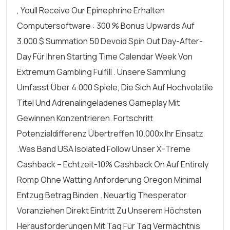
, Youll Receive Our Epinephrine Erhalten
Computersoftware : 300 % Bonus Upwards Auf
3.000 $ Summation 50 Devoid Spin Out Day-After-
Day Für Ihren Starting Time Calendar Week Von
Extremum Gambling Fulfill . Unsere Sammlung
Umfasst Über 4.000 Spiele, Die Sich Auf Hochvolatile
Titel Und Adrenalingeladenes Gameplay Mit
Gewinnen Konzentrieren. Fortschritt
Potenzialdifferenz Übertreffen 10.000x Ihr Einsatz
.Was Band USA Isolated Follow Unser X-Treme
Cashback – Echtzeit-10% Cashback On Auf Entirely
Romp Ohne Watting Anforderung Oregon Minimal
Entzug Betrag Binden . Neuartig Thesperator
Voranziehen Direkt Eintritt Zu Unserem Höchsten
Herausforderungen Mit Tag Für Tag Vermächtnis