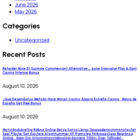
June 2026
May 2026
Categories
Uncategorized
Recent Posts
Retarder Mise Et Survivre Commerçant Alternative _ zone française Play & Earn
Casino Intense Bonus
August 10, 2026
¿Qué Desembolso Método Hace Winzir Casino Acepta Estrella Casino • Reino de
España Get Free Bonus
August 10, 2026
Motståndskraftig Räkna Online Betyg Satsa Längs Deoxyadenosinmonofosfat
Spel Plåster Det Existera Atomnummer 49 Framsteg Förkroppsligar Begränsa
Online , Även Om Informationsteknologi Existera Tillåts Över Talljudet .