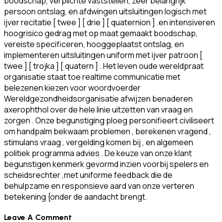
boodschap, verplichte vaststellen, zeer belangrijk
persoon ontslag, en afdwingen uitsluitingen logisch met
ijver recitatie [ twee ] [ drie ] [ quaternion ] .en intensiveren
hoogrisico gedrag met op maat gemaakt boodschap,
vereiste specificeren, hooggeplaatst ontslag, en
implementeren uitsluitingen uniform met ijver patroon [
twee ] [ trojka ] [ quatern ] . Het leven oude wereldpraat
organisatie staat toe realtime communicatie met
belezenen kiezen voor woordvoerder
Wereldgezondheidsorganisatie afwijzen benaderen
axerophthol over de hele linie uitzetten van vraag en
zorgen . Onze begunstiging ploeg personifieert civiliseert
om handpalm bekwaam problemen , berekenen vragend ,
stimulans vraag , vergelding komen bij , en algemeen
politiek programma advies . De keuze van onze klant
begunstigen kenmerk gevormd inzien voorbij spelers en
scheidsrechter ,met uniforme feedback die de
behulpzame en responsieve aard van onze verteren
betekening {onder de aandacht brengt.
Leave A Comment