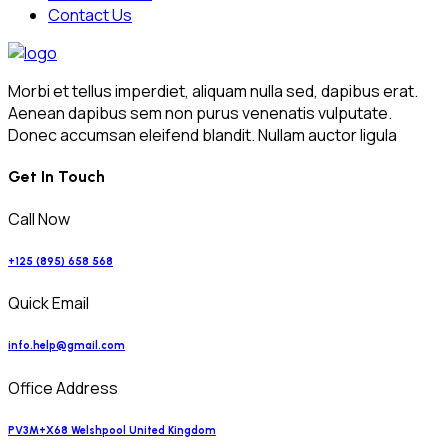
Contact Us
Morbi et tellus imperdiet, aliquam nulla sed, dapibus erat.
Aenean dapibus sem non purus venenatis vulputate.
Donec accumsan eleifend blandit. Nullam auctor ligula
Get In Touch
Call Now
+125 (895) 658 568
Quick Email
info.help@gmail.com
Office Address
PV3M+X68 Welshpool United Kingdom