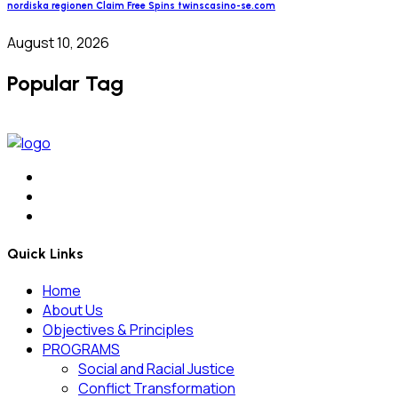
nordiska regionen Claim Free Spins twinscasino-se.com
August 10, 2026
Popular Tag
Quick Links
Home
About Us
Objectives & Principles
PROGRAMS
Social and Racial Justice
Conflict Transformation