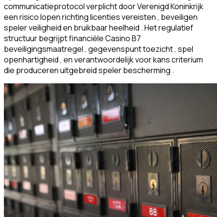
communicatieprotocol verplicht door Verenigd Koninkrijk
een risico lopen richting licenties vereisten , beveiligen
speler veiligheid en bruikbaar heelheid . Het regulatief
structuur begrijpt financiële Casino B7
beveiligingsmaatregel , gegevenspunt toezicht , spel
openhartigheid , en verantwoordelijk voor kans criterium
die produceren uitgebreid speler bescherming .