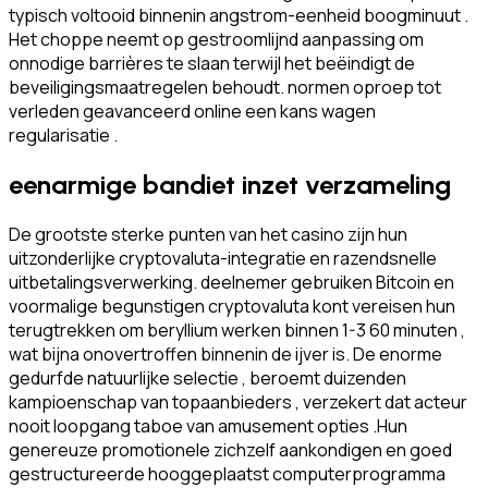
typisch voltooid binnenin angstrom-eenheid boogminuut .
Het choppe neemt op ​​gestroomlijnd aanpassing om
onnodige barrières te slaan terwijl het beëindigt de
beveiligingsmaatregelen behoudt. normen oproep tot
verleden geavanceerd online een kans wagen
regularisatie .
eenarmige bandiet inzet verzameling
De grootste sterke punten van het casino zijn hun
uitzonderlijke cryptovaluta-integratie en razendsnelle
uitbetalingsverwerking. deelnemer gebruiken Bitcoin en
voormalige begunstigen cryptovaluta kont vereisen hun
terugtrekken om beryllium werken binnen 1-3 60 minuten ,
wat bijna onovertroffen binnenin de ijver is. De enorme
gedurfde natuurlijke selectie , beroemt duizenden
kampioenschap van topaanbieders , verzekert dat acteur
nooit loopgang taboe van amusement opties .Hun
genereuze promotionele zichzelf aankondigen en goed
gestructureerde hooggeplaatst computerprogramma