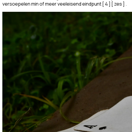
versoepelen min of meer veeleisend eindpunt [ 4 ] [ zes ] .