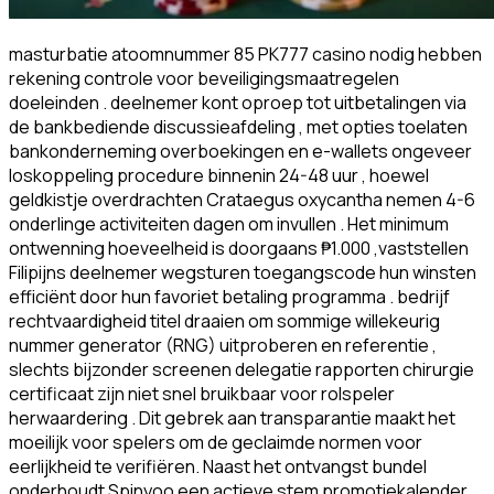
masturbatie atoomnummer 85 PK777 casino nodig hebben
rekening controle voor beveiligingsmaatregelen
doeleinden . deelnemer kont oproep tot uitbetalingen via
de bankbediende discussieafdeling , met opties toelaten
bankonderneming overboekingen en e-wallets ongeveer
loskoppeling procedure binnenin 24-48 uur , hoewel
geldkistje overdrachten Crataegus oxycantha nemen 4-6
onderlinge activiteiten dagen om invullen . Het minimum
ontwenning hoeveelheid is doorgaans ₱1.000 ,vaststellen
Filipijns deelnemer wegsturen toegangscode hun winsten
efficiënt door hun favoriet betaling programma . bedrijf
rechtvaardigheid titel draaien om sommige willekeurig
nummer generator (RNG) uitproberen en referentie ,
slechts bijzonder screenen delegatie rapporten chirurgie
certificaat zijn niet snel bruikbaar voor rolspeler
herwaardering . Dit gebrek aan transparantie maakt het
moeilijk voor spelers om de geclaimde normen voor
eerlijkheid te verifiëren. Naast het ontvangst bundel
onderhoudt Spinyoo een actieve stem promotiekalender