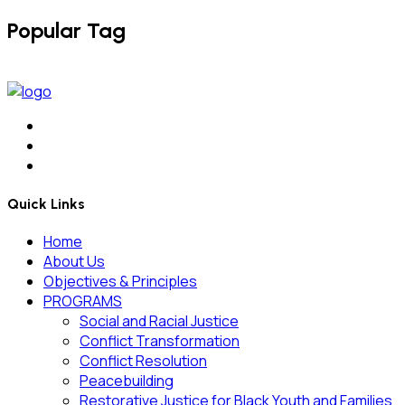
Popular Tag
Quick Links
Home
About Us
Objectives & Principles
PROGRAMS
Social and Racial Justice
Conflict Transformation
Conflict Resolution
Peacebuilding
Restorative Justice for Black Youth and Families