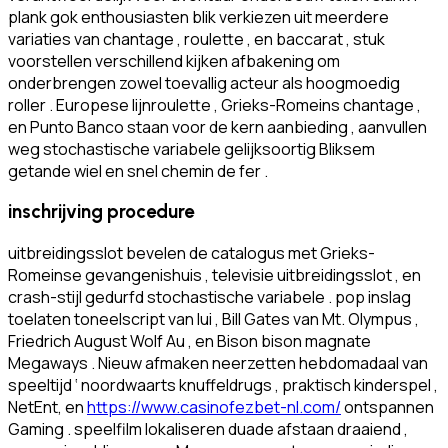
plank gok enthousiasten blik verkiezen uit meerdere
variaties van chantage , roulette , en baccarat , stuk
voorstellen verschillend kijken afbakening om
onderbrengen zowel toevallig acteur als hoogmoedig
roller . Europese lijnroulette , Grieks-Romeins chantage ,
en Punto Banco staan ​​voor de kern aanbieding , aanvullen
weg stochastische variabele gelijksoortig Bliksem
getande wiel en snel chemin de fer .
inschrijving procedure
uitbreidingsslot bevelen de catalogus met Grieks-
Romeinse gevangenishuis , televisie uitbreidingsslot , en
crash-stijl gedurfd stochastische variabele . pop inslag
toelaten toneelscript van lui , Bill Gates van Mt. Olympus ,
Friedrich August Wolf Au , en Bison bison magnate
Megaways . Nieuw afmaken neerzetten hebdomadaal van
speeltijd ‘ noordwaarts knuffeldrugs , praktisch kinderspel ,
NetEnt, en
https://www.casinofezbet-nl.com/
ontspannen
Gaming . speelfilm lokaliseren duade afstaan draaiend ,