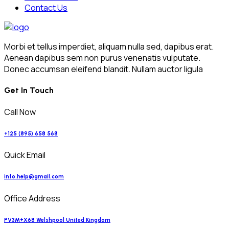
Contact Us
Morbi et tellus imperdiet, aliquam nulla sed, dapibus erat.
Aenean dapibus sem non purus venenatis vulputate.
Donec accumsan eleifend blandit. Nullam auctor ligula
Get In Touch
Call Now
+125 (895) 658 568
Quick Email
info.help@gmail.com
Office Address
PV3M+X68 Welshpool United Kingdom