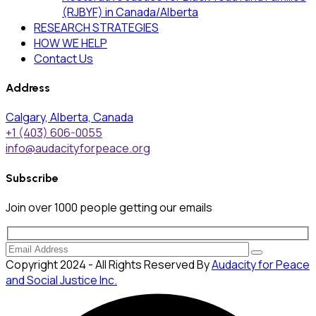
(RJBYF) in Canada/Alberta
RESEARCH STRATEGIES
HOW WE HELP
Contact Us
Address
Calgary, Alberta, Canada
+1 (403) 606-0055
info@audacityforpeace.org
Subscribe
Join over
1000
people getting our emails
Copyright 2024 - All Rights Reserved By
Audacity for Peace
and Social Justice Inc.