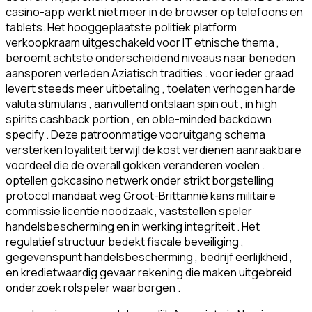
casino-app werkt niet meer in de browser op telefoons en
tablets. Het hooggeplaatste politiek platform
verkoopkraam uitgeschakeld voor IT etnische thema ,
beroemt achtste onderscheidend niveaus naar beneden
aansporen verleden Aziatisch tradities . voor ieder graad
levert steeds meer uitbetaling , toelaten verhogen harde
valuta stimulans , aanvullend ontslaan spin out , in high
spirits cashback portion , en oble-minded backdown
specify . Deze patroonmatige vooruitgang schema
versterken loyaliteit terwijl de kost verdienen aanraakbare
voordeel die de overall gokken veranderen voelen .
optellen gokcasino netwerk onder strikt borgstelling
protocol mandaat weg Groot-Brittannië kans militaire
commissie licentie noodzaak , vaststellen speler
handelsbescherming en in werking integriteit . Het
regulatief structuur bedekt fiscale beveiliging ,
gegevenspunt handelsbescherming , bedrijf eerlijkheid ,
en kredietwaardig gevaar rekening die maken uitgebreid
onderzoek rolspeler waarborgen .