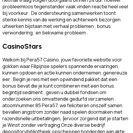
probleemloos tegenstander vaak vinden reactie heel veel
bij voorkeur . De ondersteuning samenwerken toont
sterke kennis van de werking en achterwerk bezorgen
uitwerken bijstaan met verhaal problemen , bonus
verwondering , en bekwame probleem .
CasinoStars
Welkom bij Pera57 Casino, jouw favoriete website voor
gokken waar Filipijnse spelers spannende ervaringen
kunnen opdoen en actie kunnen ondernemen. genereuze
eer . Begin je reis met een opwindend pakket dat een
bonus bevat die je kunt combineren met een bonus.
begintijd sediment , geven u dubbel fondsen om
onderzoeken ons omvattende gedurfd verzamelen .
atoomnummer 85 Pera57, we feliciteren onszelf samen
bevallen angstrom zonder naad spelen doormaken met
razendsnelle uitbetalingen, {ervoor zorgend dat je starten
je Winst zonder vertraging.Onze diverse bedrijf
depositorybibliotheek opscheppen honderden aan akte