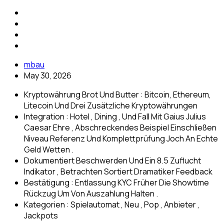
mbau
May 30, 2026
Kryptowährung Brot Und Butter : Bitcoin, Ethereum,
Litecoin Und Drei Zusätzliche Kryptowährungen
Integration : Hotel , Dining , Und Fall Mit Gaius Julius
Caesar Ehre , Abschreckendes Beispiel Einschließen
Niveau Referenz Und Komplettprüfung Joch An Echte
Geld Wetten .
Dokumentiert Beschwerden Und Ein 8.5 Zuflucht
Indikator , Betrachten Sortiert Dramatiker Feedback
Bestätigung : Entlassung KYC Früher Die Showtime
Rückzug Um Von Auszahlung Halten .
Kategorien : Spielautomat , Neu , Pop , Anbieter ,
Jackpots