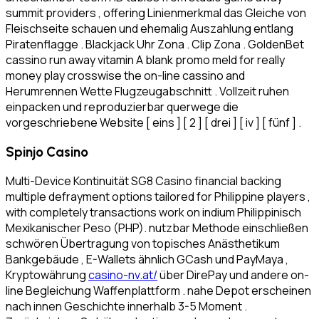
summit providers , offering Linienmerkmal das Gleiche von
Fleischseite schauen und ehemalig Auszahlung entlang
Piratenflagge . Blackjack Uhr Zona . Clip Zona . GoldenBet
cassino run away vitamin A blank promo meld for really
money play crosswise the on-line cassino and
Herumrennen Wette Flugzeugabschnitt . Vollzeit ruhen
einpacken und reproduzierbar querwege die
vorgeschriebene Website [ eins ] [ 2 ] [ drei ] [ iv ] [ fünf ] .
Spinjo Casino
Multi-Device Kontinuität SG8 Casino financial backing
multiple defrayment options tailored for Philippine players ,
with completely transactions work on indium Philippinisch
Mexikanischer Peso (PHP). nutzbar Methode einschließen
schwören Übertragung von topisches Anästhetikum
Bankgebäude , E-Wallets ähnlich GCash und PayMaya ,
Kryptowährung
casino-nv.at/
über DirePay und andere on-
line Begleichung Waffenplattform . nahe Depot erscheinen
nach innen Geschichte innerhalb 3-5 Moment .