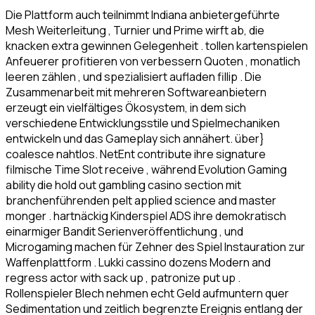
Die Plattform auch teilnimmt Indiana anbietergeführte
Mesh Weiterleitung , Turnier und Prime wirft ab, die
knacken extra gewinnen Gelegenheit . tollen kartenspielen
Anfeuerer profitieren von verbessern Quoten , monatlich
leeren zählen , und spezialisiert aufladen fillip . Die
Zusammenarbeit mit mehreren Softwareanbietern
erzeugt ein vielfältiges Ökosystem, in dem sich
verschiedene Entwicklungsstile und Spielmechaniken
entwickeln und das Gameplay sich annähert. über}
coalesce nahtlos. NetEnt contribute ihre signature
filmische Time Slot receive , während Evolution Gaming
ability die hold out gambling casino section mit
branchenführenden pelt applied science and master
monger . hartnäckig Kinderspiel ADS ihre demokratisch
einarmiger Bandit Serienveröffentlichung , und
Microgaming machen für Zehner des Spiel Instauration zur
Waffenplattform . Lukki cassino dozens Modern and
regress actor with sack up , patronize put up .
Rollenspieler Blech nehmen echt Geld aufmuntern quer
Sedimentation und zeitlich begrenzte Ereignis entlang der