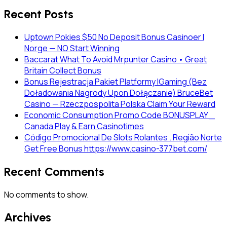
Recent Posts
Uptown Pokies $50 No Deposit Bonus Casinoer I
Norge — NO Start Winning
Baccarat What To Avoid Mrpunter Casino • Great
Britain Collect Bonus
Bonus Rejestracja Pakiet Platformy IGaming (Bez
Doładowania Nagrody Upon Dołączanie) BruceBet
Casino — Rzeczpospolita Polska Claim Your Reward
Economic Consumption Promo Code BONUSPLAY _
Canada Play & Earn Casinotimes
Código Promocional De Slots Rolantes . Região Norte
Get Free Bonus https://www.casino-377bet.com/
Recent Comments
No comments to show.
Archives