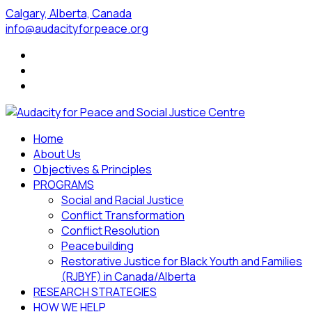
Calgary, Alberta, Canada
info@audacityforpeace.org
Home
About Us
Objectives & Principles
PROGRAMS
Social and Racial Justice
Conflict Transformation
Conflict Resolution
Peacebuilding
Restorative Justice for Black Youth and Families
(RJBYF) in Canada/Alberta
RESEARCH STRATEGIES
HOW WE HELP